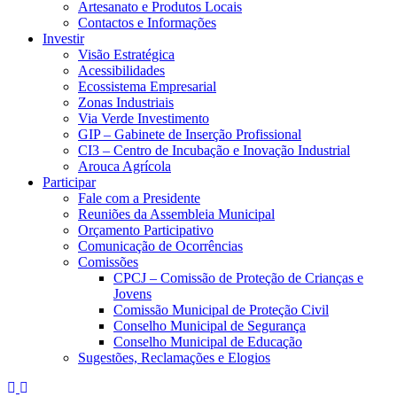
Artesanato e Produtos Locais
Contactos e Informações
Investir
Visão Estratégica
Acessibilidades
Ecossistema Empresarial
Zonas Industriais
Via Verde Investimento
GIP – Gabinete de Inserção Profissional
CI3 – Centro de Incubação e Inovação Industrial
Arouca Agrícola
Participar
Fale com a Presidente
Reuniões da Assembleia Municipal
Orçamento Participativo
Comunicação de Ocorrências
Comissões
CPCJ – Comissão de Proteção de Crianças e
Jovens
Comissão Municipal de Proteção Civil
Conselho Municipal de Segurança
Conselho Municipal de Educação
Sugestões, Reclamações e Elogios