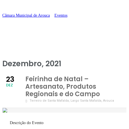
Regionais e do Campo
Câmara Municipal de Arouca
>
Eventos
>
Feirinha de Natal – Artesanato,
Produtos Regionais e do Campo
Dezembro, 2021
23
Feirinha de Natal –
Artesanato, Produtos
DEZ
Regionais e do Campo
Terreiro de Santa Mafalda
, Largo Santa Mafalda, Arouca
Descrição do Evento