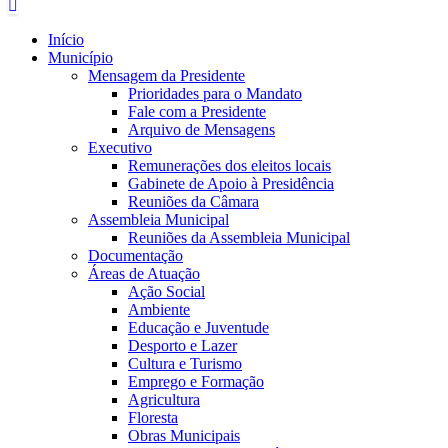
Início
Município
Mensagem da Presidente
Prioridades para o Mandato
Fale com a Presidente
Arquivo de Mensagens
Executivo
Remunerações dos eleitos locais
Gabinete de Apoio à Presidência
Reuniões da Câmara
Assembleia Municipal
Reuniões da Assembleia Municipal
Documentação
Áreas de Atuação
Ação Social
Ambiente
Educação e Juventude
Desporto e Lazer
Cultura e Turismo
Emprego e Formação
Agricultura
Floresta
Obras Municipais