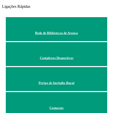
Ligações Rápidas
Rede de Bibliotecas de Arouca
Complexos Desportivos
Perigo de Incêndio Rural
Contactos