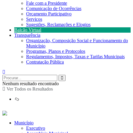
Fale com a Presidente
Comunicação de Ocorrências
Orçamento Participativo
Serviços
Sugestões, Reclamações e Elogios
Balcão Virtual
Transparência
Organização, Composição Social e Funcionamento do
Município
Programas, Planos e Protocolos
Regulamentos, Impostos, Taxas e Tarifas Municipais
Contratação Pública
Nenhum resultado encontrado
Ver Todos os Resultados
Município
Executivo