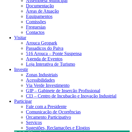
Assembleia Municipal
Documentação
Áreas de Atuação
Equipamentos
Comissões
Freguesias
Contactos
Visitar
Arouca Geopark
Passadiços do Paiva
516 Arouca – Ponte Suspensa
Agenda de Eventos
Loja Interativa de Turismo
Investir
Zonas Industriais
Acessibilidades
Via Verde Investimento
GIP – Gabinete de Inserção Profissional
CI3 – Centro de Incubação e Inovação Industrial
Participar
Fale com a Presidente
Comunicação de Ocorrências
Orçamento Participativo
Serviços
Sugestões, Reclamações e Elogios