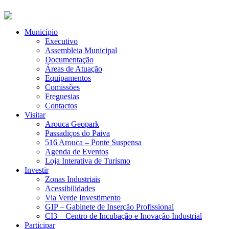
Município
Executivo
Assembleia Municipal
Documentação
Áreas de Atuação
Equipamentos
Comissões
Freguesias
Contactos
Visitar
Arouca Geopark
Passadiços do Paiva
516 Arouca – Ponte Suspensa
Agenda de Eventos
Loja Interativa de Turismo
Investir
Zonas Industriais
Acessibilidades
Via Verde Investimento
GIP – Gabinete de Inserção Profissional
CI3 – Centro de Incubação e Inovação Industrial
Participar