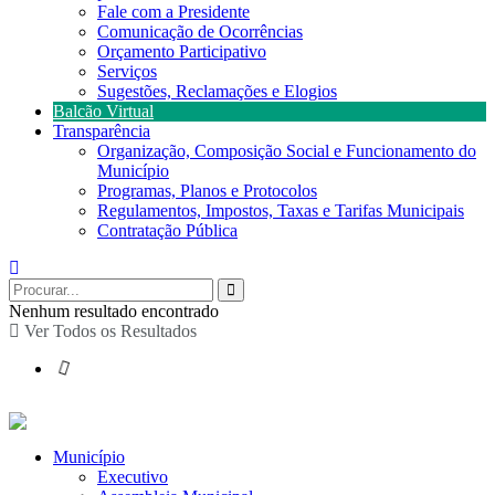
Fale com a Presidente
Comunicação de Ocorrências
Orçamento Participativo
Serviços
Sugestões, Reclamações e Elogios
Balcão Virtual
Transparência
Organização, Composição Social e Funcionamento do
Município
Programas, Planos e Protocolos
Regulamentos, Impostos, Taxas e Tarifas Municipais
Contratação Pública
Nenhum resultado encontrado
Ver Todos os Resultados
Município
Executivo