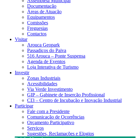
Assembleia Municipal
Documentação
Áreas de Atuação
Equipamentos
Comissões
Freguesias
Contactos
Visitar
Arouca Geopark
Passadiços do Paiva
516 Arouca – Ponte Suspensa
Agenda de Eventos
Loja Interativa de Turismo
Investir
Zonas Industriais
Acessibilidades
Via Verde Investimento
GIP – Gabinete de Inserção Profissional
CI3 – Centro de Incubação e Inovação Industrial
Participar
Fale com a Presidente
Comunicação de Ocorrências
Orçamento Participativo
Serviços
Sugestões, Reclamações e Elogios