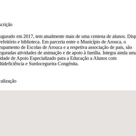
crição
ugurado em 2017, tem atualmente mais de uma centena de alunos. Dis
refeitório e biblioteca. Em parceria entre o Município de Arouca, o
upamento de Escolas de Arouca e a respetiva associação de pais, são
eguradas atividades de animação e de apoio à família. Integra ainda um
dade de Apoio Especializado para a Educação a Alunos com
tideficiência e Surdocegueira Congénita.
alização