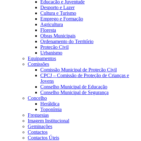
Educação e Juventude
Desporto e Lazer
Cultura e Turismo
Emprego e Formação
Agricultura
Floresta
Obras Municipais
Ordenamento do Território
Proteção Civil
Urbanismo
Equipamentos
Comissões
Comissão Municipal de Proteção Civil
CPCJ – Comissão de Proteção de Crianças e
Jovens
Conselho Municipal de Educação
Conselho Municipal de Segurança
Concelho
Heráldica
Toponímia
Freguesias
Imagem Institucional
Geminações
Contactos
Contactos Úteis