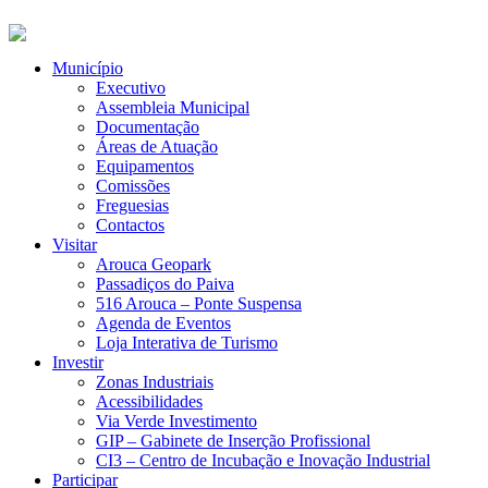
Município
Executivo
Assembleia Municipal
Documentação
Áreas de Atuação
Equipamentos
Comissões
Freguesias
Contactos
Visitar
Arouca Geopark
Passadiços do Paiva
516 Arouca – Ponte Suspensa
Agenda de Eventos
Loja Interativa de Turismo
Investir
Zonas Industriais
Acessibilidades
Via Verde Investimento
GIP – Gabinete de Inserção Profissional
CI3 – Centro de Incubação e Inovação Industrial
Participar