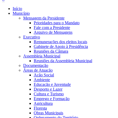
Início
Município
Mensagem da Presidente
Prioridades para o Mandato
Fale com a Presidente
Arquivo de Mensagens
Executivo
Remunerações dos eleitos locais
Gabinete de Apoio à Presidência
Reuniões da Câmara
Assembleia Municipal
Reuniões da Assembleia Municipal
Documentação
Áreas de Atuação
Ação Social
Ambiente
Educação e Juventude
Desporto e Lazer
Cultura e Turismo
Emprego e Formação
Agricultura
Floresta
Obras Municipais
Ordenamento do Território