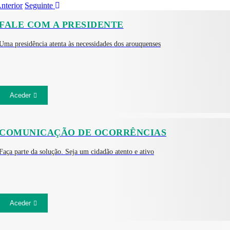
nterior
Seguinte
FALE COM A PRESIDENTE
Uma presidência atenta às necessidades dos arouquenses
Aceder
COMUNICAÇÃO DE OCORRÊNCIAS
Faça parte da solução. Seja um cidadão atento e ativo
Aceder