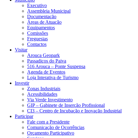
Executivo
Assembleia Municipal
Documentação
Áreas de Atuação
Equipamentos
Comissões
Freguesias
Contactos
Visitar
Arouca Geopark
Passadiços do Paiva
516 Arouca – Ponte Suspensa
Agenda de Eventos
Loja Interativa de Turismo
Investir
Zonas Industriais
Acessibilidades
Via Verde Investimento
GIP – Gabinete de Inserção Profissional
CI3 – Centro de Incubação e Inovação Industrial
Participar
Fale com a Presidente
Comunicação de Ocorrências
Orçamento Participativo