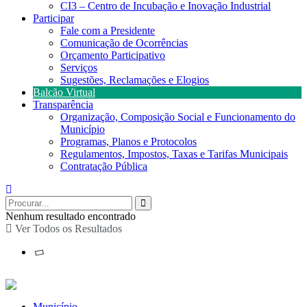
CI3 – Centro de Incubação e Inovação Industrial
Participar
Fale com a Presidente
Comunicação de Ocorrências
Orçamento Participativo
Serviços
Sugestões, Reclamações e Elogios
Balcão Virtual
Transparência
Organização, Composição Social e Funcionamento do
Município
Programas, Planos e Protocolos
Regulamentos, Impostos, Taxas e Tarifas Municipais
Contratação Pública
Nenhum resultado encontrado
Ver Todos os Resultados
Município