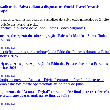
sadiços do Paiva voltam a disputar os World Travel Awards –
ropa
 duas as categorias nas quais os Passadiços do Paiva estão nomeados no âmbito
ª edição dos World Travel...
uca recebe espetáculo sobre migração “Palcos do Mundo – Somos Todos
rantes”
 de Julho, 2026
crições abertas para exploração do Pátio dos Petiscos durante a Feira das
heitas 2026
 de Julho, 2026
ipamentos do “Arouca + Digital” entram na fase final de testes e deverão
ar totalmente operacionais até ao final de julho
 de Julho, 2026