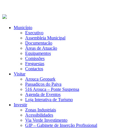
Município
Executivo
Assembleia Municipal
Documentação
Áreas de Atuação
Equipamentos
Comissões
Freguesias
Contactos
Visitar
Arouca Geopark
Passadiços do Paiva
516 Arouca – Ponte Suspensa
Agenda de Eventos
Loja Interativa de Turismo
Investir
Zonas Industriais
Acessibilidades
Via Verde Investimento
GIP – Gabinete de Inserção Profissional