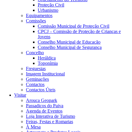
Proteção Civil
Urbanismo
Equipamentos
Comissões
Comissão Municipal de Proteção Civil
CPCJ – Comissão de Proteção de Crianças e
Jovens
Conselho Municipal de Educação
Conselho Municipal de Segurança
Concelho
Heráldica
Toponímia
Freguesias
Imagem Institucional
Geminações
Contactos
Contactos Úteis
Visitar
Arouca Geopark
Passadiços do Paiva
Agenda de Eventos
Loja Interativa de Turismo
Feiras, Festas e Romarias
À Mesa