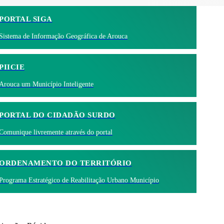
PORTAL SIGA
Sistema de Informação Geográfica de Arouca
PIICIE
Arouca um Município Inteligente
PORTAL DO CIDADÃO SURDO
Comunique livremente através do portal
ORDENAMENTO DO TERRITÓRIO
Programa Estratégico de Reabilitação Urbano Município