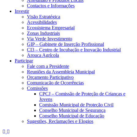
Artesanato e Produtos Locais
Contactos e Informações
Investir
Visão Estratégica
Acessibilidades
Ecossistema Empresarial
Zonas Industriais
Via Verde Investimento
GIP – Gabinete de Inserção Profissional
CI3 – Centro de Incubação e Inovação Industrial
Arouca Agrícola
Participar
Fale com a Presidente
Reuniões da Assembleia Municipal
Orçamento Participativo
Comunicação de Ocorrências
Comissões
CPCJ – Comissão de Proteção de Crianças e
Jovens
Comissão Municipal de Proteção Civil
Conselho Municipal de Segurança
Conselho Municipal de Educação
Sugestões, Reclamações e Elogios