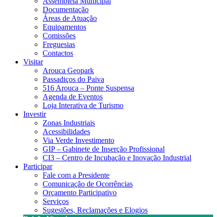
Assembleia Municipal
Documentação
Áreas de Atuação
Equipamentos
Comissões
Freguesias
Contactos
Visitar
Arouca Geopark
Passadiços do Paiva
516 Arouca – Ponte Suspensa
Agenda de Eventos
Loja Interativa de Turismo
Investir
Zonas Industriais
Acessibilidades
Via Verde Investimento
GIP – Gabinete de Inserção Profissional
CI3 – Centro de Incubação e Inovação Industrial
Participar
Fale com a Presidente
Comunicação de Ocorrências
Orçamento Participativo
Serviços
Sugestões, Reclamações e Elogios