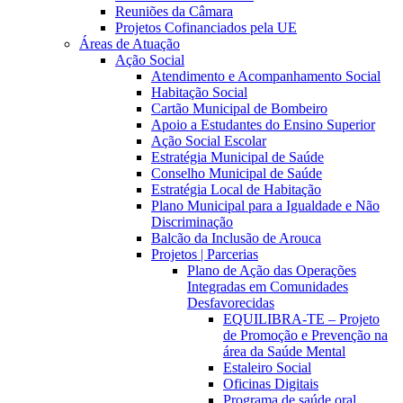
Reuniões da Câmara
Projetos Cofinanciados pela UE
Áreas de Atuação
Ação Social
Atendimento e Acompanhamento Social
Habitação Social
Cartão Municipal de Bombeiro
Apoio a Estudantes do Ensino Superior
Ação Social Escolar
Estratégia Municipal de Saúde
Conselho Municipal de Saúde
Estratégia Local de Habitação
Plano Municipal para a Igualdade e Não
Discriminação
Balcão da Inclusão de Arouca
Projetos | Parcerias
Plano de Ação das Operações
Integradas em Comunidades
Desfavorecidas
EQUILIBRA-TE – Projeto
de Promoção e Prevenção na
área da Saúde Mental
Estaleiro Social
Oficinas Digitais
Programa de saúde oral