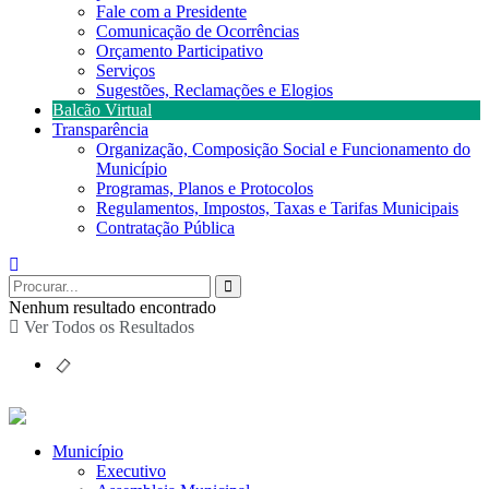
Fale com a Presidente
Comunicação de Ocorrências
Orçamento Participativo
Serviços
Sugestões, Reclamações e Elogios
Balcão Virtual
Transparência
Organização, Composição Social e Funcionamento do
Município
Programas, Planos e Protocolos
Regulamentos, Impostos, Taxas e Tarifas Municipais
Contratação Pública
Nenhum resultado encontrado
Ver Todos os Resultados
Município
Executivo