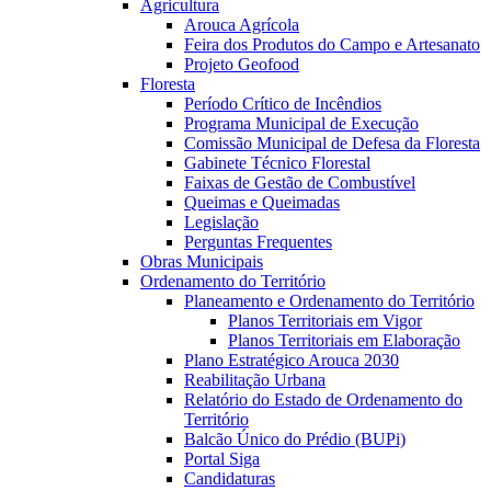
Agricultura
Arouca Agrícola
Feira dos Produtos do Campo e Artesanato
Projeto Geofood
Floresta
Período Crítico de Incêndios
Programa Municipal de Execução
Comissão Municipal de Defesa da Floresta
Gabinete Técnico Florestal
Faixas de Gestão de Combustível
Queimas e Queimadas
Legislação
Perguntas Frequentes
Obras Municipais
Ordenamento do Território
Planeamento e Ordenamento do Território
Planos Territoriais em Vigor
Planos Territoriais em Elaboração
Plano Estratégico Arouca 2030
Reabilitação Urbana
Relatório do Estado de Ordenamento do
Território
Balcão Único do Prédio (BUPi)
Portal Siga
Candidaturas