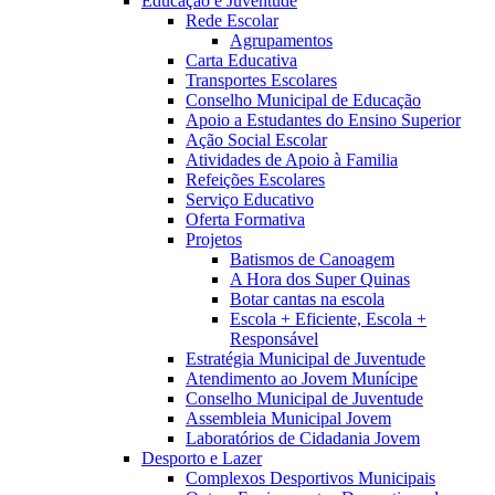
Educação e Juventude
Rede Escolar
Agrupamentos
Carta Educativa
Transportes Escolares
Conselho Municipal de Educação
Apoio a Estudantes do Ensino Superior
Ação Social Escolar
Atividades de Apoio à Familia
Refeições Escolares
Serviço Educativo
Oferta Formativa
Projetos
Batismos de Canoagem
A Hora dos Super Quinas
Botar cantas na escola
Escola + Eficiente, Escola +
Responsável
Estratégia Municipal de Juventude
Atendimento ao Jovem Munícipe
Conselho Municipal de Juventude
Assembleia Municipal Jovem
Laboratórios de Cidadania Jovem
Desporto e Lazer
Complexos Desportivos Municipais