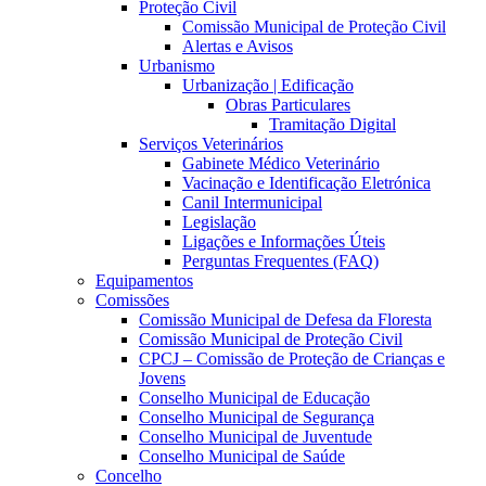
Proteção Civil
Comissão Municipal de Proteção Civil
Alertas e Avisos
Urbanismo
Urbanização | Edificação
Obras Particulares
Tramitação Digital
Serviços Veterinários
Gabinete Médico Veterinário
Vacinação e Identificação Eletrónica
Canil Intermunicipal
Legislação
Ligações e Informações Úteis
Perguntas Frequentes (FAQ)
Equipamentos
Comissões
Comissão Municipal de Defesa da Floresta
Comissão Municipal de Proteção Civil
CPCJ – Comissão de Proteção de Crianças e
Jovens
Conselho Municipal de Educação
Conselho Municipal de Segurança
Conselho Municipal de Juventude
Conselho Municipal de Saúde
Concelho