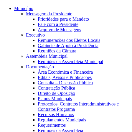
Município
Mensagem da Presidente
Prioridades para o Mandato
Fale com a Presidente
Arquivo de Mensagens
Executivo
Remunerações dos Eleitos Locais
Gabinete de Apoio à Presidência
Reuniões da Câmara
Assembleia Municipal
Reuniões da Assembleia Municipal
Documentação
Área Económica e Financeira
Editais, Avisos e Publicações
Consulta – Discussão Pública
Contratação Pública
Direito de Oposição
Planos Municipais
Protocolos, Contratos Interadministrativos e
Contratos Programa
Recursos Humanos
Regulamentos Municipais
Requerimentos
Reuniões da Assembleia