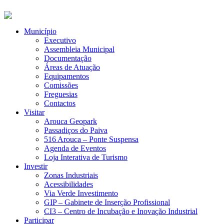
Município
Executivo
Assembleia Municipal
Documentação
Áreas de Atuação
Equipamentos
Comissões
Freguesias
Contactos
Visitar
Arouca Geopark
Passadiços do Paiva
516 Arouca – Ponte Suspensa
Agenda de Eventos
Loja Interativa de Turismo
Investir
Zonas Industriais
Acessibilidades
Via Verde Investimento
GIP – Gabinete de Inserção Profissional
CI3 – Centro de Incubação e Inovação Industrial
Participar