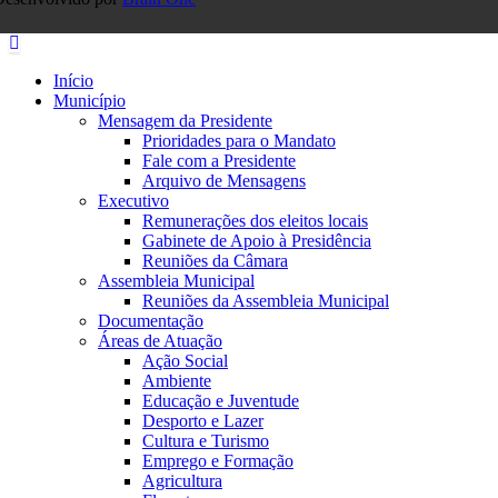
Início
Município
Mensagem da Presidente
Prioridades para o Mandato
Fale com a Presidente
Arquivo de Mensagens
Executivo
Remunerações dos eleitos locais
Gabinete de Apoio à Presidência
Reuniões da Câmara
Assembleia Municipal
Reuniões da Assembleia Municipal
Documentação
Áreas de Atuação
Ação Social
Ambiente
Educação e Juventude
Desporto e Lazer
Cultura e Turismo
Emprego e Formação
Agricultura