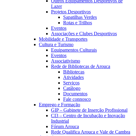
Outros Equipamentos Desportivos de
Lazer
Projetos Desportivos
Sapatilhas Verdes
Rotas e Trilhos
Eventos
Associações e Clubes Desportivos
Mobilidade e Transportes
Cultura e Turismo
Equipamentos Culturais
Eventos
Associativismo
Rede de Bibliotecas de Arouca
Bibliotecas
Atividades
Serviços
Catálogo
Documentos
Fale connosco
Emprego e Formação
GIP – Gabinete de Inserção Profissional
CI3 – Centro de Incubação e Inovação
Industrial
Fórum Arouca
Rede Qualifica Arouca e Vale de Cambra