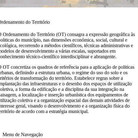
rdenamento do Território
 Ordenamento do Território (OT) consagra a expressão geográfica às
oliticas do município, nas dimensões económica, social, cultural e
cológica, recorrendo a métodos científicos, técnicas administrativas e
odelos de desenvolvimento a várias escalas, suportados em
onhecimento técnico-científico interdisciplinar e abrangente.
 OT concretiza os quadros de referência para a aplicação de politicas
rbanas, definindo a estrutura urbana, o regime do uso do solo e os
ritérios de transformação do território. Estabelece regras sobre a
mplantação das infraestruturas e o desenho dos espaços de utilização
oletiva, a forma da edificação e a disciplina da sua integração na
aisagem, a localização e inserção urbanística dos equipamentos de
tilização coletiva e a organização espacial das demais atividades de
nteresse geral, visando o desenvolvimento e a organização física do
erritório de acordo com a estratégia municipal.
Menu de Navegação