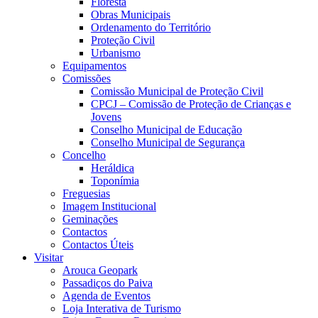
Floresta
Obras Municipais
Ordenamento do Território
Proteção Civil
Urbanismo
Equipamentos
Comissões
Comissão Municipal de Proteção Civil
CPCJ – Comissão de Proteção de Crianças e
Jovens
Conselho Municipal de Educação
Conselho Municipal de Segurança
Concelho
Heráldica
Toponímia
Freguesias
Imagem Institucional
Geminações
Contactos
Contactos Úteis
Visitar
Arouca Geopark
Passadiços do Paiva
Agenda de Eventos
Loja Interativa de Turismo