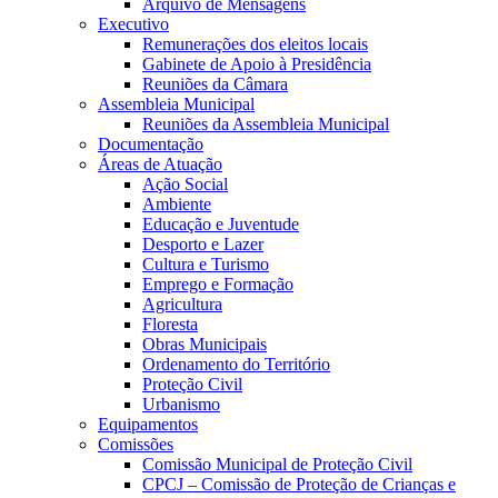
Arquivo de Mensagens
Executivo
Remunerações dos eleitos locais
Gabinete de Apoio à Presidência
Reuniões da Câmara
Assembleia Municipal
Reuniões da Assembleia Municipal
Documentação
Áreas de Atuação
Ação Social
Ambiente
Educação e Juventude
Desporto e Lazer
Cultura e Turismo
Emprego e Formação
Agricultura
Floresta
Obras Municipais
Ordenamento do Território
Proteção Civil
Urbanismo
Equipamentos
Comissões
Comissão Municipal de Proteção Civil
CPCJ – Comissão de Proteção de Crianças e