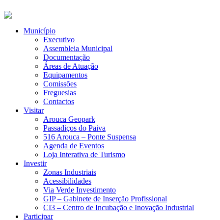
Município
Executivo
Assembleia Municipal
Documentação
Áreas de Atuação
Equipamentos
Comissões
Freguesias
Contactos
Visitar
Arouca Geopark
Passadiços do Paiva
516 Arouca – Ponte Suspensa
Agenda de Eventos
Loja Interativa de Turismo
Investir
Zonas Industriais
Acessibilidades
Via Verde Investimento
GIP – Gabinete de Inserção Profissional
CI3 – Centro de Incubação e Inovação Industrial
Participar