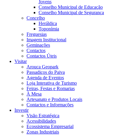
Jovens
Conselho Municipal de Educação
Conselho Municipal de Segurança
Concelho
Heráldica
Toponímia
Freguesias
Imagem Institucional
Geminações
Contactos
Contactos Úteis
Visitar
Arouca Geopark
Passadiços do Paiva
Agenda de Eventos
Loja Interativa de Turismo
Feiras, Festas e Romarias
À Mesa
Artesanato e Produtos Locais
Contactos e Informações
Investir
Visão Estratégica
Acessibilidades
Ecossistema Empresarial
Zonas Industriais