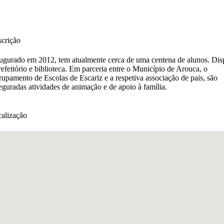
crição
ugurado em 2012, tem atualmente cerca de uma centena de alunos. Dis
refeitório e biblioteca. Em parceria entre o Município de Arouca, o
upamento de Escolas de Escariz e a respetiva associação de pais, são
eguradas atividades de animação e de apoio à família.
alização