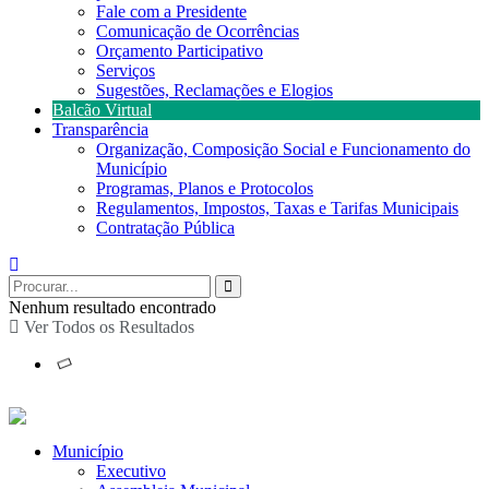
Fale com a Presidente
Comunicação de Ocorrências
Orçamento Participativo
Serviços
Sugestões, Reclamações e Elogios
Balcão Virtual
Transparência
Organização, Composição Social e Funcionamento do
Município
Programas, Planos e Protocolos
Regulamentos, Impostos, Taxas e Tarifas Municipais
Contratação Pública
Nenhum resultado encontrado
Ver Todos os Resultados
Município
Executivo