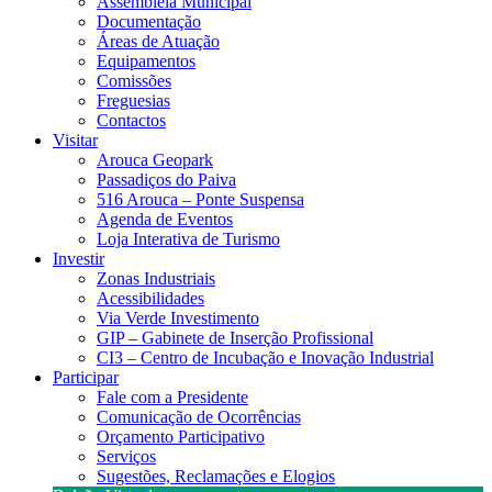
Assembleia Municipal
Documentação
Áreas de Atuação
Equipamentos
Comissões
Freguesias
Contactos
Visitar
Arouca Geopark
Passadiços do Paiva
516 Arouca – Ponte Suspensa
Agenda de Eventos
Loja Interativa de Turismo
Investir
Zonas Industriais
Acessibilidades
Via Verde Investimento
GIP – Gabinete de Inserção Profissional
CI3 – Centro de Incubação e Inovação Industrial
Participar
Fale com a Presidente
Comunicação de Ocorrências
Orçamento Participativo
Serviços
Sugestões, Reclamações e Elogios