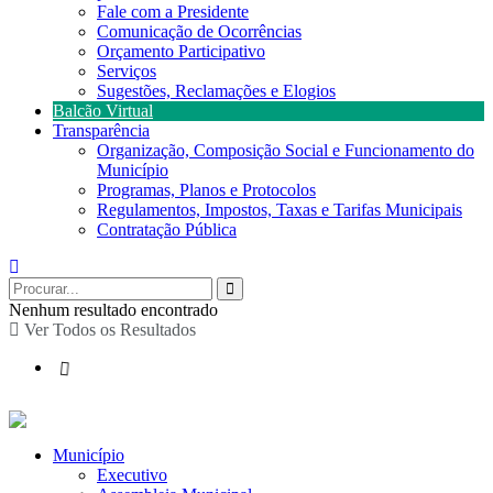
Fale com a Presidente
Comunicação de Ocorrências
Orçamento Participativo
Serviços
Sugestões, Reclamações e Elogios
Balcão Virtual
Transparência
Organização, Composição Social e Funcionamento do
Município
Programas, Planos e Protocolos
Regulamentos, Impostos, Taxas e Tarifas Municipais
Contratação Pública
Nenhum resultado encontrado
Ver Todos os Resultados
Município
Executivo