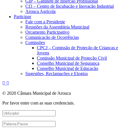
GIP – Gabinete de Inserção Profissional
CI3 – Centro de Incubação e Inovação Industrial
Arouca Agrícola
Participar
Fale com a Presidente
Reuniões da Assembleia Municipal
Orçamento Participativo
Comunicação de Ocorrências
Comissões
CPCJ – Comissão de Proteção de Crianças e
Jovens
Comissão Municipal de Proteção Civil
Conselho Municipal de Segurança
Conselho Municipal de Educação
Sugestões, Reclamações e Elogios
© 2020 Câmara Municipal de Arouca
Por favor entre com as suas credenciais.