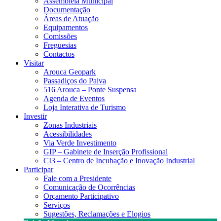
Assembleia Municipal
Documentação
Áreas de Atuação
Equipamentos
Comissões
Freguesias
Contactos
Visitar
Arouca Geopark
Passadiços do Paiva
516 Arouca – Ponte Suspensa
Agenda de Eventos
Loja Interativa de Turismo
Investir
Zonas Industriais
Acessibilidades
Via Verde Investimento
GIP – Gabinete de Inserção Profissional
CI3 – Centro de Incubação e Inovação Industrial
Participar
Fale com a Presidente
Comunicação de Ocorrências
Orçamento Participativo
Serviços
Sugestões, Reclamações e Elogios