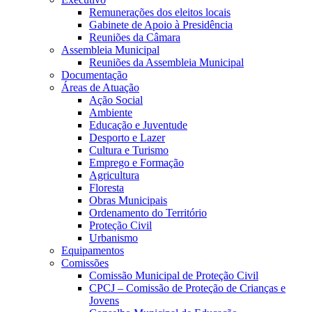
Remunerações dos eleitos locais
Gabinete de Apoio à Presidência
Reuniões da Câmara
Assembleia Municipal
Reuniões da Assembleia Municipal
Documentação
Áreas de Atuação
Ação Social
Ambiente
Educação e Juventude
Desporto e Lazer
Cultura e Turismo
Emprego e Formação
Agricultura
Floresta
Obras Municipais
Ordenamento do Território
Proteção Civil
Urbanismo
Equipamentos
Comissões
Comissão Municipal de Proteção Civil
CPCJ – Comissão de Proteção de Crianças e
Jovens