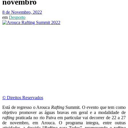
novembro
8 de Novembro, 2022
em
Desporto
© Direitos Reservados
Está de regresso o Arouca
Rafting
Summit. O evento que tem como
objetivo promover as águas bravas em geral e a modalidade de
rafting
praticada no rio Paiva em particular vai decorrer de 22 a 27
de novembro, em Arouca. O programa integra, entre outras
atividades, a descida “
Rafting
para Todos”, promovendo o
rafting