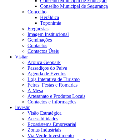
Conselho Municipal de Educação
Conselho Municipal de Segurança
Concelho
Heráldica
Toponímia
Freguesias
Imagem Institucional
Geminações
Contactos
Contactos Úteis
Visitar
Arouca Geopark
Passadiços do Paiva
Agenda de Eventos
Loja Interativa de Turismo
Feiras, Festas e Romarias
À Mesa
Artesanato e Produtos Locais
Contactos e Informações
Investir
Visão Estratégica
Acessibilidades
Ecossistema Empresarial
Zonas Industriais
Via Verde Investimento