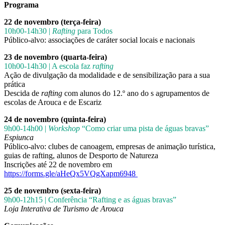
Programa
22 de novembro (terça-feira)
10h00-14h30 |
Rafting
para Todos
Público-alvo: associações de caráter social locais e nacionais
23 de novembro (quarta-feira)
10h00-14h30 | A escola faz
rafting
Ação de divulgação da modalidade e de sensibilização para a sua
prática
Descida de
rafting
com alunos do 12.º ano do s agrupamentos de
escolas de Arouca e de Escariz
24 de novembro (quinta-feira)
9h00-14h00 |
Workshop
“Como criar uma pista de águas bravas”
Espiunca
Público-alvo: clubes de canoagem, empresas de animação turística,
guias de rafting, alunos de Desporto de Natureza
Inscrições até 22 de novembro em
https://forms.gle/aHeQx5VQgXapm6948
25 de novembro (sexta-feira)
9h00-12h15 | Conferência “Rafting e as águas bravas”
Loja Interativa de Turismo de Arouca