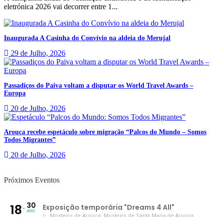
eletrónica 2026 vai decorrer entre 1...
Inaugurada A Casinha do Convívio na aldeia do Merujal
29 de Julho, 2026
Passadiços do Paiva voltam a disputar os World Travel Awards –
Europa
20 de Julho, 2026
Arouca recebe espetáculo sobre migração “Palcos do Mundo – Somos
Todos Migrantes”
20 de Julho, 2026
Próximos Eventos
30
18
Exposição temporária "Dreams 4 All"
AGO
Mosteiro de Arouca
, Mosteiro de Santa Maria de Arouca,