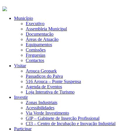
Município
Executivo
Assembleia Municipal
Documentação
Áreas de Atuação
Equipamentos
Comissões
Freguesias
Contactos
Visitar
Arouca Geopark
Passadiços do Paiva
516 Arouca – Ponte Suspensa
Agenda de Eventos
Loja Interativa de Turismo
Investir
Zonas Industriais
Acessibilidades
Via Verde Investimento
GIP – Gabinete de Inserção Profissional
CI3 – Centro de Incubação e Inovação Industrial
Participar