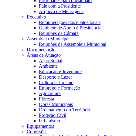
Prioridades para o Mandato
Fale com a Presidente
Arquivo de Mensagens
Executivo
Remunerações dos eleitos locais
Gabinete de Apoio à Presidência
Reuniões da Câmara
Assembleia Municipal
Reuniões da Assembleia Municipal
Documentação
Áreas de Atuação
Ação Social
Ambiente
Educação e Juventude
Desporto e Lazer
Cultura e Turismo
Emprego e Formação
Agricultura
Floresta
Obras Municipais
Ordenamento do Território
Proteção Civil
Urbanismo
Equipamentos
Comissões