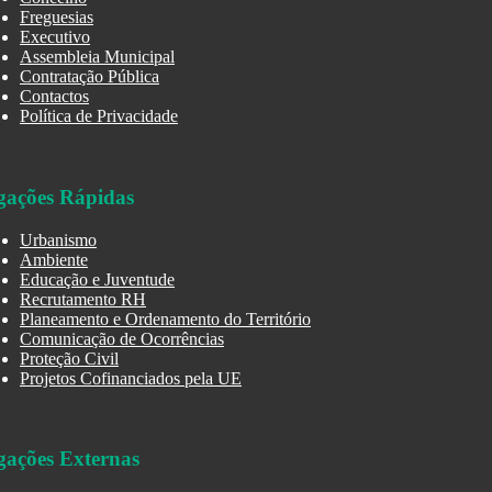
Freguesias
Executivo
Assembleia Municipal
Contratação Pública
Contactos
Política de Privacidade
gações Rápidas
Urbanismo
Ambiente
Educação e Juventude
Recrutamento RH
Planeamento e Ordenamento do Território
Comunicação de Ocorrências
Proteção Civil
Projetos Cofinanciados pela UE
gações Externas