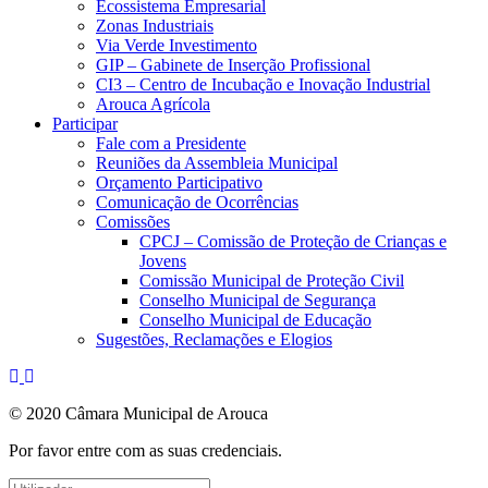
Ecossistema Empresarial
Zonas Industriais
Via Verde Investimento
GIP – Gabinete de Inserção Profissional
CI3 – Centro de Incubação e Inovação Industrial
Arouca Agrícola
Participar
Fale com a Presidente
Reuniões da Assembleia Municipal
Orçamento Participativo
Comunicação de Ocorrências
Comissões
CPCJ – Comissão de Proteção de Crianças e
Jovens
Comissão Municipal de Proteção Civil
Conselho Municipal de Segurança
Conselho Municipal de Educação
Sugestões, Reclamações e Elogios
© 2020 Câmara Municipal de Arouca
Por favor entre com as suas credenciais.