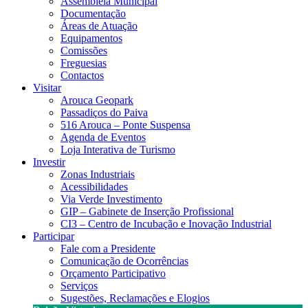
Assembleia Municipal
Documentação
Áreas de Atuação
Equipamentos
Comissões
Freguesias
Contactos
Visitar
Arouca Geopark
Passadiços do Paiva
516 Arouca – Ponte Suspensa
Agenda de Eventos
Loja Interativa de Turismo
Investir
Zonas Industriais
Acessibilidades
Via Verde Investimento
GIP – Gabinete de Inserção Profissional
CI3 – Centro de Incubação e Inovação Industrial
Participar
Fale com a Presidente
Comunicação de Ocorrências
Orçamento Participativo
Serviços
Sugestões, Reclamações e Elogios