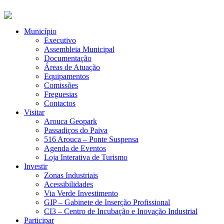
Município
Executivo
Assembleia Municipal
Documentação
Áreas de Atuação
Equipamentos
Comissões
Freguesias
Contactos
Visitar
Arouca Geopark
Passadiços do Paiva
516 Arouca – Ponte Suspensa
Agenda de Eventos
Loja Interativa de Turismo
Investir
Zonas Industriais
Acessibilidades
Via Verde Investimento
GIP – Gabinete de Inserção Profissional
CI3 – Centro de Incubação e Inovação Industrial
Participar