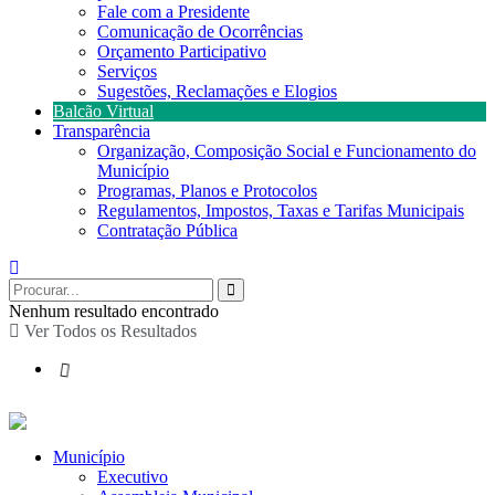
Fale com a Presidente
Comunicação de Ocorrências
Orçamento Participativo
Serviços
Sugestões, Reclamações e Elogios
Balcão Virtual
Transparência
Organização, Composição Social e Funcionamento do
Município
Programas, Planos e Protocolos
Regulamentos, Impostos, Taxas e Tarifas Municipais
Contratação Pública
Nenhum resultado encontrado
Ver Todos os Resultados
Município
Executivo