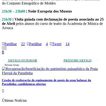
do Conjunto Etnográfico de Moldes
21h30 – 23h00
| Noite Europeia dos Museus
21h30
| Visita guiada com declamação de poesia associada ao 25
de Abril
pelos alunos do curso de teatro da Academia de Música de
Arouca
Partilhar
22
Partilhar
4
Tweet
14
ARTIGO ANTERIOR
PRÓXIMO ARTIGO
Próximo Artigo
Cessão de exploração do equipamento de apoio da zona balnear da
Paradinha: candidaturas abertas
Últimas Notícias