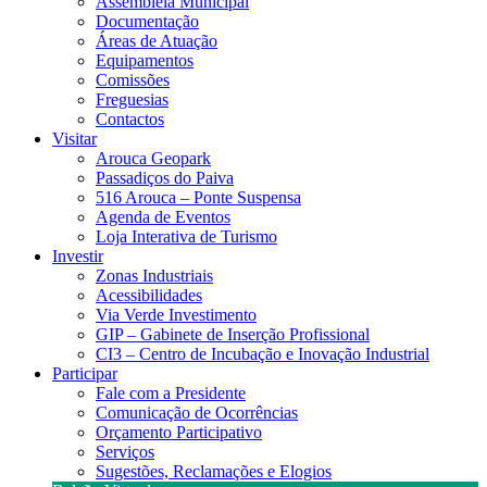
Assembleia Municipal
Documentação
Áreas de Atuação
Equipamentos
Comissões
Freguesias
Contactos
Visitar
Arouca Geopark
Passadiços do Paiva
516 Arouca – Ponte Suspensa
Agenda de Eventos
Loja Interativa de Turismo
Investir
Zonas Industriais
Acessibilidades
Via Verde Investimento
GIP – Gabinete de Inserção Profissional
CI3 – Centro de Incubação e Inovação Industrial
Participar
Fale com a Presidente
Comunicação de Ocorrências
Orçamento Participativo
Serviços
Sugestões, Reclamações e Elogios