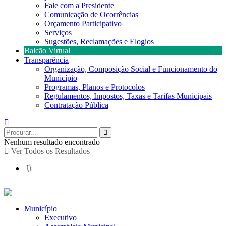
Fale com a Presidente
Comunicação de Ocorrências
Orçamento Participativo
Serviços
Sugestões, Reclamações e Elogios
Balcão Virtual
Transparência
Organização, Composição Social e Funcionamento do
Município
Programas, Planos e Protocolos
Regulamentos, Impostos, Taxas e Tarifas Municipais
Contratação Pública
Nenhum resultado encontrado
Ver Todos os Resultados
Município
Executivo