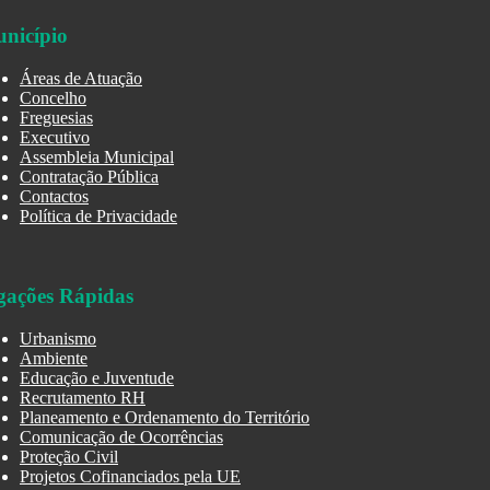
nicípio
Áreas de Atuação
Concelho
Freguesias
Executivo
Assembleia Municipal
Contratação Pública
Contactos
Política de Privacidade
gações Rápidas
Urbanismo
Ambiente
Educação e Juventude
Recrutamento RH
Planeamento e Ordenamento do Território
Comunicação de Ocorrências
Proteção Civil
Projetos Cofinanciados pela UE