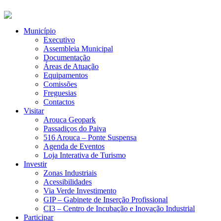
Município
Executivo
Assembleia Municipal
Documentação
Áreas de Atuação
Equipamentos
Comissões
Freguesias
Contactos
Visitar
Arouca Geopark
Passadiços do Paiva
516 Arouca – Ponte Suspensa
Agenda de Eventos
Loja Interativa de Turismo
Investir
Zonas Industriais
Acessibilidades
Via Verde Investimento
GIP – Gabinete de Inserção Profissional
CI3 – Centro de Incubação e Inovação Industrial
Participar