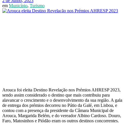
2 de Junho, 2023
em
Município
,
Turismo
Arouca foi eleita Destino Revelação nos Prémios AHRESP 2023,
sendo assim considerado o destino que mais contribuiu para
alavancar o crescimento e o desenvolvimento da sua região. A gala
de entrega dos prémios decorreu no Pátio da Galé, em Lisboa, e
contou com a presença da presidente da Câmara Municipal de
Arouca, Margarida Belém, e do vereador Albino Cardoso. Douro,
Faro, Matosinhos e Piódão eram os outros destinos concorrentes.