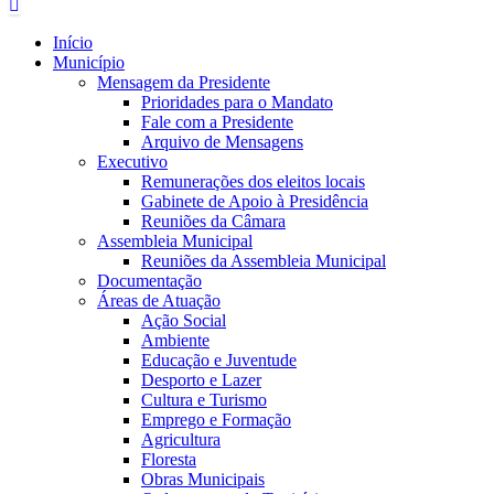
Início
Município
Mensagem da Presidente
Prioridades para o Mandato
Fale com a Presidente
Arquivo de Mensagens
Executivo
Remunerações dos eleitos locais
Gabinete de Apoio à Presidência
Reuniões da Câmara
Assembleia Municipal
Reuniões da Assembleia Municipal
Documentação
Áreas de Atuação
Ação Social
Ambiente
Educação e Juventude
Desporto e Lazer
Cultura e Turismo
Emprego e Formação
Agricultura
Floresta
Obras Municipais