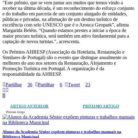
“Este prémio, que se vem juntar aos muitos que temos vindo a
receber na última década, é um reconhecimento do esforço conjunto
e do trabalho em parceria de um conjunto alargado de entidades,
públicas e privadas, na afirmação de um destino turístico de
excelência com selo UNESCO que é o Arouca Geopark”, afirma
Margarida Belém. “Quando estamos prestes a iniciar a época de
maior procura turística, será também um ativo fundamental para a
captação de novos turistas.”, acrescenta.
Os Prémios AHRESP (Associação da Hotelaria, Restauração e
Similares de Portugal) são o evento que distingue anualmente os
melhores do ano nos setores da Restauração, Alojamento e
Promoção Turística em Portugal. A organização é da
responsabilidade da AHRESP.
Partilhar
36
Partilhar
6
Tweet
23
ARTIGO ANTERIOR
PRÓXIMO ARTIGO
Próximo Artigo
Alunos da Academia Sénior expõem pinturas e trabalhos manuais na
Biblioteca Municipal