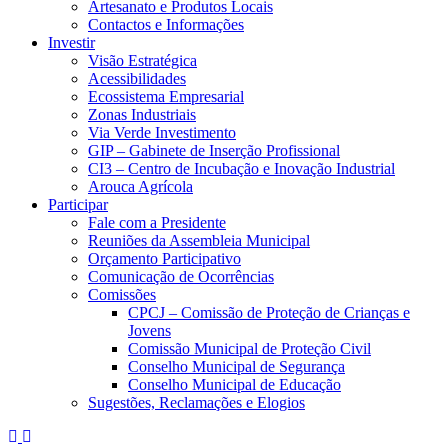
Artesanato e Produtos Locais
Contactos e Informações
Investir
Visão Estratégica
Acessibilidades
Ecossistema Empresarial
Zonas Industriais
Via Verde Investimento
GIP – Gabinete de Inserção Profissional
CI3 – Centro de Incubação e Inovação Industrial
Arouca Agrícola
Participar
Fale com a Presidente
Reuniões da Assembleia Municipal
Orçamento Participativo
Comunicação de Ocorrências
Comissões
CPCJ – Comissão de Proteção de Crianças e
Jovens
Comissão Municipal de Proteção Civil
Conselho Municipal de Segurança
Conselho Municipal de Educação
Sugestões, Reclamações e Elogios