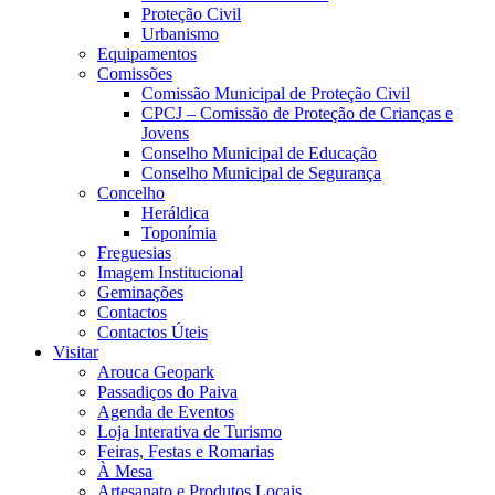
Proteção Civil
Urbanismo
Equipamentos
Comissões
Comissão Municipal de Proteção Civil
CPCJ – Comissão de Proteção de Crianças e
Jovens
Conselho Municipal de Educação
Conselho Municipal de Segurança
Concelho
Heráldica
Toponímia
Freguesias
Imagem Institucional
Geminações
Contactos
Contactos Úteis
Visitar
Arouca Geopark
Passadiços do Paiva
Agenda de Eventos
Loja Interativa de Turismo
Feiras, Festas e Romarias
À Mesa
Artesanato e Produtos Locais