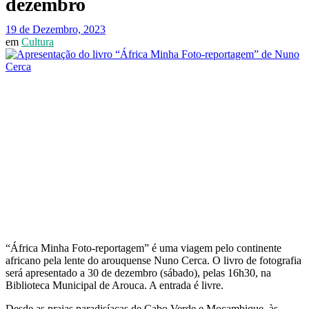
dezembro
19 de Dezembro, 2023
em
Cultura
“África Minha Foto-reportagem” é uma viagem pelo continente
africano pela lente do arouquense Nuno Cerca. O livro de fotografia
será apresentado a 30 de dezembro (sábado), pelas 16h30, na
Biblioteca Municipal de Arouca. A entrada é livre.
Desde as praias paradisíacas de Cabo Verde e Moçambique, às