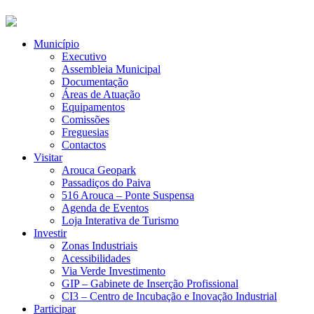
Município
Executivo
Assembleia Municipal
Documentação
Áreas de Atuação
Equipamentos
Comissões
Freguesias
Contactos
Visitar
Arouca Geopark
Passadiços do Paiva
516 Arouca – Ponte Suspensa
Agenda de Eventos
Loja Interativa de Turismo
Investir
Zonas Industriais
Acessibilidades
Via Verde Investimento
GIP – Gabinete de Inserção Profissional
CI3 – Centro de Incubação e Inovação Industrial
Participar