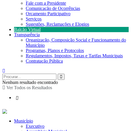
Fale com a Presidente
Comunicação de Ocorrências
Orçamento Participativo
Serviços
Sugestões, Reclamações e Elogios
Balcão Virtual
Transparência
Organização, Composição Social e Funcionamento do
Município
Programas, Planos e Protocolos
Regulamentos, Impostos, Taxas e Tarifas Municipais
Contratação Pública
Nenhum resultado encontrado
Ver Todos os Resultados
Município
Executivo