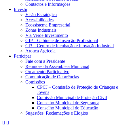
Contactos e Informações
Investir
Visão Estratégica
Acessibilidades
Ecossistema Empresarial
Zonas Industriais
Via Verde Investimento
GIP – Gabinete de Inserção Profissional
CI3 – Centro de Incubação e Inovação Industrial
Arouca Agrícola
Participar
Fale com a Presidente
Reuniões da Assembleia Municipal
Orçamento Participativo
Comunicação de Ocorrências
Comissões
CPCJ – Comissão de Proteção de Crianças e
Jovens
Comissão Municipal de Proteção Civil
Conselho Municipal de Segurança
Conselho Municipal de Educação
Sugestões, Reclamações e Elogios