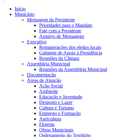
Início
Município
Mensagem da Presidente
Prioridades para o Mandato
Fale com a Presidente
Arquivo de Mensagens
Executivo
Remunerações dos eleitos locais
Gabinete de Apoio à Presidência
Reuniões da Câmara
Assembleia Municipal
Reuniões da Assembleia Municipal
Documentação
Áreas de Atuação
Ação Social
Ambiente
Educação e Juventude
Desporto e Lazer
Cultura e Turismo
Emprego e Formação
Agricultura
Floresta
Obras Municipais
Ordenamento do Território