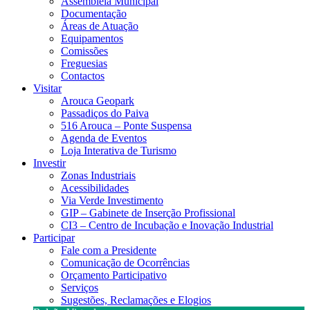
Assembleia Municipal
Documentação
Áreas de Atuação
Equipamentos
Comissões
Freguesias
Contactos
Visitar
Arouca Geopark
Passadiços do Paiva
516 Arouca – Ponte Suspensa
Agenda de Eventos
Loja Interativa de Turismo
Investir
Zonas Industriais
Acessibilidades
Via Verde Investimento
GIP – Gabinete de Inserção Profissional
CI3 – Centro de Incubação e Inovação Industrial
Participar
Fale com a Presidente
Comunicação de Ocorrências
Orçamento Participativo
Serviços
Sugestões, Reclamações e Elogios