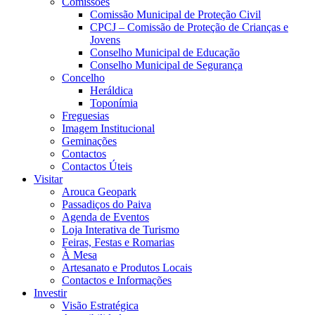
Comissões
Comissão Municipal de Proteção Civil
CPCJ – Comissão de Proteção de Crianças e
Jovens
Conselho Municipal de Educação
Conselho Municipal de Segurança
Concelho
Heráldica
Toponímia
Freguesias
Imagem Institucional
Geminações
Contactos
Contactos Úteis
Visitar
Arouca Geopark
Passadiços do Paiva
Agenda de Eventos
Loja Interativa de Turismo
Feiras, Festas e Romarias
À Mesa
Artesanato e Produtos Locais
Contactos e Informações
Investir
Visão Estratégica