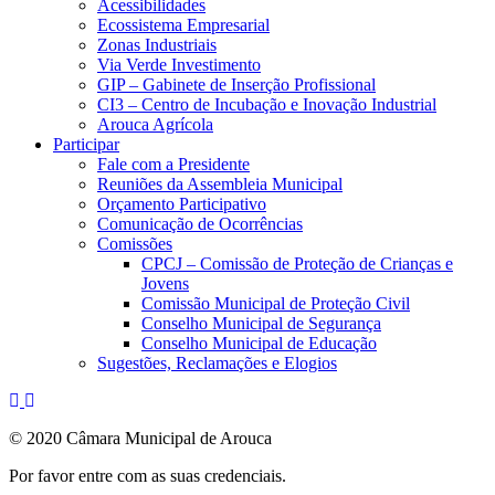
Acessibilidades
Ecossistema Empresarial
Zonas Industriais
Via Verde Investimento
GIP – Gabinete de Inserção Profissional
CI3 – Centro de Incubação e Inovação Industrial
Arouca Agrícola
Participar
Fale com a Presidente
Reuniões da Assembleia Municipal
Orçamento Participativo
Comunicação de Ocorrências
Comissões
CPCJ – Comissão de Proteção de Crianças e
Jovens
Comissão Municipal de Proteção Civil
Conselho Municipal de Segurança
Conselho Municipal de Educação
Sugestões, Reclamações e Elogios
© 2020 Câmara Municipal de Arouca
Por favor entre com as suas credenciais.