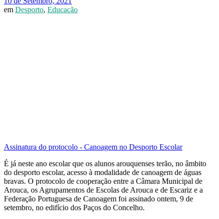
10 de Setembro, 2021
em
Desporto
,
Educação
Assinatura do protocolo - Canoagem no Desporto Escolar
É já neste ano escolar que os alunos arouquenses terão, no âmbito
do desporto escolar, acesso à modalidade de canoagem de águas
bravas. O protocolo de cooperação entre a Câmara Municipal de
Arouca, os Agrupamentos de Escolas de Arouca e de Escariz e a
Federação Portuguesa de Canoagem foi assinado ontem, 9 de
setembro, no edifício dos Paços do Concelho.