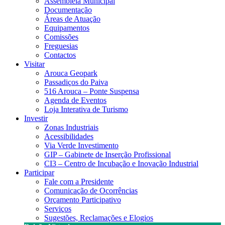
Assembleia Municipal
Documentação
Áreas de Atuação
Equipamentos
Comissões
Freguesias
Contactos
Visitar
Arouca Geopark
Passadiços do Paiva
516 Arouca – Ponte Suspensa
Agenda de Eventos
Loja Interativa de Turismo
Investir
Zonas Industriais
Acessibilidades
Via Verde Investimento
GIP – Gabinete de Inserção Profissional
CI3 – Centro de Incubação e Inovação Industrial
Participar
Fale com a Presidente
Comunicação de Ocorrências
Orçamento Participativo
Serviços
Sugestões, Reclamações e Elogios