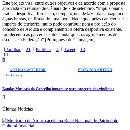
Este projeto visa, entre outros objetivos e de acordo com a proposta
aprovada em reunião de Câmara de 7 de setembro, “impulsionar a
prática desportiva, formação, competição e de lazer da canoagem de
águas bravas, reafirmando uma modalidade que, pelas características
ímpares do território, muito pode contribuir para a projeção do
concelho de Arouca e complementar a oferta desportiva existente,
fortalecendo as parcerias entre a autarquia, os agrupamentos de
escolas e a Federação” [Portuguesa de Canoagem].
Partilhar
21
Partilhar
4
Tweet
13
ARTIGO ANTERIOR
PRÓXIMO ARTIGO
Próximo Artigo
Bandas Musicais do Concelho juntam-se para concerto das vindimas
Últimas Notícias