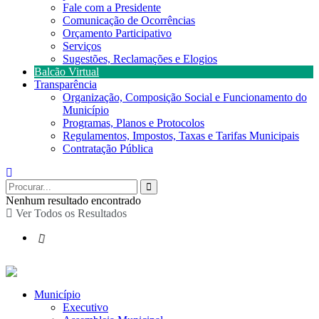
Fale com a Presidente
Comunicação de Ocorrências
Orçamento Participativo
Serviços
Sugestões, Reclamações e Elogios
Balcão Virtual
Transparência
Organização, Composição Social e Funcionamento do
Município
Programas, Planos e Protocolos
Regulamentos, Impostos, Taxas e Tarifas Municipais
Contratação Pública
Nenhum resultado encontrado
Ver Todos os Resultados
Município
Executivo