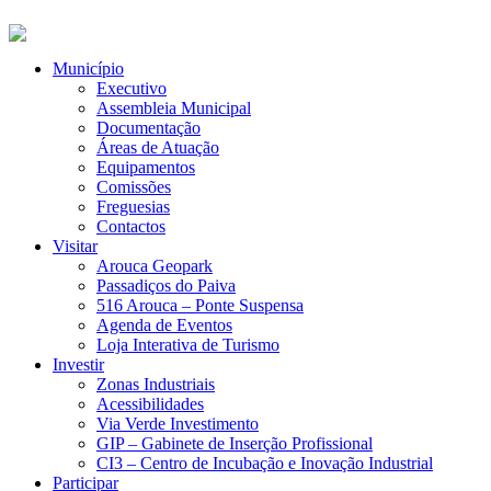
Município
Executivo
Assembleia Municipal
Documentação
Áreas de Atuação
Equipamentos
Comissões
Freguesias
Contactos
Visitar
Arouca Geopark
Passadiços do Paiva
516 Arouca – Ponte Suspensa
Agenda de Eventos
Loja Interativa de Turismo
Investir
Zonas Industriais
Acessibilidades
Via Verde Investimento
GIP – Gabinete de Inserção Profissional
CI3 – Centro de Incubação e Inovação Industrial
Participar