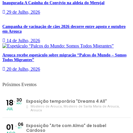
Inaugurada A Casinha do Convívio na aldeia do Merujal
29 de Julho, 2026
Campanha de vacinação de cães 2026 decorre entre agosto e outubro
em Arouca
14 de Julho, 2026
Arouca recebe espetáculo sobre migração “Palcos do Mundo – Somos
Todos Migrantes”
20 de Julho, 2026
Próximos Eventos
30
18
Exposição temporária "Dreams 4 All"
AGO
Mosteiro de Arouca
, Mosteiro de Santa Maria de Arouca,
JUL
Arouca
06
01
Exposição "Arte com Alma" de Isabel
SET
Cardoso