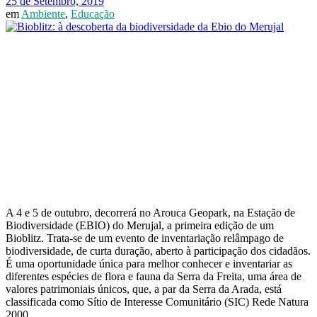
25 de Setembro, 2019
em
Ambiente
,
Educação
A 4 e 5 de outubro, decorrerá no Arouca Geopark, na Estação de
Biodiversidade (EBIO) do Merujal, a primeira edição de um
Bioblitz. Trata-se de um evento de inventariação relâmpago de
biodiversidade, de curta duração, aberto à participação dos cidadãos.
É uma oportunidade única para melhor conhecer e inventariar as
diferentes espécies de flora e fauna da Serra da Freita, uma área de
valores patrimoniais únicos, que, a par da Serra da Arada, está
classificada como Sítio de Interesse Comunitário (SIC) Rede Natura
2000.