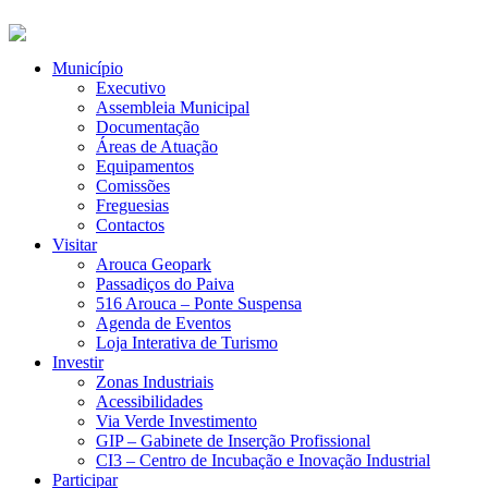
Município
Executivo
Assembleia Municipal
Documentação
Áreas de Atuação
Equipamentos
Comissões
Freguesias
Contactos
Visitar
Arouca Geopark
Passadiços do Paiva
516 Arouca – Ponte Suspensa
Agenda de Eventos
Loja Interativa de Turismo
Investir
Zonas Industriais
Acessibilidades
Via Verde Investimento
GIP – Gabinete de Inserção Profissional
CI3 – Centro de Incubação e Inovação Industrial
Participar