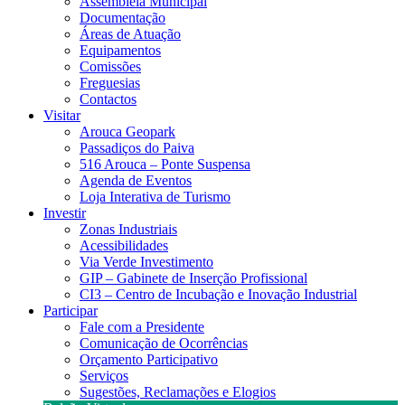
Assembleia Municipal
Documentação
Áreas de Atuação
Equipamentos
Comissões
Freguesias
Contactos
Visitar
Arouca Geopark
Passadiços do Paiva
516 Arouca – Ponte Suspensa
Agenda de Eventos
Loja Interativa de Turismo
Investir
Zonas Industriais
Acessibilidades
Via Verde Investimento
GIP – Gabinete de Inserção Profissional
CI3 – Centro de Incubação e Inovação Industrial
Participar
Fale com a Presidente
Comunicação de Ocorrências
Orçamento Participativo
Serviços
Sugestões, Reclamações e Elogios