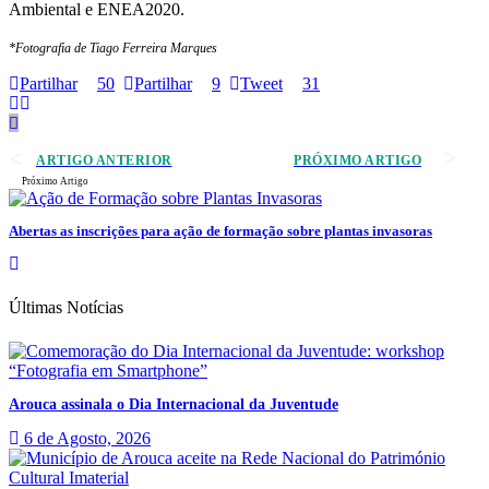
Ambiental e ENEA2020.
*Fotografia de Tiago Ferreira Marques
Partilhar
50
Partilhar
9
Tweet
31
ARTIGO ANTERIOR
PRÓXIMO ARTIGO
Próximo Artigo
Abertas as inscrições para ação de formação sobre plantas invasoras
Últimas Notícias
Arouca assinala o Dia Internacional da Juventude
6 de Agosto, 2026