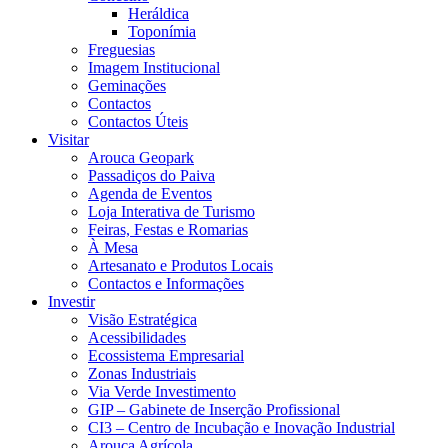
Heráldica
Toponímia
Freguesias
Imagem Institucional
Geminações
Contactos
Contactos Úteis
Visitar
Arouca Geopark
Passadiços do Paiva
Agenda de Eventos
Loja Interativa de Turismo
Feiras, Festas e Romarias
À Mesa
Artesanato e Produtos Locais
Contactos e Informações
Investir
Visão Estratégica
Acessibilidades
Ecossistema Empresarial
Zonas Industriais
Via Verde Investimento
GIP – Gabinete de Inserção Profissional
CI3 – Centro de Incubação e Inovação Industrial
Arouca Agrícola