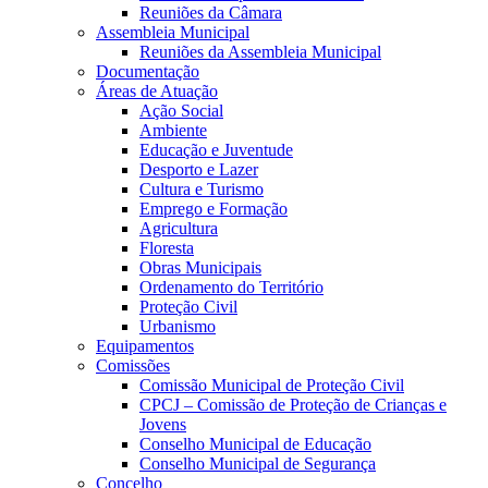
Reuniões da Câmara
Assembleia Municipal
Reuniões da Assembleia Municipal
Documentação
Áreas de Atuação
Ação Social
Ambiente
Educação e Juventude
Desporto e Lazer
Cultura e Turismo
Emprego e Formação
Agricultura
Floresta
Obras Municipais
Ordenamento do Território
Proteção Civil
Urbanismo
Equipamentos
Comissões
Comissão Municipal de Proteção Civil
CPCJ – Comissão de Proteção de Crianças e
Jovens
Conselho Municipal de Educação
Conselho Municipal de Segurança
Concelho