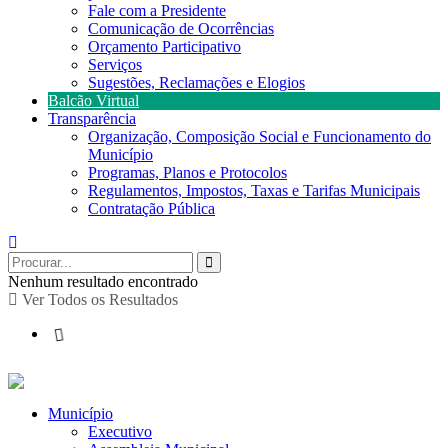
Fale com a Presidente
Comunicação de Ocorrências
Orçamento Participativo
Serviços
Sugestões, Reclamações e Elogios
Balcão Virtual
Transparência
Organização, Composição Social e Funcionamento do
Município
Programas, Planos e Protocolos
Regulamentos, Impostos, Taxas e Tarifas Municipais
Contratação Pública
Nenhum resultado encontrado
Ver Todos os Resultados
Município
Executivo