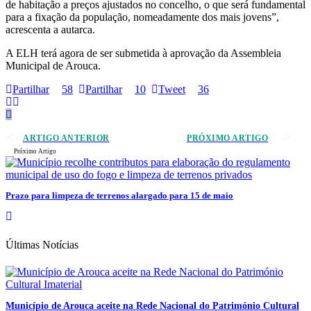
de habitação a preços ajustados no concelho, o que será fundamental
para a fixação da população, nomeadamente dos mais jovens”,
acrescenta a autarca.
A ELH terá agora de ser submetida à aprovação da Assembleia
Municipal de Arouca.
Partilhar
58
Partilhar
10
Tweet
36
ARTIGO ANTERIOR
PRÓXIMO ARTIGO
Próximo Artigo
Prazo para limpeza de terrenos alargado para 15 de maio
Últimas Notícias
Município de Arouca aceite na Rede Nacional do Património Cultural