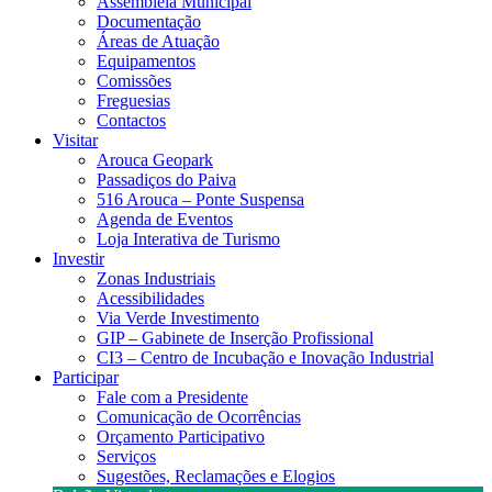
Assembleia Municipal
Documentação
Áreas de Atuação
Equipamentos
Comissões
Freguesias
Contactos
Visitar
Arouca Geopark
Passadiços do Paiva
516 Arouca – Ponte Suspensa
Agenda de Eventos
Loja Interativa de Turismo
Investir
Zonas Industriais
Acessibilidades
Via Verde Investimento
GIP – Gabinete de Inserção Profissional
CI3 – Centro de Incubação e Inovação Industrial
Participar
Fale com a Presidente
Comunicação de Ocorrências
Orçamento Participativo
Serviços
Sugestões, Reclamações e Elogios