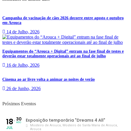
Campanha de vacinação de cães 2026 decorre entre agosto e outubro
em Arouca
14 de Julho, 2026
Equipamentos do “Arouca + Digital” entram na fase final de testes e
deverão estar totalmente operacionais até ao final de julho
16 de Julho, 2026
Cinema ao ar livre volta a animar as noites de verão
26 de Junho, 2026
Próximos Eventos
30
18
Exposição temporária "Dreams 4 All"
AGO
Mosteiro de Arouca
, Mosteiro de Santa Maria de Arouca,
JUL
Arouca