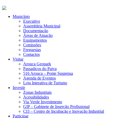
Município
Executivo
Assembleia Municipal
Documentação
Áreas de Atuação
Equipamentos
Comissões
Freguesias
Contactos
Visitar
Arouca Geopark
Passadiços do Paiva
516 Arouca – Ponte Suspensa
Agenda de Eventos
Loja Interativa de Turismo
Investir
Zonas Industriais
Acessibilidades
Via Verde Investimento
GIP – Gabinete de Inserção Profissional
CI3 – Centro de Incubação e Inovação Industrial
Participar