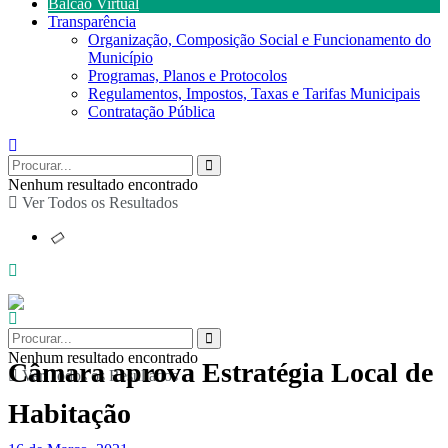
Balcão Virtual
Transparência
Organização, Composição Social e Funcionamento do
Município
Programas, Planos e Protocolos
Regulamentos, Impostos, Taxas e Tarifas Municipais
Contratação Pública
Nenhum resultado encontrado
Ver Todos os Resultados
Nenhum resultado encontrado
Câmara aprova Estratégia Local de
Ver Todos os Resultados
Habitação