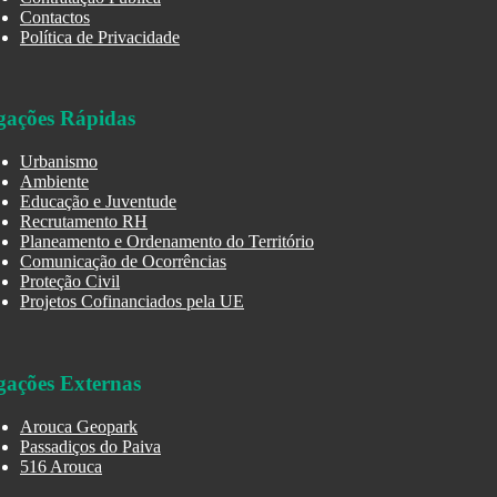
Contactos
Política de Privacidade
gações Rápidas
Urbanismo
Ambiente
Educação e Juventude
Recrutamento RH
Planeamento e Ordenamento do Território
Comunicação de Ocorrências
Proteção Civil
Projetos Cofinanciados pela UE
gações Externas
Arouca Geopark
Passadiços do Paiva
516 Arouca