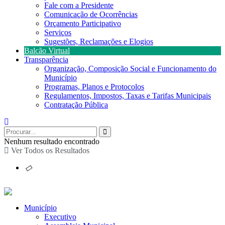
Fale com a Presidente
Comunicação de Ocorrências
Orçamento Participativo
Serviços
Sugestões, Reclamações e Elogios
Balcão Virtual
Transparência
Organização, Composição Social e Funcionamento do
Município
Programas, Planos e Protocolos
Regulamentos, Impostos, Taxas e Tarifas Municipais
Contratação Pública
Nenhum resultado encontrado
Ver Todos os Resultados
Município
Executivo