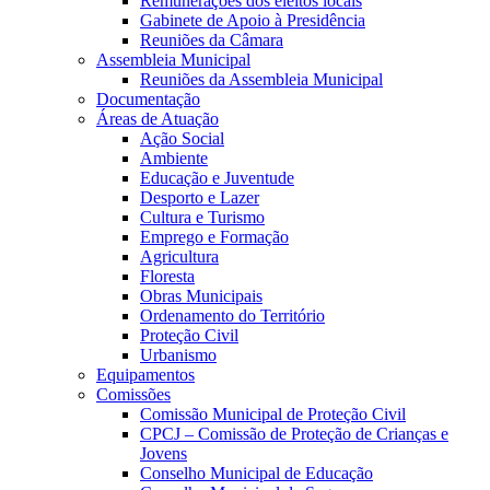
Remunerações dos eleitos locais
Gabinete de Apoio à Presidência
Reuniões da Câmara
Assembleia Municipal
Reuniões da Assembleia Municipal
Documentação
Áreas de Atuação
Ação Social
Ambiente
Educação e Juventude
Desporto e Lazer
Cultura e Turismo
Emprego e Formação
Agricultura
Floresta
Obras Municipais
Ordenamento do Território
Proteção Civil
Urbanismo
Equipamentos
Comissões
Comissão Municipal de Proteção Civil
CPCJ – Comissão de Proteção de Crianças e
Jovens
Conselho Municipal de Educação