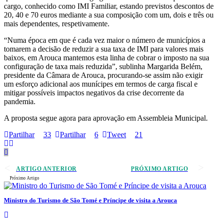
cargo, conhecido como IMI Familiar, estando previstos descontos de
20, 40 e 70 euros mediante a sua composição com um, dois e três ou
mais dependentes, respetivamente.
“Numa época em que é cada vez maior o número de municípios a
tomarem a decisão de reduzir a sua taxa de IMI para valores mais
baixos, em Arouca mantemos esta linha de cobrar o imposto na sua
configuração de taxa mais reduzida”, sublinha Margarida Belém,
presidente da Câmara de Arouca, procurando-se assim não exigir
um esforço adicional aos munícipes em termos de carga fiscal e
mitigar possíveis impactos negativos da crise decorrente da
pandemia.
A proposta segue agora para aprovação em Assembleia Municipal.
Partilhar
33
Partilhar
6
Tweet
21
ARTIGO ANTERIOR
PRÓXIMO ARTIGO
Próximo Artigo
Ministro do Turismo de São Tomé e Príncipe de visita a Arouca