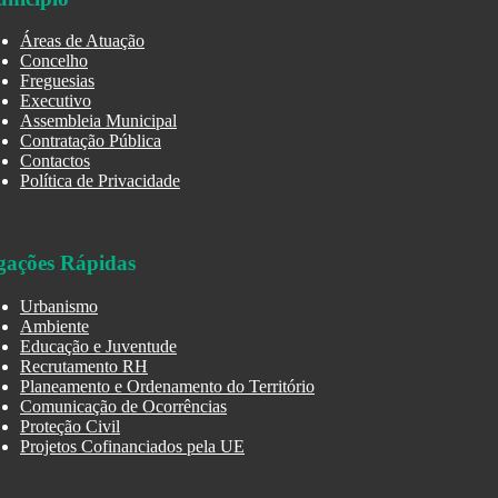
Áreas de Atuação
Concelho
Freguesias
Executivo
Assembleia Municipal
Contratação Pública
Contactos
Política de Privacidade
gações Rápidas
Urbanismo
Ambiente
Educação e Juventude
Recrutamento RH
Planeamento e Ordenamento do Território
Comunicação de Ocorrências
Proteção Civil
Projetos Cofinanciados pela UE