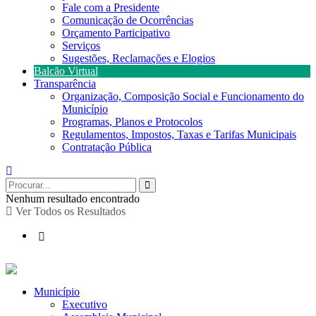
Fale com a Presidente
Comunicação de Ocorrências
Orçamento Participativo
Serviços
Sugestões, Reclamações e Elogios
Balcão Virtual
Transparência
Organização, Composição Social e Funcionamento do
Município
Programas, Planos e Protocolos
Regulamentos, Impostos, Taxas e Tarifas Municipais
Contratação Pública
Nenhum resultado encontrado
Ver Todos os Resultados
Município
Executivo