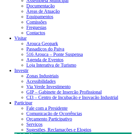
Assembleia Municipal
Documentação
Áreas de Atuação
Equipamentos
Comissões
Freguesias
Contactos
Visitar
Arouca Geopark
Passadiços do Paiva
516 Arouca – Ponte Suspensa
Agenda de Eventos
Loja Interativa de Turismo
Investir
Zonas Industriais
Acessibilidades
Via Verde Investimento
GIP – Gabinete de Inserção Profissional
CI3 – Centro de Incubação e Inovação Industrial
Participar
Fale com a Presidente
Comunicação de Ocorrências
Orçamento Participativo
Serviços
Sugestões, Reclamações e Elogios