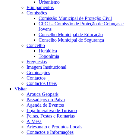
Urbanismo
Equipamentos
Comissões
Comissão Municipal de Proteção Civil
CPCJ – Comissão de Proteção de Crianças e
Jovens
Conselho Municipal de Educação
Conselho Municipal de Segurança
Concelho
Heráldica
Toponímia
Freguesias
Imagem Institucional
Geminações
Contactos
Contactos Úteis
Visitar
Arouca Geopark
Passadiços do Paiva
Agenda de Eventos
Loja Interativa de Turismo
Feiras, Festas e Romarias
À Mesa
Artesanato e Produtos Locais
Contactos e Informações