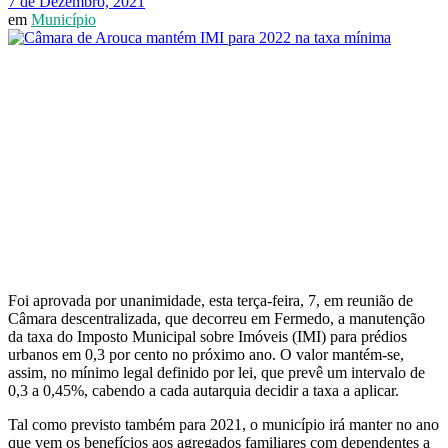
7 de Dezembro, 2021
em
Município
Foi aprovada por unanimidade, esta terça-feira, 7, em reunião de
Câmara descentralizada, que decorreu em Fermedo, a manutenção
da taxa do Imposto Municipal sobre Imóveis (IMI) para prédios
urbanos em 0,3 por cento no próximo ano. O valor mantém-se,
assim, no mínimo legal definido por lei, que prevê um intervalo de
0,3 a 0,45%, cabendo a cada autarquia decidir a taxa a aplicar.
Tal como previsto também para 2021, o município irá manter no ano
que vem os benefícios aos agregados familiares com dependentes a