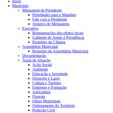
Início
Município
Mensagem da Presidente
Prioridades para o Mandato
Fale com a Presidente
Arquivo de Mensagens
Executivo
Remunerações dos eleitos locais
Gabinete de Apoio à Presidência
Reuniões da Câmara
Assembleia Municipal
Reuniões da Assembleia Municipal
Documentação
Áreas de Atuação
Ação Social
Ambiente
Educação e Juventude
Desporto e Lazer
Cultura e Turismo
Emprego e Formação
Agricultura
Floresta
Obras Municipais
Ordenamento do Território
Proteção Civil