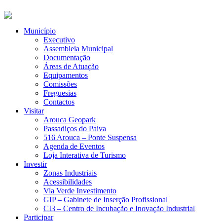
Município
Executivo
Assembleia Municipal
Documentação
Áreas de Atuação
Equipamentos
Comissões
Freguesias
Contactos
Visitar
Arouca Geopark
Passadiços do Paiva
516 Arouca – Ponte Suspensa
Agenda de Eventos
Loja Interativa de Turismo
Investir
Zonas Industriais
Acessibilidades
Via Verde Investimento
GIP – Gabinete de Inserção Profissional
CI3 – Centro de Incubação e Inovação Industrial
Participar