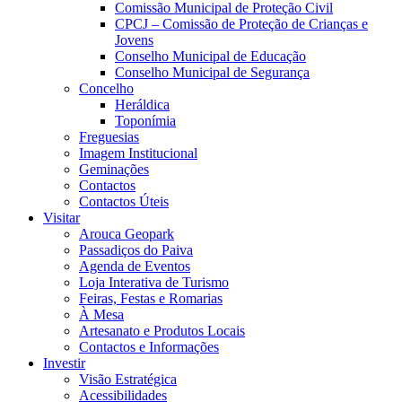
Comissão Municipal de Proteção Civil
CPCJ – Comissão de Proteção de Crianças e
Jovens
Conselho Municipal de Educação
Conselho Municipal de Segurança
Concelho
Heráldica
Toponímia
Freguesias
Imagem Institucional
Geminações
Contactos
Contactos Úteis
Visitar
Arouca Geopark
Passadiços do Paiva
Agenda de Eventos
Loja Interativa de Turismo
Feiras, Festas e Romarias
À Mesa
Artesanato e Produtos Locais
Contactos e Informações
Investir
Visão Estratégica
Acessibilidades