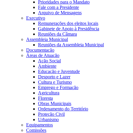
Prioridades para o Mandato
Fale com a Presidente
Arquivo de Mensagens
Executivo
Remunerações dos eleitos locais
Gabinete de Apoio à Presidência
Reuniões da Câmara
Assembleia Municipal
Reuniões da Assembleia Municipal
Documentação
Áreas de Atuação
Ação Social
Ambiente
Educação e Juventude
Desporto e Lazer
Cultura e Turismo
Emprego e Formação
Agricultura
Floresta
Obras Municipais
Ordenamento do Território
Proteção Civil
Urbanismo
Equipamentos
Comissões