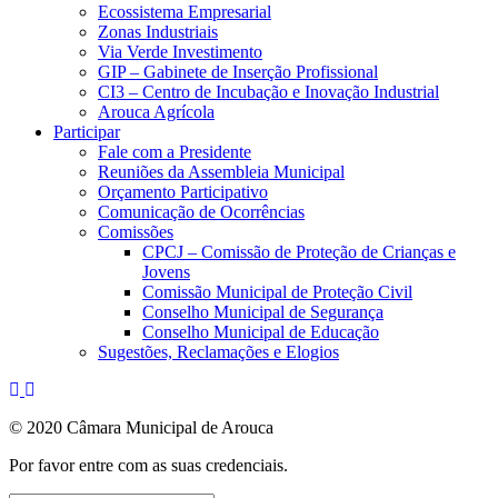
Ecossistema Empresarial
Zonas Industriais
Via Verde Investimento
GIP – Gabinete de Inserção Profissional
CI3 – Centro de Incubação e Inovação Industrial
Arouca Agrícola
Participar
Fale com a Presidente
Reuniões da Assembleia Municipal
Orçamento Participativo
Comunicação de Ocorrências
Comissões
CPCJ – Comissão de Proteção de Crianças e
Jovens
Comissão Municipal de Proteção Civil
Conselho Municipal de Segurança
Conselho Municipal de Educação
Sugestões, Reclamações e Elogios
© 2020 Câmara Municipal de Arouca
Por favor entre com as suas credenciais.