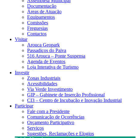
Assembleia Municipal
Documentação
Áreas de Atuação
Equipamentos
Comissões
Freguesias
Contactos
Visitar
Arouca Geopark
Passadiços do Paiva
516 Arouca – Ponte Suspensa
Agenda de Eventos
Loja Interativa de Turismo
Investir
Zonas Industriais
Acessibilidades
Via Verde Investimento
GIP – Gabinete de Inserção Profissional
CI3 – Centro de Incubação e Inovação Industrial
Participar
Fale com a Presidente
Comunicação de Ocorrências
Orçamento Participativo
Serviços
Sugestões, Reclamações e Elogios