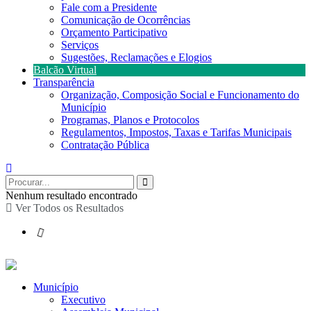
Fale com a Presidente
Comunicação de Ocorrências
Orçamento Participativo
Serviços
Sugestões, Reclamações e Elogios
Balcão Virtual
Transparência
Organização, Composição Social e Funcionamento do
Município
Programas, Planos e Protocolos
Regulamentos, Impostos, Taxas e Tarifas Municipais
Contratação Pública
Nenhum resultado encontrado
Ver Todos os Resultados
Município
Executivo