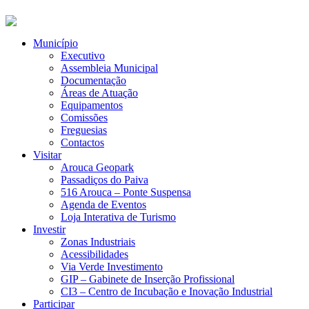
Município
Executivo
Assembleia Municipal
Documentação
Áreas de Atuação
Equipamentos
Comissões
Freguesias
Contactos
Visitar
Arouca Geopark
Passadiços do Paiva
516 Arouca – Ponte Suspensa
Agenda de Eventos
Loja Interativa de Turismo
Investir
Zonas Industriais
Acessibilidades
Via Verde Investimento
GIP – Gabinete de Inserção Profissional
CI3 – Centro de Incubação e Inovação Industrial
Participar