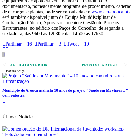
equipamento de apoio da zona balnear da Paradinha. A
documentação, nomeadamente programa de procedimento, caderno
de encargos e plantas, pode ser consultada em
www.cm-arouca.pt
e
está também disponível junto da Equipa Multidisciplinar de
Contratação Pública, Aprovisionamento e Gestão de Projetos
Estruturantes, no edifício dos Paços do Concelho, de segunda a
sexta-feira, das 9h00 às 12h30 e das 14h00 às 17h30.
Partilhar
16
Partilhar
3
Tweet
10
ARTIGO ANTERIOR
PRÓXIMO ARTIGO
Próximo Artigo
Município de Arouca assinala 10 anos do projeto “Saúde em Movimento”
com palestra
Últimas Notícias