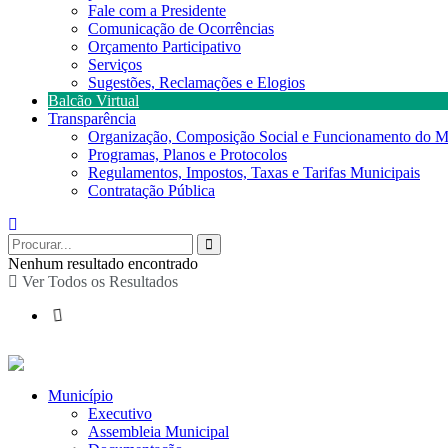
Fale com a Presidente
Comunicação de Ocorrências
Orçamento Participativo
Serviços
Sugestões, Reclamações e Elogios
Balcão Virtual
Transparência
Organização, Composição Social e Funcionamento do M
Programas, Planos e Protocolos
Regulamentos, Impostos, Taxas e Tarifas Municipais
Contratação Pública
Nenhum resultado encontrado
Ver Todos os Resultados
Município
Executivo
Assembleia Municipal