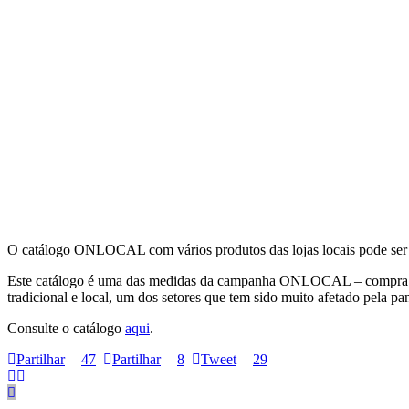
O catálogo ONLOCAL com vários produtos das lojas locais pode ser
Este catálogo é uma das medidas da campanha ONLOCAL – compra N
tradicional e local, um dos setores que tem sido muito afetado pel
Consulte o catálogo
aqui
.
Partilhar
47
Partilhar
8
Tweet
29