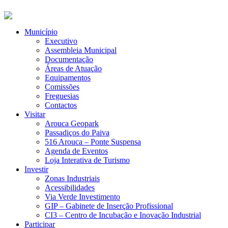
Município
Executivo
Assembleia Municipal
Documentação
Áreas de Atuação
Equipamentos
Comissões
Freguesias
Contactos
Visitar
Arouca Geopark
Passadiços do Paiva
516 Arouca – Ponte Suspensa
Agenda de Eventos
Loja Interativa de Turismo
Investir
Zonas Industriais
Acessibilidades
Via Verde Investimento
GIP – Gabinete de Inserção Profissional
CI3 – Centro de Incubação e Inovação Industrial
Participar