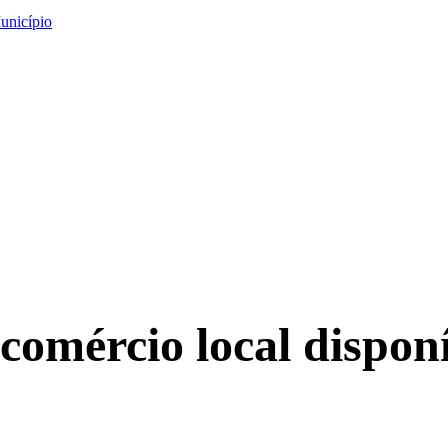
unicípio
comércio local disponí