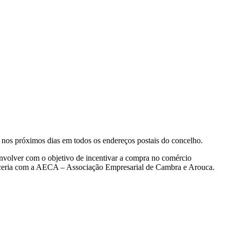
 nos próximos dias em todos os endereços postais do concelho.
lver com o objetivo de incentivar a compra no comércio
parceria com a AECA – Associação Empresarial de Cambra e Arouca.