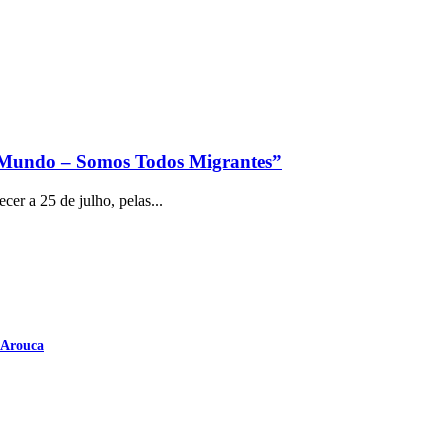
o Mundo – Somos Todos Migrantes”
er a 25 de julho, pelas...
 Arouca