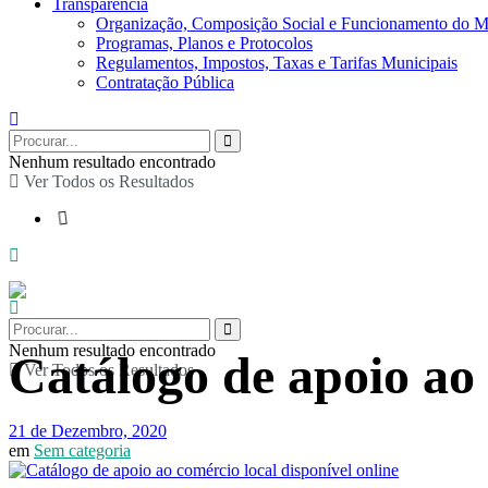
Transparência
Organização, Composição Social e Funcionamento do M
Programas, Planos e Protocolos
Regulamentos, Impostos, Taxas e Tarifas Municipais
Contratação Pública
Nenhum resultado encontrado
Ver Todos os Resultados
Nenhum resultado encontrado
Catálogo de apoio ao 
Ver Todos os Resultados
21 de Dezembro, 2020
em
Sem categoria