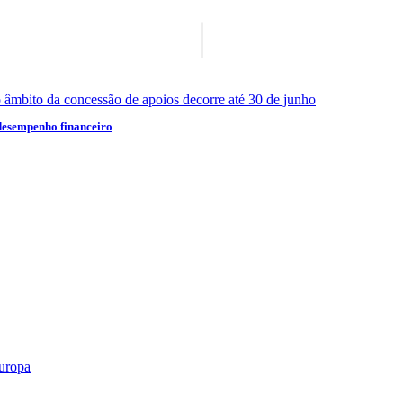
desempenho financeiro