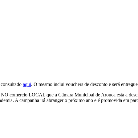
 consultado
aqui
. O mesmo inclui vouchers de desconto e será entregue
O comércio LOCAL que a Câmara Municipal de Arouca está a desenvo
a pandemia. A campanha irá abranger o próximo ano e é promovida em 