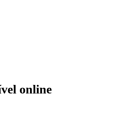
vel online