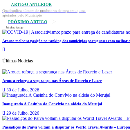
ARTIGO ANTERIOR
Quadruplica número de produtores de raça arouquesa
apoiados pelo Município
PRÓXIMO ARTIGO
Próximo Artigo
Arouca melhora posição no ranking dos municípios portugueses com melhor 
Últimas Notícias
Arouca reforça a segurança nas Áreas de Recreio e Lazer
30 de Julho, 2026
Inaugurada A Casinha do Convívio na aldeia do Merujal
29 de Julho, 2026
Passadiços do Paiva voltam a disputar os World Travel Awards – Europa