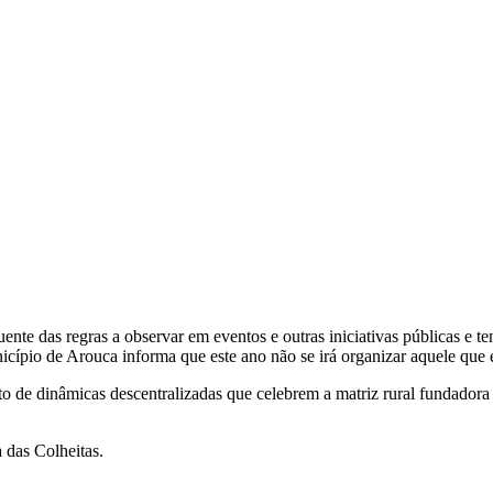
uente das regras a observar em eventos e outras iniciativas públicas e
nicípio de Arouca informa que este ano não se irá organizar aquele que
 de dinâmicas descentralizadas que celebrem a matriz rural fundadora 
 das Colheitas.