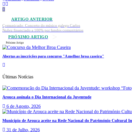
ARTIGO ANTERIOR
Comunicado: Concerto do músico galego Carlos
Nuñez financiado a 100% por fundos comunitários
PRÓXIMO ARTIGO
Próximo Artigo
Abertas as inscrições para concurso "A melhor broa caseira"
Últimas Notícias
Arouca assinala o Dia Internacional da Juventude
6 de Agosto, 2026
Município de Arouca aceite na Rede Nacional do Património Cultural Im
31 de Julho, 2026