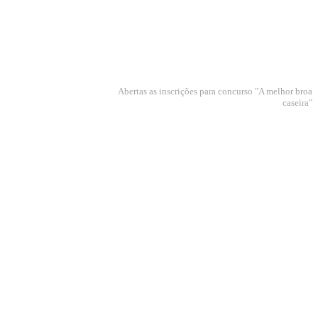
Abertas as inscrições para concurso "A melhor broa
caseira"