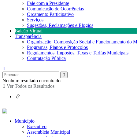
Fale com a Presidente
Comunicação de Ocorrências
Orçamento Participativo
Serviços
Sugestões, Reclamações e Elogios
Balcão Virtual
Transparência
Organização, Composição Social e Funcionamento do M
Programas, Planos e Protocolos
Regulamentos, Impostos, Taxas e Tarifas Municipais
Contratação Pública
Nenhum resultado encontrado
Ver Todos os Resultados
Município
Executivo
Assembleia Municipal