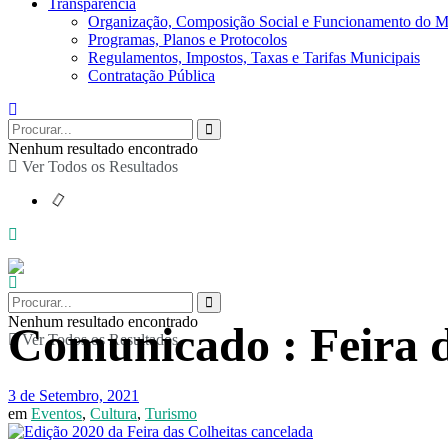
Transparência
Organização, Composição Social e Funcionamento do M
Programas, Planos e Protocolos
Regulamentos, Impostos, Taxas e Tarifas Municipais
Contratação Pública
Nenhum resultado encontrado
Ver Todos os Resultados
Nenhum resultado encontrado
Comunicado : Feira d
Ver Todos os Resultados
3 de Setembro, 2021
em
Eventos
,
Cultura
,
Turismo