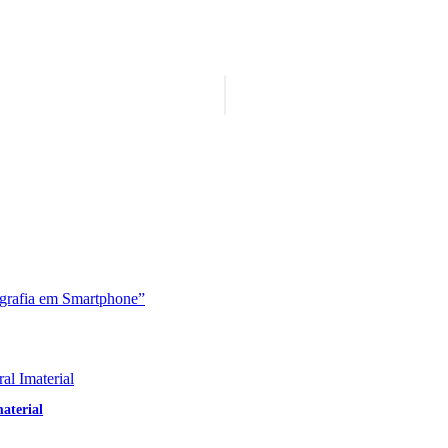
aterial