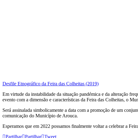
Desfile Etnográfico da Feira das Colheitas (2019)
Em virtude da instabilidade da situação pandémica e da alteração freq
evento com a dimensão e características da Feira das Colheitas, o Mu
Será assinalada simbolicamente a data com a promoção de um conjunto
comunicação do Município de Arouca.
Esperamos que em 2022 possamos finalmente voltar a celebrar a Feira
Partilhar
Partilhar
Tweet