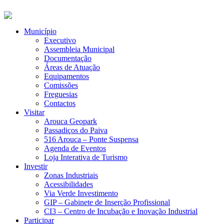
Município
Executivo
Assembleia Municipal
Documentação
Áreas de Atuação
Equipamentos
Comissões
Freguesias
Contactos
Visitar
Arouca Geopark
Passadiços do Paiva
516 Arouca – Ponte Suspensa
Agenda de Eventos
Loja Interativa de Turismo
Investir
Zonas Industriais
Acessibilidades
Via Verde Investimento
GIP – Gabinete de Inserção Profissional
CI3 – Centro de Incubação e Inovação Industrial
Participar