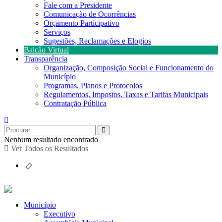
Fale com a Presidente
Comunicação de Ocorrências
Orçamento Participativo
Serviços
Sugestões, Reclamações e Elogios
Balcão Virtual
Transparência
Organização, Composição Social e Funcionamento do
Município
Programas, Planos e Protocolos
Regulamentos, Impostos, Taxas e Tarifas Municipais
Contratação Pública
Nenhum resultado encontrado
Ver Todos os Resultados
Município
Executivo