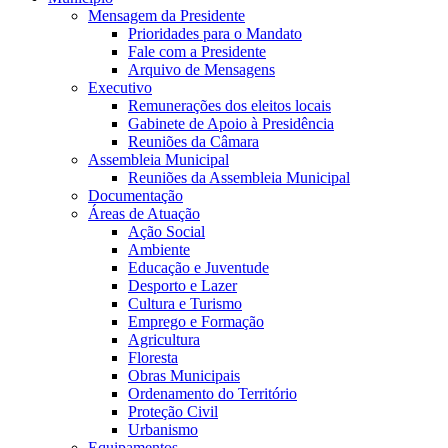
Mensagem da Presidente
Prioridades para o Mandato
Fale com a Presidente
Arquivo de Mensagens
Executivo
Remunerações dos eleitos locais
Gabinete de Apoio à Presidência
Reuniões da Câmara
Assembleia Municipal
Reuniões da Assembleia Municipal
Documentação
Áreas de Atuação
Ação Social
Ambiente
Educação e Juventude
Desporto e Lazer
Cultura e Turismo
Emprego e Formação
Agricultura
Floresta
Obras Municipais
Ordenamento do Território
Proteção Civil
Urbanismo
Equipamentos