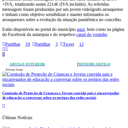
+IVA, totalizando assim 2214€ (IVA incluído). As referidas
mensagens foram produzidas por um jovem videógrafo arouquense
e tinham como objetivo sensibilizar e manter informados os
arouquenses sobre a evolução da situação pandémica no concelho.
Estão disponíveis no portal do município
aqui
, bem como na página
do Facebook da autarquia e do respetivo
canal do youtube
.
Partilhar
19
Partilhar
3
Tweet
12
ARTIGO ANTERIOR
PRÓXIMO ARTIGO
Próximo Artigo
Comissão de Proteção de Crianças e Jovens convida pais e encarregados
de educação a conversar sobre os perigos das redes sociais
Últimas Notícias