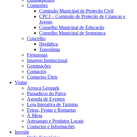
Comissões
Comissão Municipal de Proteção Civil
CPCJ – Comissão de Proteção de Crianças e
Jovens
Conselho Municipal de Educação
Conselho Municipal de Segurança
Concelho
Heráldica
Toponímia
Freguesias
Imagem Institucional
Geminações
Contactos
Contactos Úteis
Visitar
Arouca Geopark
Passadiços do Paiva
Agenda de Eventos
Loja Interativa de Turismo
Feiras, Festas e Romarias
À Mesa
Artesanato e Produtos Locais
Contactos e Informações
Investir