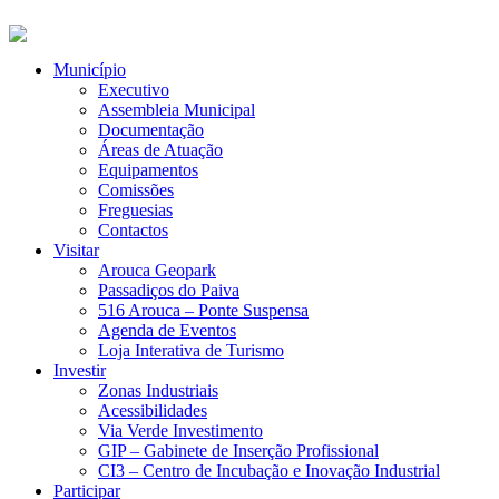
Município
Executivo
Assembleia Municipal
Documentação
Áreas de Atuação
Equipamentos
Comissões
Freguesias
Contactos
Visitar
Arouca Geopark
Passadiços do Paiva
516 Arouca – Ponte Suspensa
Agenda de Eventos
Loja Interativa de Turismo
Investir
Zonas Industriais
Acessibilidades
Via Verde Investimento
GIP – Gabinete de Inserção Profissional
CI3 – Centro de Incubação e Inovação Industrial
Participar