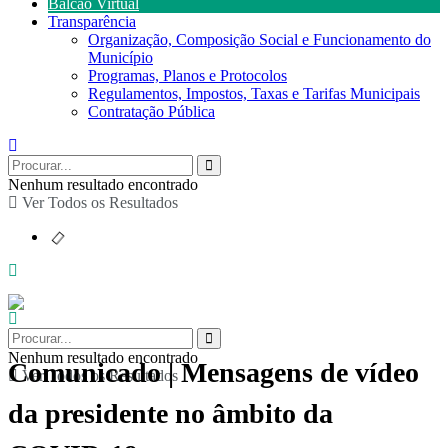
Balcão Virtual
Transparência
Organização, Composição Social e Funcionamento do
Município
Programas, Planos e Protocolos
Regulamentos, Impostos, Taxas e Tarifas Municipais
Contratação Pública
Nenhum resultado encontrado
Ver Todos os Resultados
Nenhum resultado encontrado
Comunicado | Mensagens de vídeo
Ver Todos os Resultados
da presidente no âmbito da