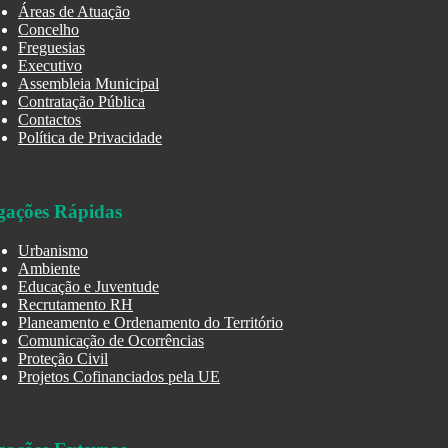
Áreas de Atuação
Concelho
Freguesias
Executivo
Assembleia Municipal
Contratação Pública
Contactos
Política de Privacidade
gações Rápidas
Urbanismo
Ambiente
Educação e Juventude
Recrutamento RH
Planeamento e Ordenamento do Território
Comunicação de Ocorrências
Proteção Civil
Projetos Cofinanciados pela UE