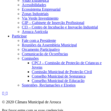
Visão Estratégica
Acessibilidades
Ecossistema Empresarial
Zonas Industriais
Via Verde Investimento
GIP – Gabinete de Inserção Profissional
CI3 – Centro de Incubação e Inovação Industrial
Arouca Agrícola
Participar
Fale com a Presidente
Reuniões da Assembleia Municipal
Orçamento Participativo
Comunicação de Ocorrências
Comissões
CPCJ – Comissão de Proteção de Crianças e
Jovens
Comissão Municipal de Proteção Civil
Conselho Municipal de Segurança
Conselho Municipal de Educação
Sugestões, Reclamações e Elogios
© 2020 Câmara Municipal de Arouca
Por favor entre com as suas credenciais.