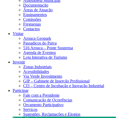
Assembleia Municipal
Documentação
Áreas de Atuação
Equipamentos
Comissões
Freguesias
Contactos
Visitar
Arouca Geopark
Passadiços do Paiva
516 Arouca – Ponte Suspensa
Agenda de Eventos
Loja Interativa de Turismo
Investir
Zonas Industriais
Acessibilidades
Via Verde Investimento
GIP – Gabinete de Inserção Profissional
CI3 – Centro de Incubação e Inovação Industrial
Participar
Fale com a Presidente
Comunicação de Ocorrências
Orçamento Participativo
Serviços
Sugestões, Reclamações e Elogios