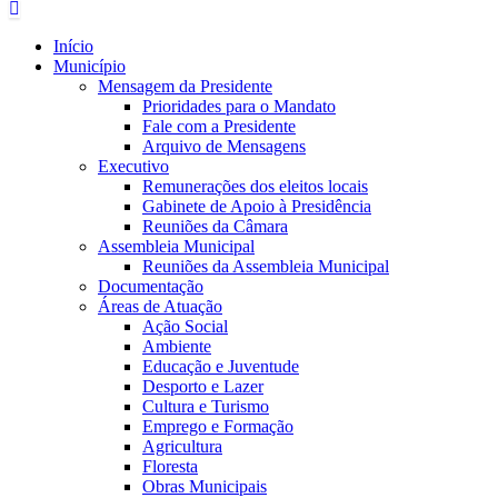
Início
Município
Mensagem da Presidente
Prioridades para o Mandato
Fale com a Presidente
Arquivo de Mensagens
Executivo
Remunerações dos eleitos locais
Gabinete de Apoio à Presidência
Reuniões da Câmara
Assembleia Municipal
Reuniões da Assembleia Municipal
Documentação
Áreas de Atuação
Ação Social
Ambiente
Educação e Juventude
Desporto e Lazer
Cultura e Turismo
Emprego e Formação
Agricultura
Floresta
Obras Municipais