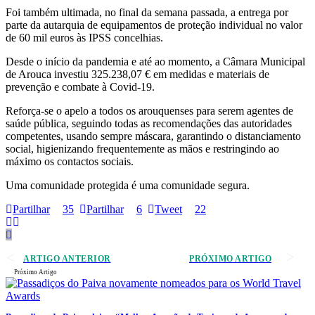
Foi também ultimada, no final da semana passada, a entrega por
parte da autarquia de equipamentos de proteção individual no valor
de 60 mil euros às IPSS concelhias.
Desde o início da pandemia e até ao momento, a Câmara Municipal
de Arouca investiu 325.238,07 € em medidas e materiais de
prevenção e combate à Covid-19.
Reforça-se o apelo a todos os arouquenses para serem agentes de
saúde pública, seguindo todas as recomendações das autoridades
competentes, usando sempre máscara, garantindo o distanciamento
social, higienizando frequentemente as mãos e restringindo ao
máximo os contactos sociais.
Uma comunidade protegida é uma comunidade segura.
Partilhar
35
Partilhar
6
Tweet
22
ARTIGO ANTERIOR
PRÓXIMO ARTIGO
Próximo Artigo