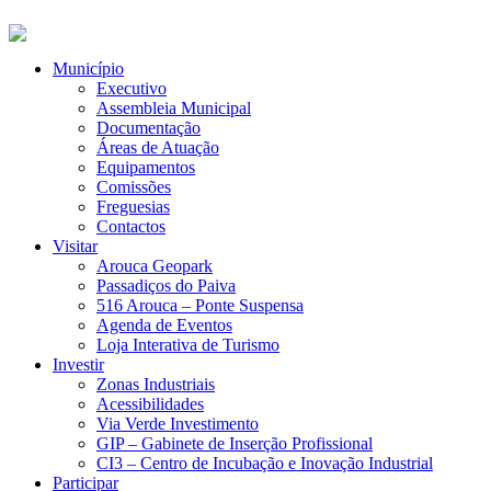
Município
Executivo
Assembleia Municipal
Documentação
Áreas de Atuação
Equipamentos
Comissões
Freguesias
Contactos
Visitar
Arouca Geopark
Passadiços do Paiva
516 Arouca – Ponte Suspensa
Agenda de Eventos
Loja Interativa de Turismo
Investir
Zonas Industriais
Acessibilidades
Via Verde Investimento
GIP – Gabinete de Inserção Profissional
CI3 – Centro de Incubação e Inovação Industrial
Participar