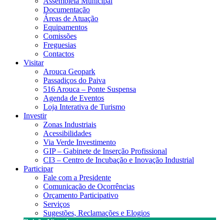
Assembleia Municipal
Documentação
Áreas de Atuação
Equipamentos
Comissões
Freguesias
Contactos
Visitar
Arouca Geopark
Passadiços do Paiva
516 Arouca – Ponte Suspensa
Agenda de Eventos
Loja Interativa de Turismo
Investir
Zonas Industriais
Acessibilidades
Via Verde Investimento
GIP – Gabinete de Inserção Profissional
CI3 – Centro de Incubação e Inovação Industrial
Participar
Fale com a Presidente
Comunicação de Ocorrências
Orçamento Participativo
Serviços
Sugestões, Reclamações e Elogios