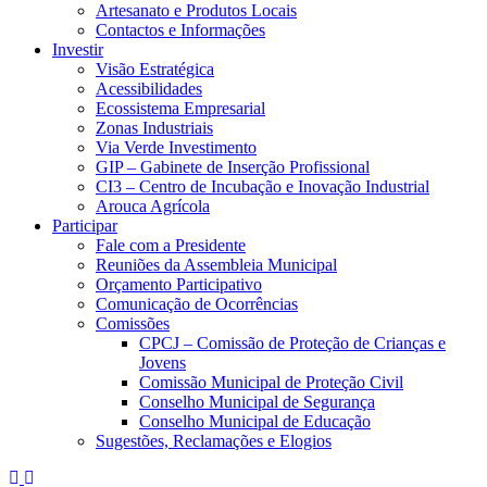
Artesanato e Produtos Locais
Contactos e Informações
Investir
Visão Estratégica
Acessibilidades
Ecossistema Empresarial
Zonas Industriais
Via Verde Investimento
GIP – Gabinete de Inserção Profissional
CI3 – Centro de Incubação e Inovação Industrial
Arouca Agrícola
Participar
Fale com a Presidente
Reuniões da Assembleia Municipal
Orçamento Participativo
Comunicação de Ocorrências
Comissões
CPCJ – Comissão de Proteção de Crianças e
Jovens
Comissão Municipal de Proteção Civil
Conselho Municipal de Segurança
Conselho Municipal de Educação
Sugestões, Reclamações e Elogios