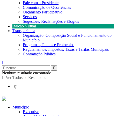
Fale com a Presidente
Comunicação de Ocorrências
Orçamento Participativo
Serviços
Sugestões, Reclamações e Elogios
Balcão Virtual
Transparência
Organização, Composição Social e Funcionamento do
Município
Programas, Planos e Protocolos
Regulamentos, Impostos, Taxas e Tarifas Municipais
Contratação Pública
Nenhum resultado encontrado
Ver Todos os Resultados
Município
Executivo