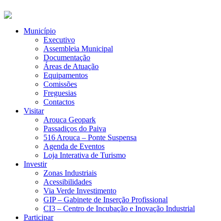
Município
Executivo
Assembleia Municipal
Documentação
Áreas de Atuação
Equipamentos
Comissões
Freguesias
Contactos
Visitar
Arouca Geopark
Passadiços do Paiva
516 Arouca – Ponte Suspensa
Agenda de Eventos
Loja Interativa de Turismo
Investir
Zonas Industriais
Acessibilidades
Via Verde Investimento
GIP – Gabinete de Inserção Profissional
CI3 – Centro de Incubação e Inovação Industrial
Participar