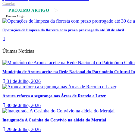
Canelas
PRÓXIMO ARTIGO
Próximo Artigo
Operações de limpeza da floresta com prazo prorrogado até 30 de abril
Últimas Notícias
Município de Arouca aceite na Rede Nacional do Património Cultural Im
31 de Julho, 2026
Arouca reforça a segurança nas Áreas de Recreio e Lazer
30 de Julho, 2026
Inaugurada A Casinha do Convívio na aldeia do Merujal
29 de Julho, 2026