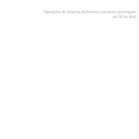
Operações de limpeza da floresta com prazo prorrogado
até 30 de abril