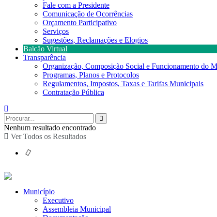
Fale com a Presidente
Comunicação de Ocorrências
Orçamento Participativo
Serviços
Sugestões, Reclamações e Elogios
Balcão Virtual
Transparência
Organização, Composição Social e Funcionamento do M
Programas, Planos e Protocolos
Regulamentos, Impostos, Taxas e Tarifas Municipais
Contratação Pública
Nenhum resultado encontrado
Ver Todos os Resultados
Município
Executivo
Assembleia Municipal