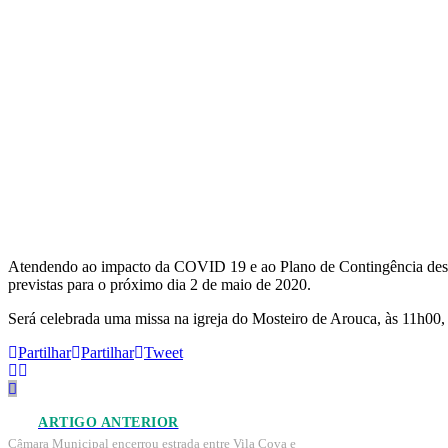
Atendendo ao impacto da COVID 19 e ao Plano de Contingência desta
previstas para o próximo dia 2 de maio de 2020.
Será celebrada uma missa na igreja do Mosteiro de Arouca, às 11h00,
Partilhar
Partilhar
Tweet
ARTIGO ANTERIOR
Câmara Municipal encerrou estrada entre Vila Cova e