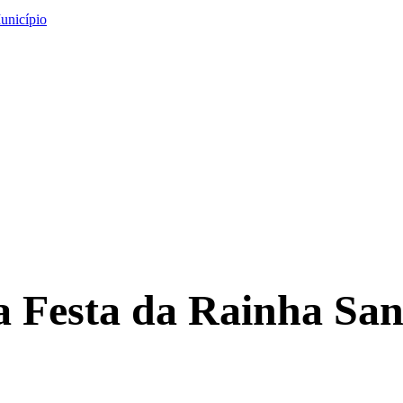
unicípio
a Festa da Rainha Sa