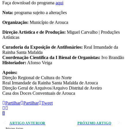
Faça download do programa
aqui
Nota:
programa sujeito a alterações
Organização:
Município de Arouca
Direção Artística e de Produção:
Miguel Carvalho | Produções
Artísticas
Curadoria da Exposição de Antifonários:
Real Irmandade da
Rainha Santa Mafalda
Coordenação Científica da I Bienal de Organistas:
Ivo Brandão
Historiador:
Afonso Veiga
Apoios:
Direção Regional de Cultura do Norte
Real Irmandade da Rainha Santa Mafalda de Arouca
Direção Geral de Arquivos/Arquivo Distrital de Aveiro
Casa dos Doces Conventuais de Arouca
Partilhar
Partilhar
Tweet
ARTIGO ANTERIOR
PRÓXIMO ARTIGO
Próximo Artigo