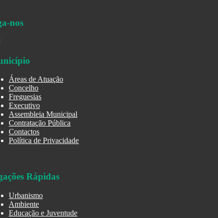
ga-nos
nicípio
Áreas de Atuação
Concelho
Freguesias
Executivo
Assembleia Municipal
Contratação Pública
Contactos
Política de Privacidade
gações Rápidas
Urbanismo
Ambiente
Educação e Juventude