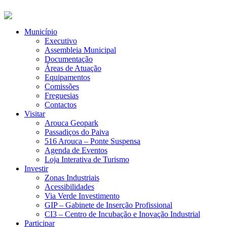
Município
Executivo
Assembleia Municipal
Documentação
Áreas de Atuação
Equipamentos
Comissões
Freguesias
Contactos
Visitar
Arouca Geopark
Passadiços do Paiva
516 Arouca – Ponte Suspensa
Agenda de Eventos
Loja Interativa de Turismo
Investir
Zonas Industriais
Acessibilidades
Via Verde Investimento
GIP – Gabinete de Inserção Profissional
CI3 – Centro de Incubação e Inovação Industrial
Participar