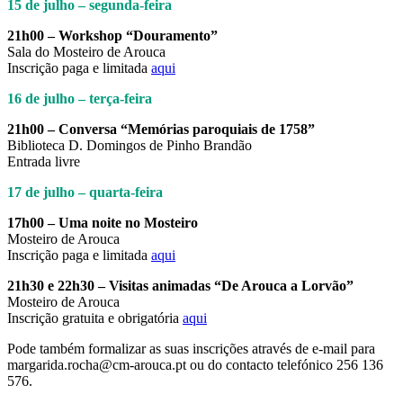
15 de julho – segunda-feira
21h00 – Workshop “Douramento”
Sala do Mosteiro de Arouca
Inscrição paga e limitada
aqui
16 de julho – terça-feira
21h00 – Conversa “Memórias paroquiais de 1758”
Biblioteca D. Domingos de Pinho Brandão
Entrada livre
17 de julho – quarta-feira
17h00 – Uma noite no Mosteiro
Mosteiro de Arouca
Inscrição paga e limitada
aqui
21h30 e 22h30 – Visitas animadas “De Arouca a Lorvão”
Mosteiro de Arouca
Inscrição gratuita e obrigatória
aqui
Pode também formalizar as suas inscrições através de e-mail para
margarida.rocha@cm-arouca.pt ou do contacto telefónico 256 136
576.