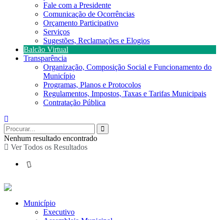
Fale com a Presidente
Comunicação de Ocorrências
Orçamento Participativo
Serviços
Sugestões, Reclamações e Elogios
Balcão Virtual
Transparência
Organização, Composição Social e Funcionamento do
Município
Programas, Planos e Protocolos
Regulamentos, Impostos, Taxas e Tarifas Municipais
Contratação Pública
Nenhum resultado encontrado
Ver Todos os Resultados
Município
Executivo