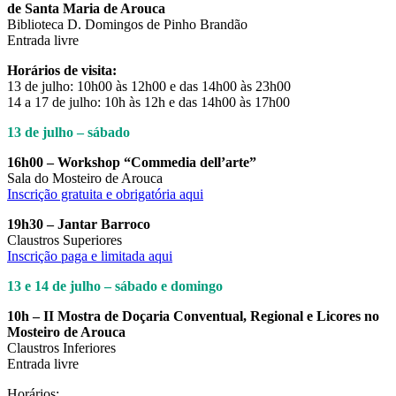
de Santa Maria de Arouca
Biblioteca D. Domingos de Pinho Brandão
Entrada livre
Horários de visita:
13 de julho: 10h00 às 12h00 e das 14h00 às 23h00
14 a 17 de julho: 10h às 12h e das 14h00 às 17h00
13 de julho – sábado
16h00 – Workshop “Commedia dell’arte”
Sala do Mosteiro de Arouca
Inscrição gratuita e obrigatória aqui
19h30 – Jantar Barroco
Claustros Superiores
Inscrição paga e limitada aqui
13 e 14 de julho – sábado e domingo
10h – II Mostra de Doçaria Conventual, Regional e Licores no
Mosteiro de Arouca
Claustros Inferiores
Entrada livre
Horários: