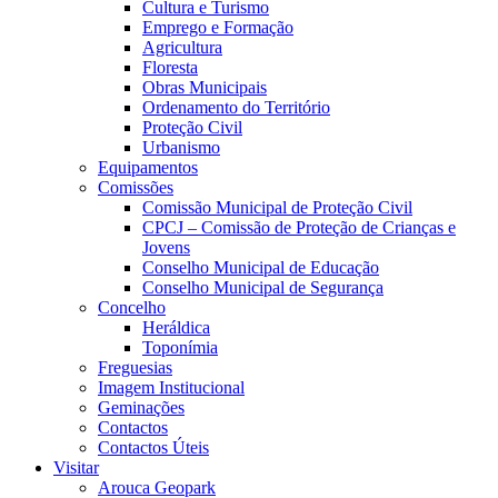
Cultura e Turismo
Emprego e Formação
Agricultura
Floresta
Obras Municipais
Ordenamento do Território
Proteção Civil
Urbanismo
Equipamentos
Comissões
Comissão Municipal de Proteção Civil
CPCJ – Comissão de Proteção de Crianças e
Jovens
Conselho Municipal de Educação
Conselho Municipal de Segurança
Concelho
Heráldica
Toponímia
Freguesias
Imagem Institucional
Geminações
Contactos
Contactos Úteis
Visitar
Arouca Geopark