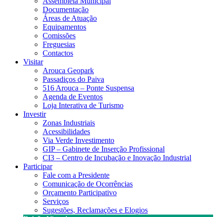
Assembleia Municipal
Documentação
Áreas de Atuação
Equipamentos
Comissões
Freguesias
Contactos
Visitar
Arouca Geopark
Passadiços do Paiva
516 Arouca – Ponte Suspensa
Agenda de Eventos
Loja Interativa de Turismo
Investir
Zonas Industriais
Acessibilidades
Via Verde Investimento
GIP – Gabinete de Inserção Profissional
CI3 – Centro de Incubação e Inovação Industrial
Participar
Fale com a Presidente
Comunicação de Ocorrências
Orçamento Participativo
Serviços
Sugestões, Reclamações e Elogios