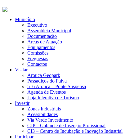
Município
Executivo
Assembleia Municipal
Documentação
Áreas de Atuação
Equipamentos
Comissões
Freguesias
Contactos
Visitar
Arouca Geopark
Passadiços do Paiva
516 Arouca – Ponte Suspensa
Agenda de Eventos
Loja Interativa de Turismo
Investir
Zonas Industriais
Acessibilidades
Via Verde Investimento
GIP – Gabinete de Inserção Profissional
CI3 – Centro de Incubação e Inovação Industrial
Participar