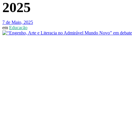
2025
7 de Maio, 2025
em
Educação