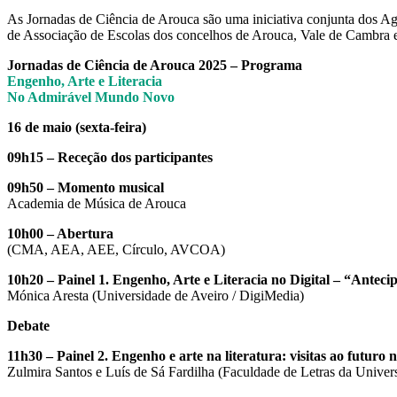
As Jornadas de Ciência de Arouca são uma iniciativa conjunta dos A
de Associação de Escolas dos concelhos de Arouca, Vale de Cambra e
Jornadas de Ciência de Arouca 2025 – Programa
Engenho, Arte e Literacia
No Admirável Mundo Novo
16 de maio (sexta-feira)
09h15 – Receção dos participantes
09h50 – Momento musical
Academia de Música de Arouca
10h00 – Abertura
(CMA, AEA, AEE, Círculo, AVCOA)
10h20 – Painel 1. Engenho, Arte e Literacia no Digital – “Anteci
Mónica Aresta (Universidade de Aveiro / DigiMedia)
Debate
11h30 – Painel 2. Engenho e arte na literatura: visitas ao futur
Zulmira Santos e Luís de Sá Fardilha (Faculdade de Letras da Univer