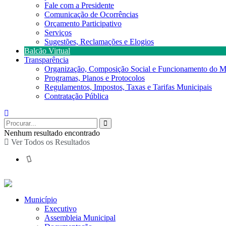
Fale com a Presidente
Comunicação de Ocorrências
Orçamento Participativo
Serviços
Sugestões, Reclamações e Elogios
Balcão Virtual
Transparência
Organização, Composição Social e Funcionamento do M
Programas, Planos e Protocolos
Regulamentos, Impostos, Taxas e Tarifas Municipais
Contratação Pública
Nenhum resultado encontrado
Ver Todos os Resultados
Município
Executivo
Assembleia Municipal