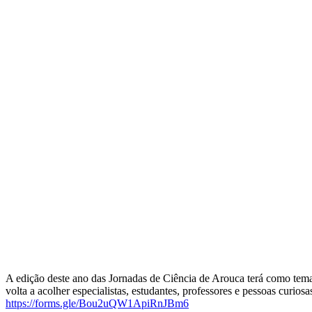
A edição deste ano das Jornadas de Ciência de Arouca terá como tem
volta a acolher especialistas, estudantes, professores e pessoas curios
https://forms.gle/Bou2uQW1ApiRnJBm6