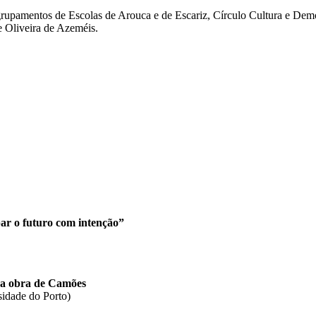
grupamentos de Escolas de Arouca e de Escariz, Círculo Cultura e De
 Oliveira de Azeméis.
par o futuro com intenção”
o na obra de Camões
sidade do Porto)