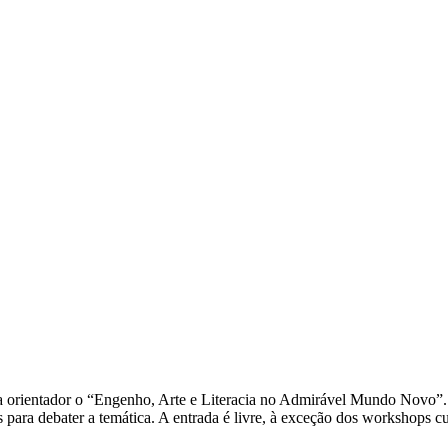
a orientador o “Engenho, Arte e Literacia no Admirável Mundo Novo”. 
as para debater a temática. A entrada é livre, à exceção dos workshops c