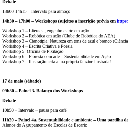
Debate
13h00-14h15 – Intervalo para almoço
14h30 – 17h00 – Workshops (sujeitos a inscrição prévia em
http
Workshop 1 – Literacia, engenho e arte em ação
Workshop 2 – Robótica em ação (Clube de Robótica do AEA)
Workshop 3 – Cianotipia: Natureza em tons de azul e branco (Ciência
Workshop 4 – Escrita Criativa e Poesia
Workshop 5- Oficina de Pixilação
Workshop 6 – Floresta com arte – Sustentabilidade em Ação
Workshop 7 – Ilustração: cria a tua própria fanzine ilustrada!
17 de maio (sábado)
09h30 – Painel 3. Balanço dos Workshops
Debate
10h50 – Intervalo – pausa para café
11h20 – Painel 4a. Sustentabilidade e ambiente – Uma partilha 
Alunos do Agrupamento de Escolas de Escariz