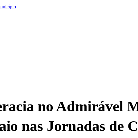
unicípio
teracia no Admirável
maio nas Jornadas de 