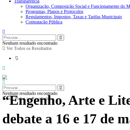
Transparência
Organização, Composição Social e Funcionamento do M
Programas, Planos e Protocolos
Regulamentos, Impostos, Taxas e Tarifas Municipais
Contratação Pública
Nenhum resultado encontrado
Ver Todos os Resultados
Nenhum resultado encontrado
“Engenho, Arte e Li
Ver Todos os Resultados
debate a 16 e 17 de 