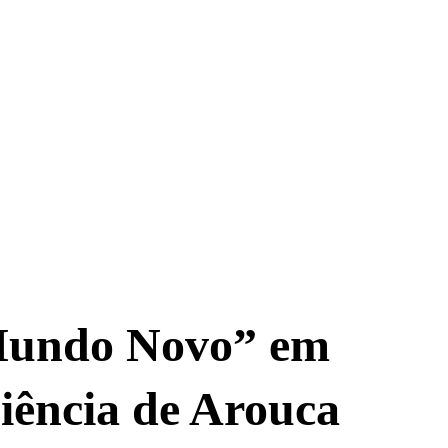
 Mundo Novo” em
Ciência de Arouca