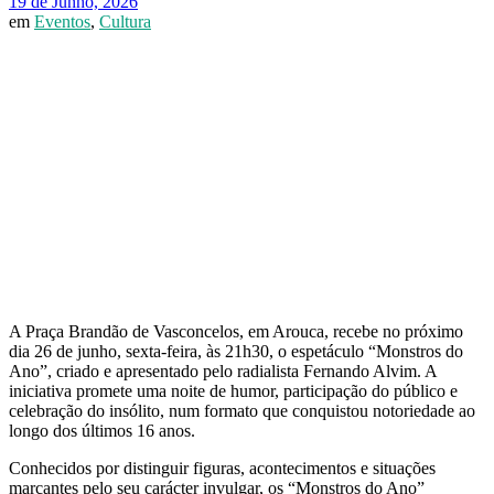
19 de Junho, 2026
em
Eventos
,
Cultura
A Praça Brandão de Vasconcelos, em Arouca, recebe no próximo
dia 26 de junho, sexta-feira, às 21h30, o espetáculo “Monstros do
Ano”, criado e apresentado pelo radialista Fernando Alvim. A
iniciativa promete uma noite de humor, participação do público e
celebração do insólito, num formato que conquistou notoriedade ao
longo dos últimos 16 anos.
Conhecidos por distinguir figuras, acontecimentos e situações
marcantes pelo seu carácter invulgar, os “Monstros do Ano”