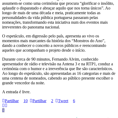
assumem-se como uma cerimónia que procura “glorificar o insólito,
aplaudir o disparatado e abraçar aquilo que nos torna únicos”. Ao
longo de mais de uma década e meia, praticamente todas as
personalidades da vida pública portuguesa passaram pelas
nomeações, transformando esta iniciativa num dos eventos mais
irreverentes do panorama nacional.
O espetáculo, em digressão pelo país, apresenta ao vivo os
momentos mais marcantes da história dos “Monstros do Ano”,
dando a conhecer o conceito a novos públicos e reencontrando
aqueles que acompanham o projeto desde o início.
Durante cerca de 90 minutos, Fernando Alvim, conhecido
apresentador de rádio e televisão na Antena 3 e na RTP1, conduz a
cerimónia com o humor e a irreverência que lhe são característicos.
Ao longo do espetáculo, são apresentadas as 16 categorias e mais de
uma centena de nomeados, cabendo ao público presente escolher o
grande vencedor da noite.
A entrada é livre.
Partilhar
10
Partilhar
2
Tweet
6