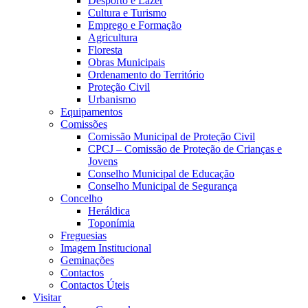
Desporto e Lazer
Cultura e Turismo
Emprego e Formação
Agricultura
Floresta
Obras Municipais
Ordenamento do Território
Proteção Civil
Urbanismo
Equipamentos
Comissões
Comissão Municipal de Proteção Civil
CPCJ – Comissão de Proteção de Crianças e
Jovens
Conselho Municipal de Educação
Conselho Municipal de Segurança
Concelho
Heráldica
Toponímia
Freguesias
Imagem Institucional
Geminações
Contactos
Contactos Úteis
Visitar