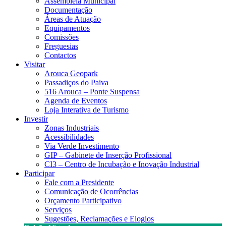
Assembleia Municipal
Documentação
Áreas de Atuação
Equipamentos
Comissões
Freguesias
Contactos
Visitar
Arouca Geopark
Passadiços do Paiva
516 Arouca – Ponte Suspensa
Agenda de Eventos
Loja Interativa de Turismo
Investir
Zonas Industriais
Acessibilidades
Via Verde Investimento
GIP – Gabinete de Inserção Profissional
CI3 – Centro de Incubação e Inovação Industrial
Participar
Fale com a Presidente
Comunicação de Ocorrências
Orçamento Participativo
Serviços
Sugestões, Reclamações e Elogios