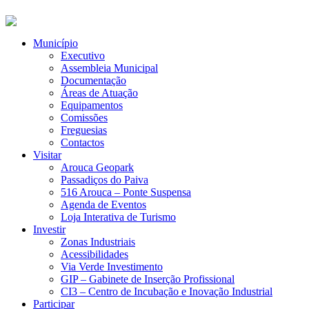
Município
Executivo
Assembleia Municipal
Documentação
Áreas de Atuação
Equipamentos
Comissões
Freguesias
Contactos
Visitar
Arouca Geopark
Passadiços do Paiva
516 Arouca – Ponte Suspensa
Agenda de Eventos
Loja Interativa de Turismo
Investir
Zonas Industriais
Acessibilidades
Via Verde Investimento
GIP – Gabinete de Inserção Profissional
CI3 – Centro de Incubação e Inovação Industrial
Participar