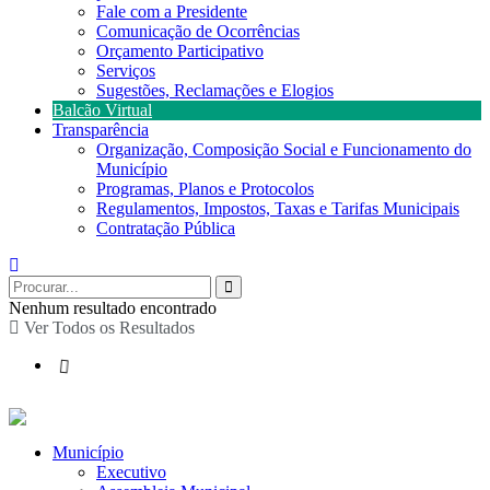
Fale com a Presidente
Comunicação de Ocorrências
Orçamento Participativo
Serviços
Sugestões, Reclamações e Elogios
Balcão Virtual
Transparência
Organização, Composição Social e Funcionamento do
Município
Programas, Planos e Protocolos
Regulamentos, Impostos, Taxas e Tarifas Municipais
Contratação Pública
Nenhum resultado encontrado
Ver Todos os Resultados
Município
Executivo