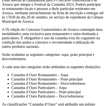
Estão abertas as candidaturas para o Concurso Gastronómico de
Arouca que integra o Festival da Castanha 2023. Podem participar
os restaurantes locais e pessoas a título particular residentes em
Arouca, mediante preenchimento da ficha de inscrição a entregar até
às 17h30 do dia 20 de outubro, no serviço de expediente da Câmara
Municipal de Arouca.
A IX edição do Concurso Gastronómico de Arouca contempla duas
modalidades: uma exclusiva para restaurantes e outra destinada a
particulares. É obrigatório o uso da castanha e/ou do cogumelo na
confeção dos pratos a concurso e recomendada a utilização de
outros produtos sazonais.
Serão avaliadas as seguintes categorias: sopa, prato principal e
doce/sobremesa.
A cada uma das categorias serão atribuídas as seguintes distinções:
Castanha d’Ouro Restaurantes – Sopa
Castanha d’Ouro Restaurantes – Prato principal
Castanha d´Ouro Restaurantes – Doce/sobremesa
Castanha d’Ouro Particulares – Sopa
Castanha d’Ouro Particulares – Prato principal
Castanha d´Ouro Particulares – Doce/sobremesa
Às classificações “Castanha d’Ouro” será atribuído um prémio