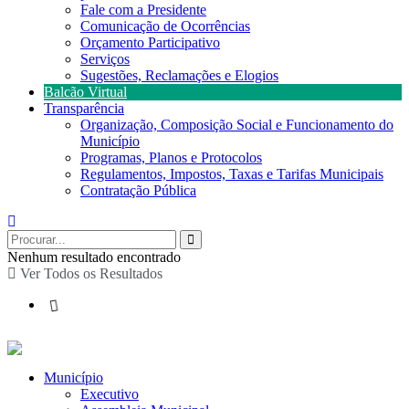
Fale com a Presidente
Comunicação de Ocorrências
Orçamento Participativo
Serviços
Sugestões, Reclamações e Elogios
Balcão Virtual
Transparência
Organização, Composição Social e Funcionamento do
Município
Programas, Planos e Protocolos
Regulamentos, Impostos, Taxas e Tarifas Municipais
Contratação Pública
Nenhum resultado encontrado
Ver Todos os Resultados
Município
Executivo