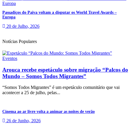
Passadiços do Paiva voltam a disputar os World Travel Awards –
Europa
20 de Julho, 2026
Notícias Populares
Eventos
Arouca recebe espetáculo sobre migração “Palcos do
Mundo – Somos Todos Migrantes”
“Somos Todos Migrantes” é um espetáculo comunitário que vai
acontecer a 25 de julho, pelas...
Cinema ao ar livre volta a animar as noites de verão
26 de Junho, 2026