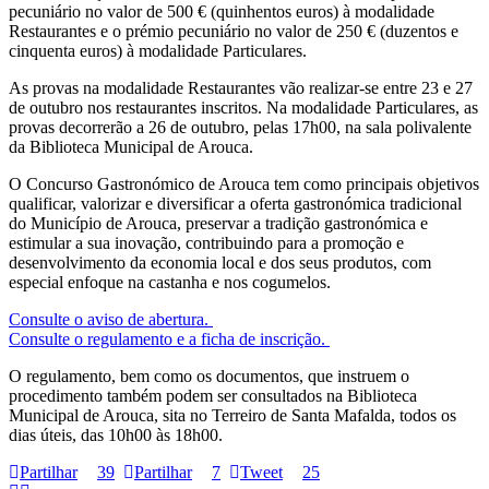
pecuniário no valor de 500 € (quinhentos euros) à modalidade
Restaurantes e o prémio pecuniário no valor de 250 € (duzentos e
cinquenta euros) à modalidade Particulares.
As provas na modalidade Restaurantes vão realizar-se entre 23 e 27
de outubro nos restaurantes inscritos. Na modalidade Particulares, as
provas decorrerão a 26 de outubro, pelas 17h00, na sala polivalente
da Biblioteca Municipal de Arouca.
O Concurso Gastronómico de Arouca tem como principais objetivos
qualificar, valorizar e diversificar a oferta gastronómica tradicional
do Município de Arouca, preservar a tradição gastronómica e
estimular a sua inovação, contribuindo para a promoção e
desenvolvimento da economia local e dos seus produtos, com
especial enfoque na castanha e nos cogumelos.
Consulte o aviso de abertura.
Consulte o regulamento e a ficha de inscrição.
O regulamento, bem como os documentos, que instruem o
procedimento também podem ser consultados na Biblioteca
Municipal de Arouca, sita no Terreiro de Santa Mafalda, todos os
dias úteis, das 10h00 às 18h00.
Partilhar
39
Partilhar
7
Tweet
25