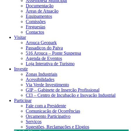
Assembleia Municipal
Documentação
Áreas de Atuação
Equipamentos
Comissões
Freguesias
Contactos
Visitar
Arouca Geopark
Passadiços do Paiva
516 Arouca – Ponte Suspensa
Agenda de Eventos
Loja Interativa de Turismo
Investir
Zonas Industriais
Acessibilidades
Via Verde Investimento
GIP – Gabinete de Inserção Profissional
CI3 – Centro de Incubação e Inovação Industrial
Participar
Fale com a Presidente
Comunicação de Ocorrências
Orçamento Participativo
Serviços
Sugestões, Reclamações e Elogios