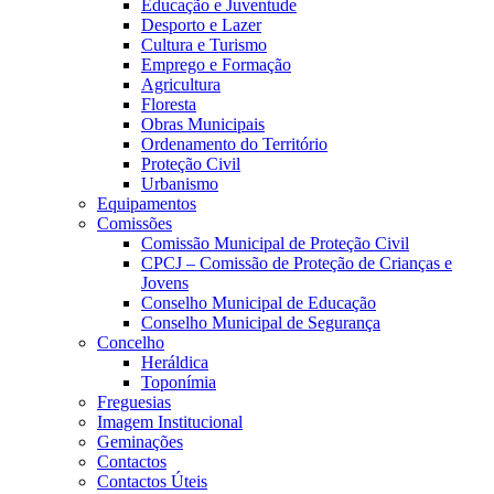
Educação e Juventude
Desporto e Lazer
Cultura e Turismo
Emprego e Formação
Agricultura
Floresta
Obras Municipais
Ordenamento do Território
Proteção Civil
Urbanismo
Equipamentos
Comissões
Comissão Municipal de Proteção Civil
CPCJ – Comissão de Proteção de Crianças e
Jovens
Conselho Municipal de Educação
Conselho Municipal de Segurança
Concelho
Heráldica
Toponímia
Freguesias
Imagem Institucional
Geminações
Contactos
Contactos Úteis