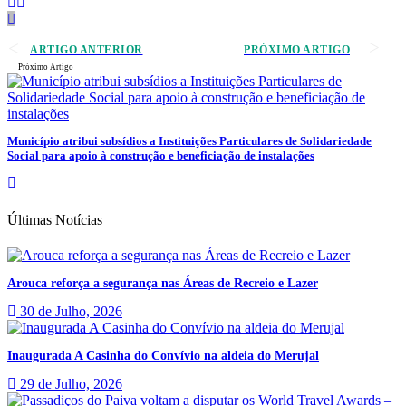
ARTIGO ANTERIOR
PRÓXIMO ARTIGO
Próximo Artigo
Município atribui subsídios a Instituições Particulares de Solidariedade
Social para apoio à construção e beneficiação de instalações
Últimas Notícias
Arouca reforça a segurança nas Áreas de Recreio e Lazer
30 de Julho, 2026
Inaugurada A Casinha do Convívio na aldeia do Merujal
29 de Julho, 2026