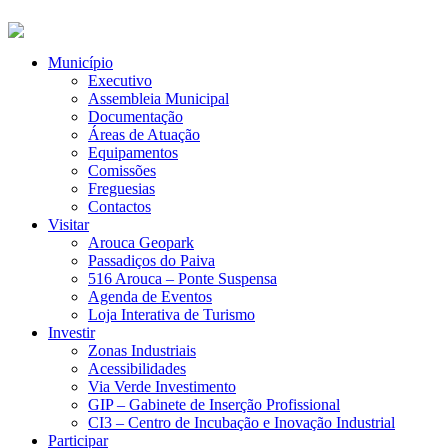
Município
Executivo
Assembleia Municipal
Documentação
Áreas de Atuação
Equipamentos
Comissões
Freguesias
Contactos
Visitar
Arouca Geopark
Passadiços do Paiva
516 Arouca – Ponte Suspensa
Agenda de Eventos
Loja Interativa de Turismo
Investir
Zonas Industriais
Acessibilidades
Via Verde Investimento
GIP – Gabinete de Inserção Profissional
CI3 – Centro de Incubação e Inovação Industrial
Participar