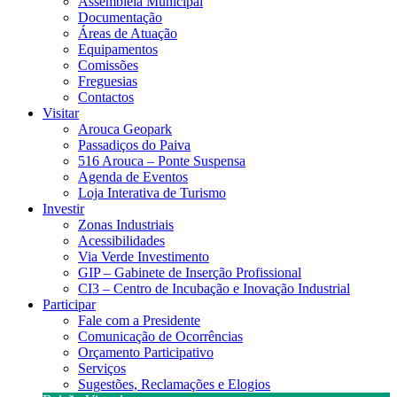
Assembleia Municipal
Documentação
Áreas de Atuação
Equipamentos
Comissões
Freguesias
Contactos
Visitar
Arouca Geopark
Passadiços do Paiva
516 Arouca – Ponte Suspensa
Agenda de Eventos
Loja Interativa de Turismo
Investir
Zonas Industriais
Acessibilidades
Via Verde Investimento
GIP – Gabinete de Inserção Profissional
CI3 – Centro de Incubação e Inovação Industrial
Participar
Fale com a Presidente
Comunicação de Ocorrências
Orçamento Participativo
Serviços
Sugestões, Reclamações e Elogios