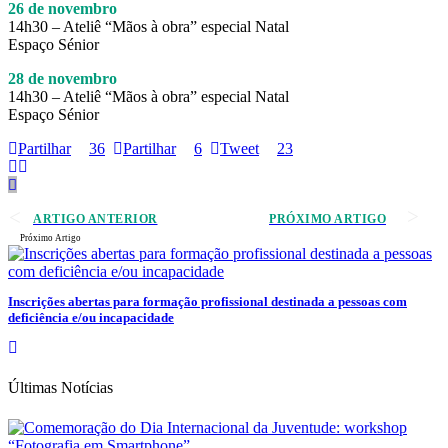
26 de novembro
14h30 – Ateliê “Mãos à obra” especial Natal
Espaço Sénior
28 de novembro
14h30 – Ateliê “Mãos à obra” especial Natal
Espaço Sénior
Partilhar
36
Partilhar
6
Tweet
23
ARTIGO ANTERIOR
PRÓXIMO ARTIGO
Próximo Artigo
Inscrições abertas para formação profissional destinada a pessoas com
deficiência e/ou incapacidade
Últimas Notícias