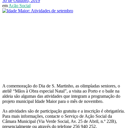
30 de Outubro, 2019
em
Ação Social
A comemoração do Dia de S. Martinho, as olimpíadas seniores, o
ateliê “Mãos à Obra especial Natal”, a visita ao Porto e o baile na
aldeia são algumas das atividades que integram a programação do
projeto municipal Idade Maior para o mês de novembro.
As atividades são de participação gratuita e a inscrição é obrigatória.
Para mais informações, contacte o Serviço de Ação Social da
Câmara Municipal (Via Verde Social, Av. 25 de Abril, n.º 22B),
presencialmente ou através do telefone 256 940 252.