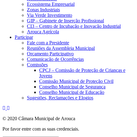
Ecossistema Empresarial
Zonas Industriais
Via Verde Investimento
GIP – Gabinete de Inserção Profissional
CI3 – Centro de Incubação e Inovação Industrial
Arouca Agrícola
Participar
Fale com a Presidente
Reuniões da Assembleia Municipal
Orçamento Participativo
Comunicação de Ocorrências
Comissões
CPCJ – Comissão de Proteção de Crianças e
Jovens
Comissão Municipal de Proteção Civil
Conselho Municipal de Segurança
Conselho Municipal de Educação
Sugestões, Reclamações e Elogios
© 2020 Câmara Municipal de Arouca
Por favor entre com as suas credenciais.