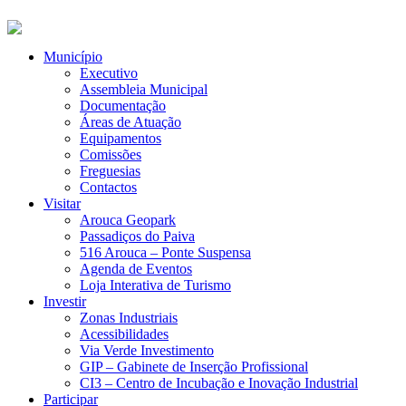
Município
Executivo
Assembleia Municipal
Documentação
Áreas de Atuação
Equipamentos
Comissões
Freguesias
Contactos
Visitar
Arouca Geopark
Passadiços do Paiva
516 Arouca – Ponte Suspensa
Agenda de Eventos
Loja Interativa de Turismo
Investir
Zonas Industriais
Acessibilidades
Via Verde Investimento
GIP – Gabinete de Inserção Profissional
CI3 – Centro de Incubação e Inovação Industrial
Participar