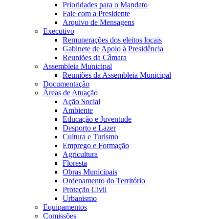
Prioridades para o Mandato
Fale com a Presidente
Arquivo de Mensagens
Executivo
Remunerações dos eleitos locais
Gabinete de Apoio à Presidência
Reuniões da Câmara
Assembleia Municipal
Reuniões da Assembleia Municipal
Documentação
Áreas de Atuação
Ação Social
Ambiente
Educação e Juventude
Desporto e Lazer
Cultura e Turismo
Emprego e Formação
Agricultura
Floresta
Obras Municipais
Ordenamento do Território
Proteção Civil
Urbanismo
Equipamentos
Comissões