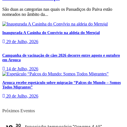
São duas as categorias nas quais os Passadiços do Paiva estão
nomeados no âmbito da...
Inaugurada A Casinha do Convívio na aldeia do Merujal
29 de Julho, 2026
Campanha de vacinação de cães 2026 decorre entre agosto e outubro
em Arouca
14 de Julho, 2026
Arouca recebe espetáculo sobre migração “Palcos do Mundo – Somos
Todos Migrantes”
20 de Julho, 2026
Próximos Eventos
30
Exposição temporária "Dreams 4 All"