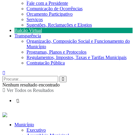
Fale com a Presidente
Comunicação de Ocorrências
Orçamento Participativo
Serviços
Sugestões, Reclamações e Elogios
Balcão Virtual
Transparência
Organização, Composição Social e Funcionamento do
Município
Programas, Planos e Protocolos
Regulamentos, Impostos, Taxas e Tarifas Municipais
Contratação Pública
Nenhum resultado encontrado
Ver Todos os Resultados
Município
Executivo