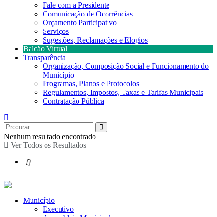
Fale com a Presidente
Comunicação de Ocorrências
Orçamento Participativo
Serviços
Sugestões, Reclamações e Elogios
Balcão Virtual
Transparência
Organização, Composição Social e Funcionamento do
Município
Programas, Planos e Protocolos
Regulamentos, Impostos, Taxas e Tarifas Municipais
Contratação Pública
Nenhum resultado encontrado
Ver Todos os Resultados
Município
Executivo