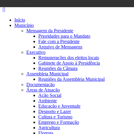
Início
Município
Mensagem da Presidente
Prioridades para o Mandato
Fale com a Presidente
Arquivo de Mensagens
Executivo
Remunerações dos eleitos locais
Gabinete de Apoio à Presidência
Reuniões da Câmara
Assembleia Municipal
Reuniões da Assembleia Municipal
Documentação
Áreas de Atuação
Ação Social
Ambiente
Educação e Juventude
Desporto e Lazer
Cultura e Turismo
Emprego e Formação
Agricultura
Floresta