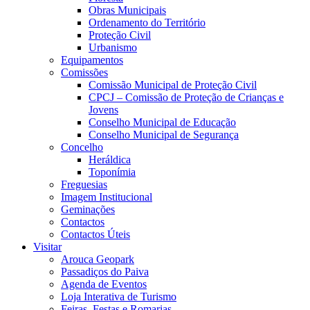
Obras Municipais
Ordenamento do Território
Proteção Civil
Urbanismo
Equipamentos
Comissões
Comissão Municipal de Proteção Civil
CPCJ – Comissão de Proteção de Crianças e
Jovens
Conselho Municipal de Educação
Conselho Municipal de Segurança
Concelho
Heráldica
Toponímia
Freguesias
Imagem Institucional
Geminações
Contactos
Contactos Úteis
Visitar
Arouca Geopark
Passadiços do Paiva
Agenda de Eventos
Loja Interativa de Turismo
Feiras, Festas e Romarias