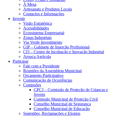
À Mesa
Artesanato e Produtos Locais
Contactos e Informações
Investir
Visão Estratégica
Acessibilidades
Ecossistema Empresarial
Zonas Industriais
Via Verde Investimento
GIP – Gabinete de Inserção Profissional
CI3 – Centro de Incubação e Inovação Industrial
Arouca Agrícola
Participar
Fale com a Presidente
Reuniões da Assembleia Municipal
Orçamento Participativo
Comunicação de Ocorrências
Comissões
CPCJ – Comissão de Proteção de Crianças e
Jovens
Comissão Municipal de Proteção Civil
Conselho Municipal de Segurança
Conselho Municipal de Educação
Sugestões, Reclamações e Elogios