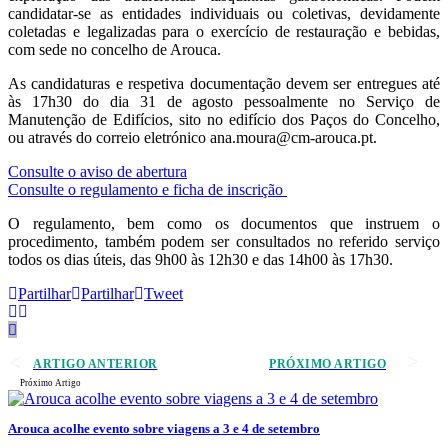
candidatar-se as entidades individuais ou coletivas, devidamente
coletadas e legalizadas para o exercício de restauração e bebidas,
com sede no concelho de Arouca.
As candidaturas e respetiva documentação devem ser entregues até
às 17h30 do dia 31 de agosto pessoalmente no Serviço de
Manutenção de Edifícios, sito no edifício dos Paços do Concelho,
ou através do correio eletrónico ana.moura@cm-arouca.pt.
Consulte o aviso de abertura
Consulte o regulamento e ficha de inscrição
O regulamento, bem como os documentos que instruem o
procedimento, também podem ser consultados no referido serviço
todos os dias úteis, das 9h00 às 12h30 e das 14h00 às 17h30.
Partilhar
Partilhar
Tweet
ARTIGO ANTERIOR
PRÓXIMO ARTIGO
Próximo Artigo
Arouca acolhe evento sobre viagens a 3 e 4 de setembro