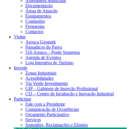
Assembleia Municipal
Documentação
Áreas de Atuação
Equipamentos
Comissões
Freguesias
Contactos
Visitar
Arouca Geopark
Passadiços do Paiva
516 Arouca – Ponte Suspensa
Agenda de Eventos
Loja Interativa de Turismo
Investir
Zonas Industriais
Acessibilidades
Via Verde Investimento
GIP – Gabinete de Inserção Profissional
CI3 – Centro de Incubação e Inovação Industrial
Participar
Fale com a Presidente
Comunicação de Ocorrências
Orçamento Participativo
Serviços
Sugestões, Reclamações e Elogios