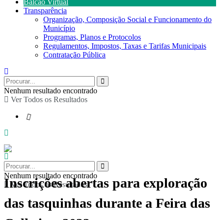
Balcão Virtual
Transparência
Organização, Composição Social e Funcionamento do
Município
Programas, Planos e Protocolos
Regulamentos, Impostos, Taxas e Tarifas Municipais
Contratação Pública
Nenhum resultado encontrado
Ver Todos os Resultados
Nenhum resultado encontrado
Inscrições abertas para exploração
Ver Todos os Resultados
das tasquinhas durante a Feira das