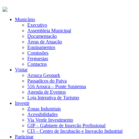
Município
Executivo
Assembleia Municipal
Documentação
Áreas de Atuação
Equipamentos
Comissões
Freguesias
Contactos
Visitar
Arouca Geopark
Passadiços do Paiva
516 Arouca – Ponte Suspensa
Agenda de Eventos
Loja Interativa de Turismo
Investir
Zonas Industriais
Acessibilidades
Via Verde Investimento
GIP – Gabinete de Inserção Profissional
CI3 – Centro de Incubação e Inovação Industrial
Participar