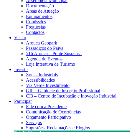
Assembleia Municipal
Documentação
Áreas de Atuação
Equipamentos
Comissões
Freguesias
Contactos
Visitar
Arouca Geopark
Passadiços do Paiva
516 Arouca – Ponte Suspensa
Agenda de Eventos
Loja Interativa de Turismo
Investir
Zonas Industriais
Acessibilidades
Via Verde Investimento
GIP – Gabinete de Inserção Profissional
CI3 – Centro de Incubação e Inovação Industrial
Participar
Fale com a Presidente
Comunicação de Ocorrências
Orçamento Participativo
Serviços
Sugestões, Reclamações e Elogios