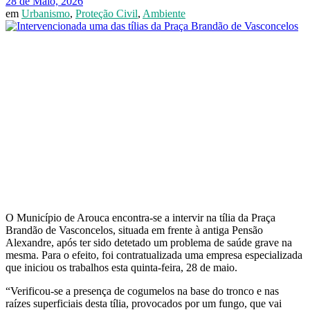
28 de Maio, 2026
em
Urbanismo
,
Proteção Civil
,
Ambiente
O Município de Arouca encontra-se a intervir na tília da Praça
Brandão de Vasconcelos, situada em frente à antiga Pensão
Alexandre, após ter sido detetado um problema de saúde grave na
mesma. Para o efeito, foi contratualizada uma empresa especializada
que iniciou os trabalhos esta quinta-feira, 28 de maio.
“Verificou-se a presença de cogumelos na base do tronco e nas
raízes superficiais desta tília, provocados por um fungo, que vai