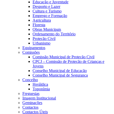
Educação e Juventude
Desporto e Lazer
Cultura e Turismo
Emprego e Formação
Agricultura
Floresta
Obras Municipais
Ordenamento do Território
Proteção Civil
Urbanismo
Equipamentos
Comissões
Comissão Municipal de Proteção Civil
CPCJ – Comissão de Proteção de Crianças e
Jovens
Conselho Municipal de Educação
Conselho Municipal de Segurança
Concelho
Heráldica
Toponímia
Freguesias
Imagem Institucional
Geminações
Contactos
Contactos Úteis