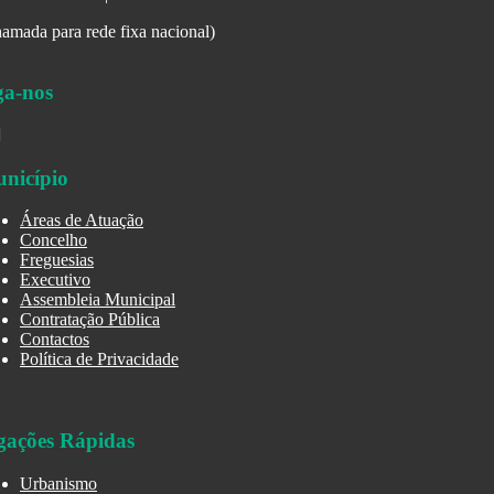
amada para rede fixa nacional)
ga-nos
nicípio
Áreas de Atuação
Concelho
Freguesias
Executivo
Assembleia Municipal
Contratação Pública
Contactos
Política de Privacidade
gações Rápidas
Urbanismo