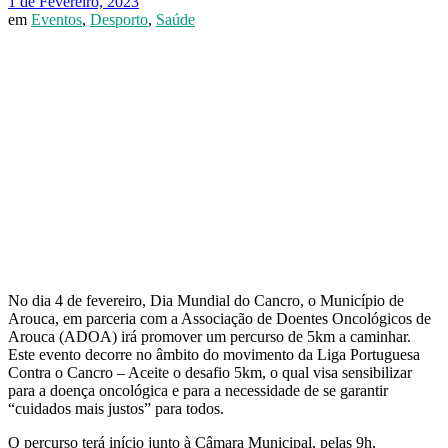
1 de Fevereiro, 2023
em
Eventos
,
Desporto
,
Saúde
No dia 4 de fevereiro, Dia Mundial do Cancro, o Município de
Arouca, em parceria com a Associação de Doentes Oncológicos de
Arouca (ADOA) irá promover um percurso de 5km a caminhar.
Este evento decorre no âmbito do movimento da Liga Portuguesa
Contra o Cancro – Aceite o desafio 5km, o qual visa sensibilizar
para a doença oncológica e para a necessidade de se garantir
“cuidados mais justos” para todos.
O percurso terá início junto à Câmara Municipal, pelas 9h,