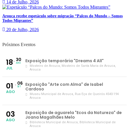
14 de Julho, 2026
Arouca recebe espetáculo sobre migração “Palcos do Mundo – Somos
Todos Migrantes”
20 de Julho, 2026
Próximos Eventos
30
18
Exposição temporária "Dreams 4 All"
AGO
Mosteiro de Arouca
, Mosteiro de Santa Maria de Arouca,
JUL
Arouca
06
01
Exposição "Arte com Alma" de Isabel
SET
Cardoso
AGO
Museu Municipal de Arouca
, Rua Eça de Queirós 4540-194
Arouca
03
Exposição de aguarela "Ecos da Natureza" de
Joana Magalhães Melo
AGO
Biblioteca Municipal de Arouca
, Biblioteca Municipal de
Arouca