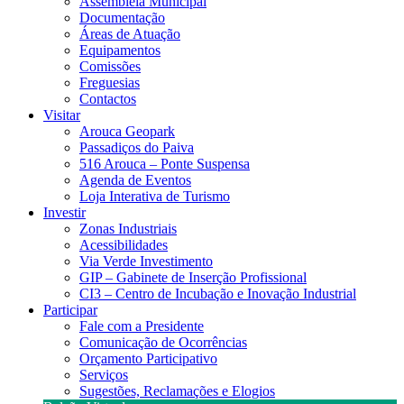
Assembleia Municipal
Documentação
Áreas de Atuação
Equipamentos
Comissões
Freguesias
Contactos
Visitar
Arouca Geopark
Passadiços do Paiva
516 Arouca – Ponte Suspensa
Agenda de Eventos
Loja Interativa de Turismo
Investir
Zonas Industriais
Acessibilidades
Via Verde Investimento
GIP – Gabinete de Inserção Profissional
CI3 – Centro de Incubação e Inovação Industrial
Participar
Fale com a Presidente
Comunicação de Ocorrências
Orçamento Participativo
Serviços
Sugestões, Reclamações e Elogios