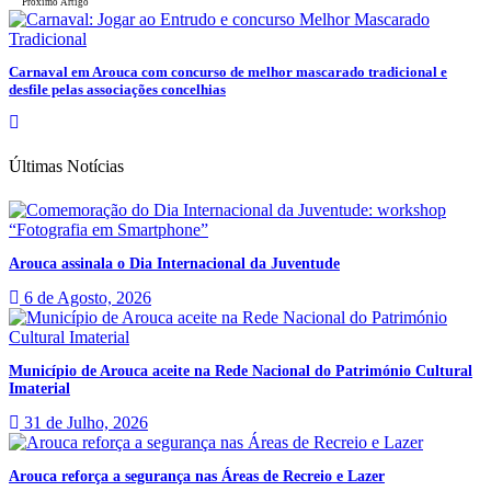
Próximo Artigo
Carnaval em Arouca com concurso de melhor mascarado tradicional e
desfile pelas associações concelhias
Últimas Notícias
Arouca assinala o Dia Internacional da Juventude
6 de Agosto, 2026
Município de Arouca aceite na Rede Nacional do Património Cultural
Imaterial
31 de Julho, 2026
Arouca reforça a segurança nas Áreas de Recreio e Lazer