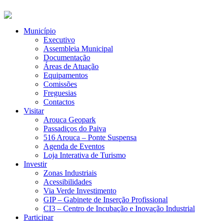
Município
Executivo
Assembleia Municipal
Documentação
Áreas de Atuação
Equipamentos
Comissões
Freguesias
Contactos
Visitar
Arouca Geopark
Passadiços do Paiva
516 Arouca – Ponte Suspensa
Agenda de Eventos
Loja Interativa de Turismo
Investir
Zonas Industriais
Acessibilidades
Via Verde Investimento
GIP – Gabinete de Inserção Profissional
CI3 – Centro de Incubação e Inovação Industrial
Participar