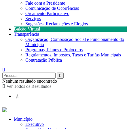
Fale com a Presidente
Comunicação de Ocorrências
Orçamento Participativo
Serviços
Sugestões, Reclamações e Elogios
Balcão Virtual
Transparência
Organização, Composição Social e Funcionamento do
Município
Programas, Planos e Protocolos
Regulamentos, Impostos, Taxas e Tarifas Municipais
Contratação Pública
Nenhum resultado encontrado
Ver Todos os Resultados
Município
Executivo