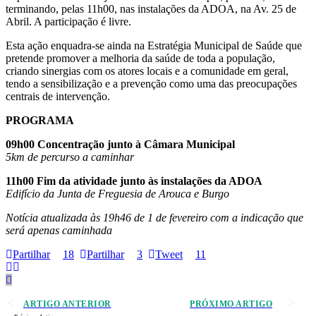
terminando, pelas 11h00, nas instalações da ADOA, na Av. 25 de
Abril. A participação é livre.
Esta ação enquadra-se ainda na Estratégia Municipal de Saúde que
pretende promover a melhoria da saúde de toda a população,
criando sinergias com os atores locais e a comunidade em geral,
tendo a sensibilização e a prevenção como uma das preocupações
centrais de intervenção.
PROGRAMA
09h00 Concentração junto à Câmara Municipal
5km de percurso a caminhar
11h00 Fim da atividade junto às instalações da ADOA
Edifício da Junta de Freguesia de Arouca e Burgo
Notícia atualizada às 19h46 de 1 de fevereiro com a indicação que
será apenas caminhada
Partilhar
18
Partilhar
3
Tweet
11
ARTIGO ANTERIOR
PRÓXIMO ARTIGO