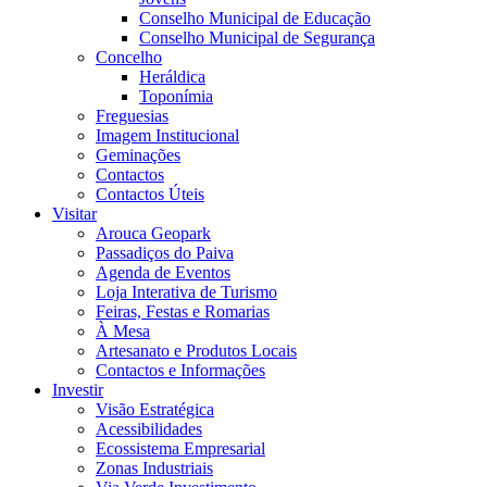
Conselho Municipal de Educação
Conselho Municipal de Segurança
Concelho
Heráldica
Toponímia
Freguesias
Imagem Institucional
Geminações
Contactos
Contactos Úteis
Visitar
Arouca Geopark
Passadiços do Paiva
Agenda de Eventos
Loja Interativa de Turismo
Feiras, Festas e Romarias
À Mesa
Artesanato e Produtos Locais
Contactos e Informações
Investir
Visão Estratégica
Acessibilidades
Ecossistema Empresarial
Zonas Industriais