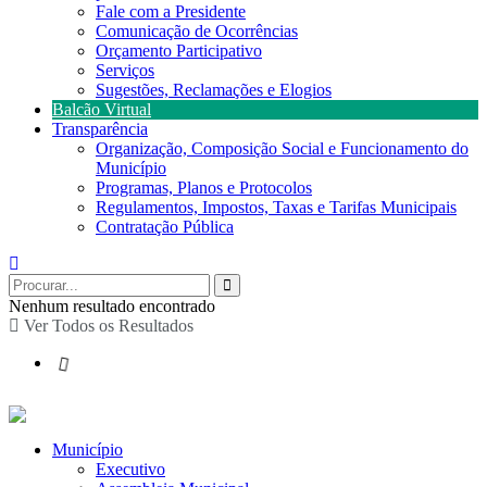
Fale com a Presidente
Comunicação de Ocorrências
Orçamento Participativo
Serviços
Sugestões, Reclamações e Elogios
Balcão Virtual
Transparência
Organização, Composição Social e Funcionamento do
Município
Programas, Planos e Protocolos
Regulamentos, Impostos, Taxas e Tarifas Municipais
Contratação Pública
Nenhum resultado encontrado
Ver Todos os Resultados
Município
Executivo