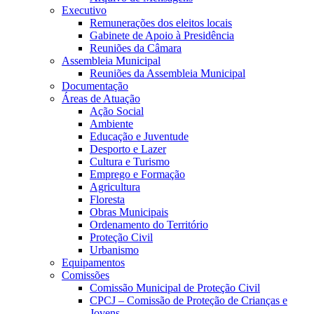
Executivo
Remunerações dos eleitos locais
Gabinete de Apoio à Presidência
Reuniões da Câmara
Assembleia Municipal
Reuniões da Assembleia Municipal
Documentação
Áreas de Atuação
Ação Social
Ambiente
Educação e Juventude
Desporto e Lazer
Cultura e Turismo
Emprego e Formação
Agricultura
Floresta
Obras Municipais
Ordenamento do Território
Proteção Civil
Urbanismo
Equipamentos
Comissões
Comissão Municipal de Proteção Civil
CPCJ – Comissão de Proteção de Crianças e
Jovens