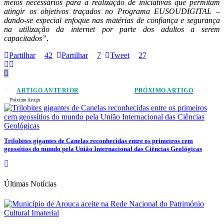
meios necessários para a realização de iniciativas que permitam
atingir os objetivos traçados no Programa EUSOUDIGITAL –
dando-se especial enfoque nas matérias de confiança e segurança
na utilização da internet por parte dos adultos a serem
capacitados”
.
Partilhar
42
Partilhar
7
Tweet
27
ARTIGO ANTERIOR
PRÓXIMO ARTIGO
Próximo Artigo
Trilobites gigantes de Canelas reconhecidas entre os primeiros cem
geossítios do mundo pela União Internacional das Ciências Geológicas
Últimas Notícias