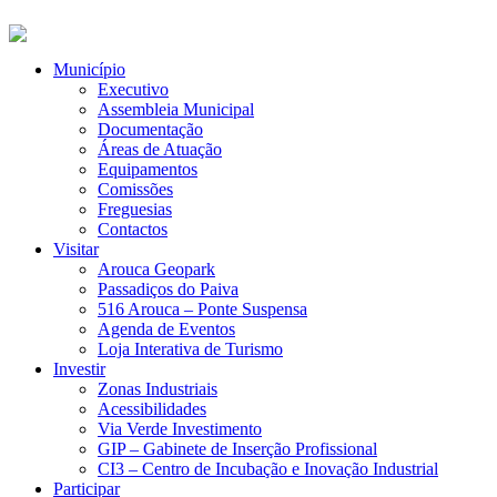
Município
Executivo
Assembleia Municipal
Documentação
Áreas de Atuação
Equipamentos
Comissões
Freguesias
Contactos
Visitar
Arouca Geopark
Passadiços do Paiva
516 Arouca – Ponte Suspensa
Agenda de Eventos
Loja Interativa de Turismo
Investir
Zonas Industriais
Acessibilidades
Via Verde Investimento
GIP – Gabinete de Inserção Profissional
CI3 – Centro de Incubação e Inovação Industrial
Participar