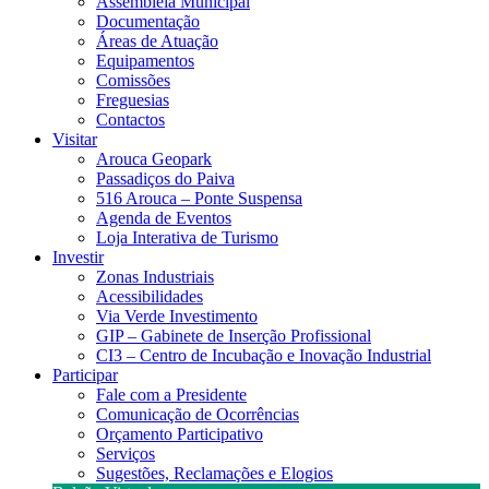
Assembleia Municipal
Documentação
Áreas de Atuação
Equipamentos
Comissões
Freguesias
Contactos
Visitar
Arouca Geopark
Passadiços do Paiva
516 Arouca – Ponte Suspensa
Agenda de Eventos
Loja Interativa de Turismo
Investir
Zonas Industriais
Acessibilidades
Via Verde Investimento
GIP – Gabinete de Inserção Profissional
CI3 – Centro de Incubação e Inovação Industrial
Participar
Fale com a Presidente
Comunicação de Ocorrências
Orçamento Participativo
Serviços
Sugestões, Reclamações e Elogios