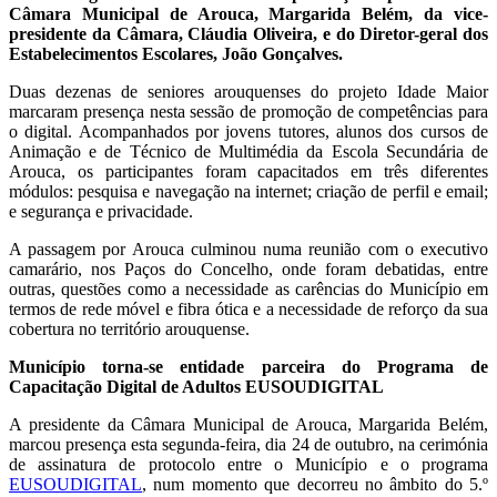
Câmara Municipal de Arouca, Margarida Belém, da vice-
presidente da Câmara, Cláudia Oliveira, e do Diretor-geral dos
Estabelecimentos Escolares, João Gonçalves.
Duas dezenas de seniores arouquenses do projeto Idade Maior
marcaram presença nesta sessão de promoção de competências para
o digital. Acompanhados por jovens tutores, alunos dos cursos de
Animação e de Técnico de Multimédia da Escola Secundária de
Arouca, os participantes foram capacitados em três diferentes
módulos: pesquisa e navegação na internet; criação de perfil e email;
e segurança e privacidade.
A passagem por Arouca culminou numa reunião com o executivo
camarário, nos Paços do Concelho, onde foram debatidas, entre
outras, questões como a necessidade as carências do Município em
termos de rede móvel e fibra ótica e a necessidade de reforço da sua
cobertura no território arouquense.
Município torna-se entidade parceira do Programa de
Capacitação Digital de Adultos EUSOUDIGITAL
A presidente da Câmara Municipal de Arouca, Margarida Belém,
marcou presença esta segunda-feira, dia 24 de outubro, na cerimónia
de assinatura de protocolo entre o Município e o programa
EUSOUDIGITAL
, num momento que decorreu no âmbito do 5.º