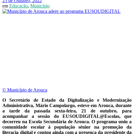
25 de Outubro, 2022
em
Educação
,
Município
© Município de Arouca
O Secretário de Estado da Digitalização e Modernização
Administrativa, Mário Campolargo, esteve em Arouca, durante
a tarde da passada sexta-feira, 21 de outubro, para
acompanhar a sessão do EUSOUDIGITAL@Escolas, que
decorreu na Escola Secundária de Arouca. O programa uniu a
comunidade escolar à população sénior na promoção da
literacia digital e contou ainda com a presença da presidente da