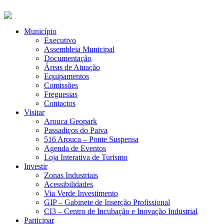
Município
Executivo
Assembleia Municipal
Documentação
Áreas de Atuação
Equipamentos
Comissões
Freguesias
Contactos
Visitar
Arouca Geopark
Passadiços do Paiva
516 Arouca – Ponte Suspensa
Agenda de Eventos
Loja Interativa de Turismo
Investir
Zonas Industriais
Acessibilidades
Via Verde Investimento
GIP – Gabinete de Inserção Profissional
CI3 – Centro de Incubação e Inovação Industrial
Participar