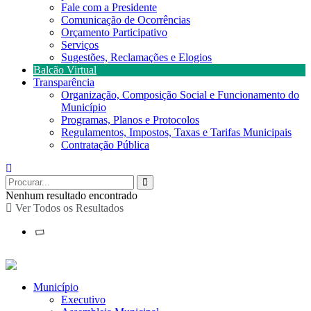
Fale com a Presidente
Comunicação de Ocorrências
Orçamento Participativo
Serviços
Sugestões, Reclamações e Elogios
Balcão Virtual
Transparência
Organização, Composição Social e Funcionamento do
Município
Programas, Planos e Protocolos
Regulamentos, Impostos, Taxas e Tarifas Municipais
Contratação Pública
Nenhum resultado encontrado
Ver Todos os Resultados
Município
Executivo