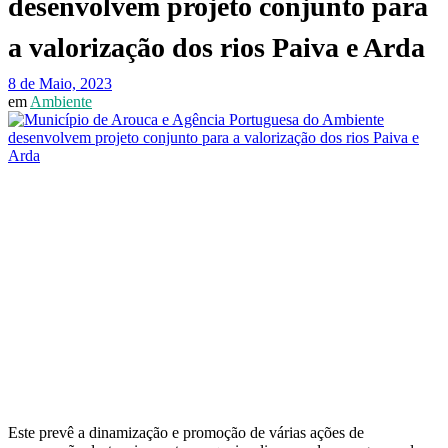
desenvolvem projeto conjunto para
a valorização dos rios Paiva e Arda
8 de Maio, 2023
em
Ambiente
Este prevê a dinamização e promoção de várias ações de