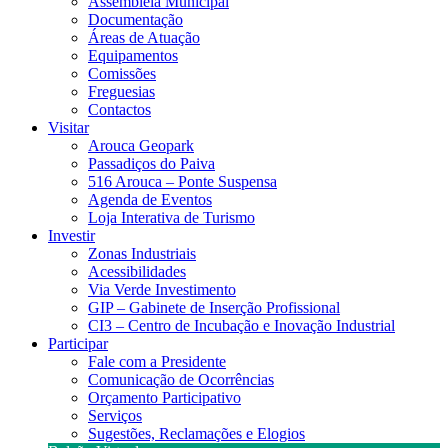
Assembleia Municipal
Documentação
Áreas de Atuação
Equipamentos
Comissões
Freguesias
Contactos
Visitar
Arouca Geopark
Passadiços do Paiva
516 Arouca – Ponte Suspensa
Agenda de Eventos
Loja Interativa de Turismo
Investir
Zonas Industriais
Acessibilidades
Via Verde Investimento
GIP – Gabinete de Inserção Profissional
CI3 – Centro de Incubação e Inovação Industrial
Participar
Fale com a Presidente
Comunicação de Ocorrências
Orçamento Participativo
Serviços
Sugestões, Reclamações e Elogios