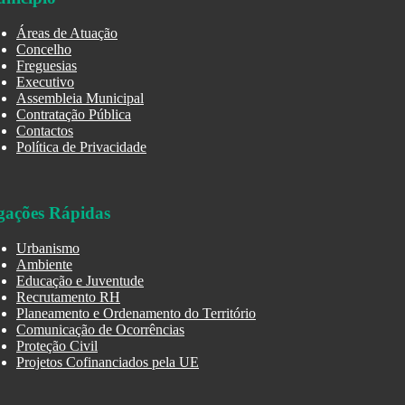
Áreas de Atuação
Concelho
Freguesias
Executivo
Assembleia Municipal
Contratação Pública
Contactos
Política de Privacidade
gações Rápidas
Urbanismo
Ambiente
Educação e Juventude
Recrutamento RH
Planeamento e Ordenamento do Território
Comunicação de Ocorrências
Proteção Civil
Projetos Cofinanciados pela UE