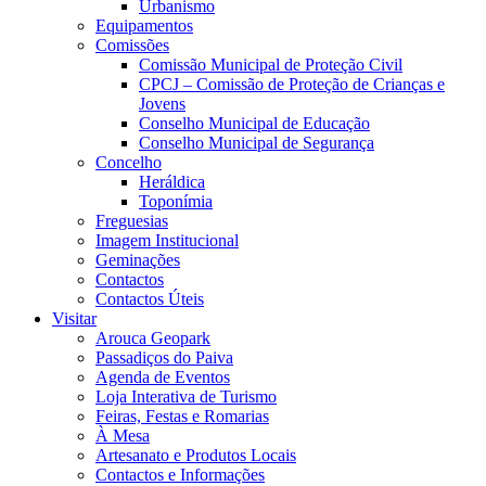
Urbanismo
Equipamentos
Comissões
Comissão Municipal de Proteção Civil
CPCJ – Comissão de Proteção de Crianças e
Jovens
Conselho Municipal de Educação
Conselho Municipal de Segurança
Concelho
Heráldica
Toponímia
Freguesias
Imagem Institucional
Geminações
Contactos
Contactos Úteis
Visitar
Arouca Geopark
Passadiços do Paiva
Agenda de Eventos
Loja Interativa de Turismo
Feiras, Festas e Romarias
À Mesa
Artesanato e Produtos Locais
Contactos e Informações