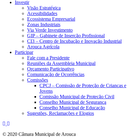
Investir
Visão Estratégica
Acessibilidades
Ecossistema Empresarial
Zonas Industriais
Via Verde Investimento
GIP – Gabinete de Inserção Profissional
CI3 – Centro de Incubação e Inovação Industrial
Arouca Agrícola
Participar
Fale com a Presidente
Reuniões da Assembleia Municipal
Orçamento Participativo
Comunicação de Ocorrências
Comissões
CPCJ – Comissão de Proteção de Crianças e
Jovens
Comissão Municipal de Proteção Civil
Conselho Municipal de Segurança
Conselho Municipal de Educação
Sugestões, Reclamações e Elogios
© 2020 Câmara Municipal de Arouca