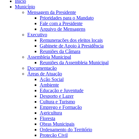
Início
Município
Mensagem da Presidente
Prioridades para o Mandato
Fale com a Presidente
Arquivo de Mensagens
Executivo
Remunerações dos eleitos locais
Gabinete de Apoio à Presidência
Reuniões da Câmara
Assembleia Municipal
Reuniões da Assembleia Municipal
Documentação
Áreas de Atuação
Ação Social
Ambiente
Educação e Juventude
Desporto e Lazer
Cultura e Turismo
Emprego e Formação
Agricultura
Floresta
Obras Municipais
Ordenamento do Território
Proteção Civil