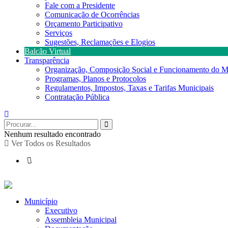
Fale com a Presidente
Comunicação de Ocorrências
Orçamento Participativo
Serviços
Sugestões, Reclamações e Elogios
Balcão Virtual
Transparência
Organização, Composição Social e Funcionamento do M
Programas, Planos e Protocolos
Regulamentos, Impostos, Taxas e Tarifas Municipais
Contratação Pública
Nenhum resultado encontrado
Ver Todos os Resultados
Município
Executivo
Assembleia Municipal