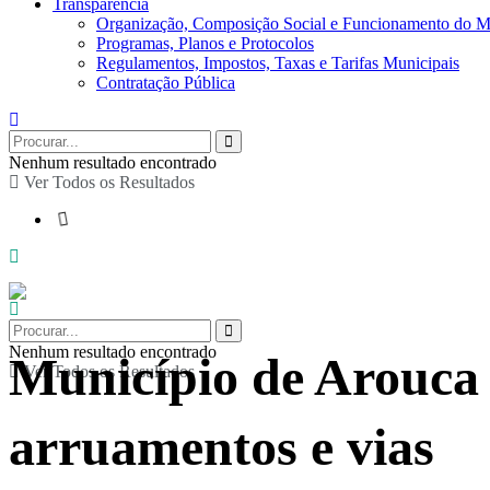
Transparência
Organização, Composição Social e Funcionamento do M
Programas, Planos e Protocolos
Regulamentos, Impostos, Taxas e Tarifas Municipais
Contratação Pública
Nenhum resultado encontrado
Ver Todos os Resultados
Nenhum resultado encontrado
Município de Arouca 
Ver Todos os Resultados
arruamentos e vias