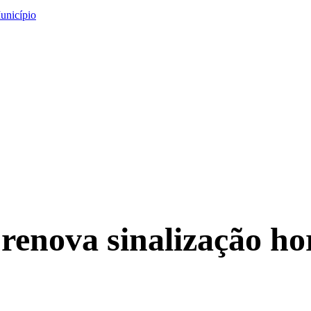
unicípio
renova sinalização ho