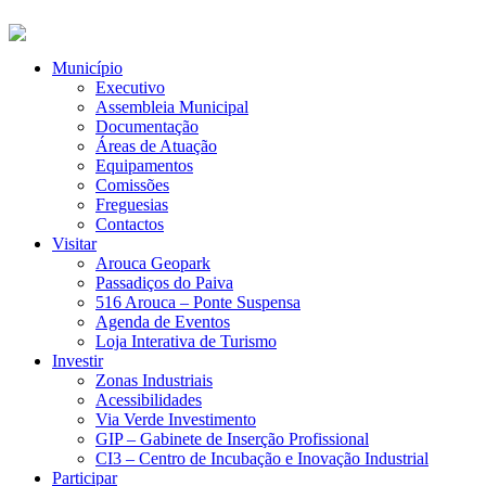
Município
Executivo
Assembleia Municipal
Documentação
Áreas de Atuação
Equipamentos
Comissões
Freguesias
Contactos
Visitar
Arouca Geopark
Passadiços do Paiva
516 Arouca – Ponte Suspensa
Agenda de Eventos
Loja Interativa de Turismo
Investir
Zonas Industriais
Acessibilidades
Via Verde Investimento
GIP – Gabinete de Inserção Profissional
CI3 – Centro de Incubação e Inovação Industrial
Participar