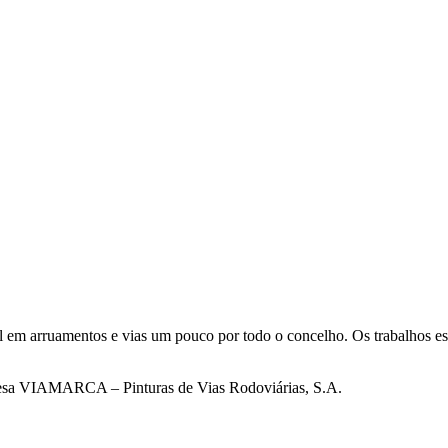
l em arruamentos e vias um pouco por todo o concelho. Os trabalhos es
presa VIAMARCA – Pinturas de Vias Rodoviárias, S.A.