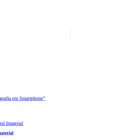
aterial