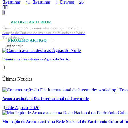
Partilhar
41
Partilhar
7
Tweet
26
ARTIGO ANTERIOR
Passadiços do Paiva nomeados na categoria Melhor
Atração de Turismo de Aventura do Mundo nos World
Travel Awards
PRÓXIMO ARTIGO
Próximo Artigo
Câmara avalia adesão às Águas do Norte
Últimas Notícias
Arouca assinala o Dia Internacional da Juventude
6 de Agosto, 2026
Município de Arouca aceite na Rede Nacional do Património Cultural Im