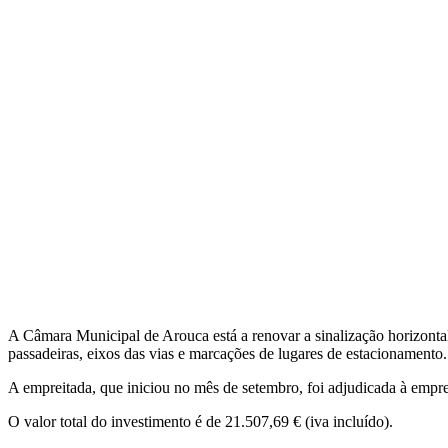
A Câmara Municipal de Arouca está a renovar a sinalização horizonta
passadeiras, eixos das vias e marcações de lugares de estacionamento.
A empreitada, que iniciou no mês de setembro, foi adjudicada à em
O valor total do investimento é de 21.507,69 € (iva incluído).