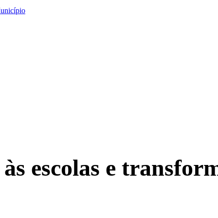
unicípio
 às escolas e transfor