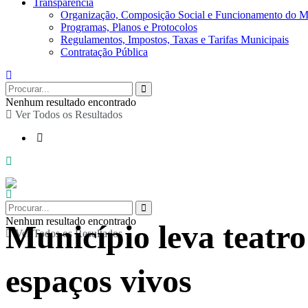
Transparência
Organização, Composição Social e Funcionamento do M
Programas, Planos e Protocolos
Regulamentos, Impostos, Taxas e Tarifas Municipais
Contratação Pública
Nenhum resultado encontrado
Ver Todos os Resultados
Nenhum resultado encontrado
Município leva teatro
Ver Todos os Resultados
espaços vivos