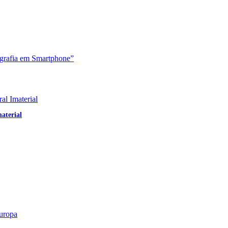
aterial