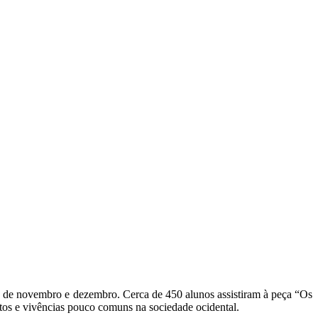
s de novembro e dezembro. Cerca de 450 alunos assistiram à peça “Os
itos e vivências pouco comuns na sociedade ocidental.