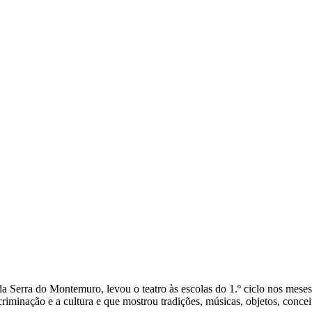
 Serra do Montemuro, levou o teatro às escolas do 1.º ciclo nos mese
iminação e a cultura e que mostrou tradições, músicas, objetos, conce