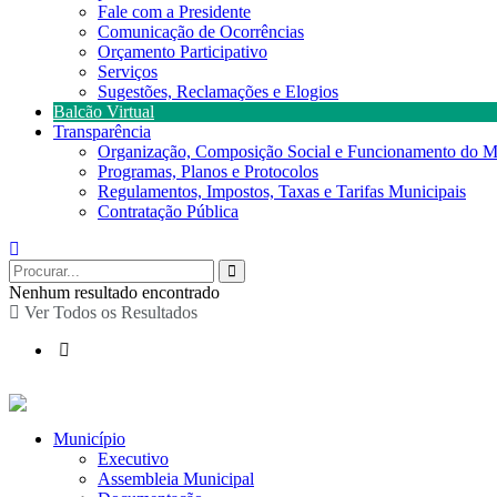
Fale com a Presidente
Comunicação de Ocorrências
Orçamento Participativo
Serviços
Sugestões, Reclamações e Elogios
Balcão Virtual
Transparência
Organização, Composição Social e Funcionamento do M
Programas, Planos e Protocolos
Regulamentos, Impostos, Taxas e Tarifas Municipais
Contratação Pública
Nenhum resultado encontrado
Ver Todos os Resultados
Município
Executivo
Assembleia Municipal