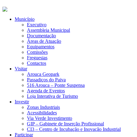
Município
Executivo
Assembleia Municipal
Documentação
Áreas de Atuação
Equipamentos
Comissões
Freguesias
Contactos
Visitar
Arouca Geopark
Passadiços do Paiva
516 Arouca – Ponte Suspensa
Agenda de Eventos
Loja Interativa de Turismo
Investir
Zonas Industriais
Acessibilidades
Via Verde Investimento
GIP – Gabinete de Inserção Profissional
CI3 – Centro de Incubação e Inovação Industrial
Participar