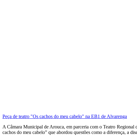
Peça de teatro "Os cachos do meu cabelo" na EB1 de Alvarenga
A Câmara Municipal de Arouca, em parceria com o Teatro Regional da
cachos do meu cabelo” que abordou questões como a diferença, a discr