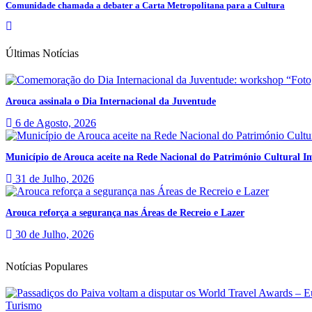
Comunidade chamada a debater a Carta Metropolitana para a Cultura
Últimas Notícias
Arouca assinala o Dia Internacional da Juventude
6 de Agosto, 2026
Município de Arouca aceite na Rede Nacional do Património Cultural Im
31 de Julho, 2026
Arouca reforça a segurança nas Áreas de Recreio e Lazer
30 de Julho, 2026
Notícias Populares
Turismo