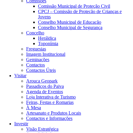
Comissões
Comissão Municipal de Proteção Civil
CPCJ – Comissão de Proteção de Crianças e
Jovens
Conselho Municipal de Educação
Conselho Municipal de Segurança
Concelho
Heráldica
Toponímia
Freguesias
Imagem Institucional
Geminações
Contactos
Contactos Úteis
Visitar
Arouca Geopark
Passadiços do Paiva
Agenda de Eventos
Loja Interativa de Turismo
Feiras, Festas e Romarias
À Mesa
Artesanato e Produtos Locais
Contactos e Informações
Investir
Visão Estratégica