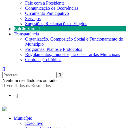
Fale com a Presidente
Comunicação de Ocorrências
Orçamento Participativo
Serviços
Sugestões, Reclamações e Elogios
Balcão Virtual
Transparência
Organização, Composição Social e Funcionamento do
Município
Programas, Planos e Protocolos
Regulamentos, Impostos, Taxas e Tarifas Municipais
Contratação Pública
Nenhum resultado encontrado
Ver Todos os Resultados
Município
Executivo