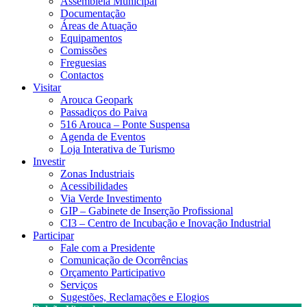
Assembleia Municipal
Documentação
Áreas de Atuação
Equipamentos
Comissões
Freguesias
Contactos
Visitar
Arouca Geopark
Passadiços do Paiva
516 Arouca – Ponte Suspensa
Agenda de Eventos
Loja Interativa de Turismo
Investir
Zonas Industriais
Acessibilidades
Via Verde Investimento
GIP – Gabinete de Inserção Profissional
CI3 – Centro de Incubação e Inovação Industrial
Participar
Fale com a Presidente
Comunicação de Ocorrências
Orçamento Participativo
Serviços
Sugestões, Reclamações e Elogios