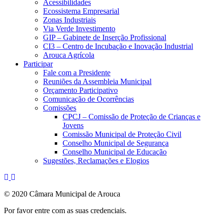
Acessibilidades
Ecossistema Empresarial
Zonas Industriais
Via Verde Investimento
GIP – Gabinete de Inserção Profissional
CI3 – Centro de Incubação e Inovação Industrial
Arouca Agrícola
Participar
Fale com a Presidente
Reuniões da Assembleia Municipal
Orçamento Participativo
Comunicação de Ocorrências
Comissões
CPCJ – Comissão de Proteção de Crianças e
Jovens
Comissão Municipal de Proteção Civil
Conselho Municipal de Segurança
Conselho Municipal de Educação
Sugestões, Reclamações e Elogios
© 2020 Câmara Municipal de Arouca
Por favor entre com as suas credenciais.