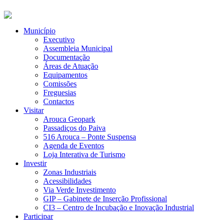
Município
Executivo
Assembleia Municipal
Documentação
Áreas de Atuação
Equipamentos
Comissões
Freguesias
Contactos
Visitar
Arouca Geopark
Passadiços do Paiva
516 Arouca – Ponte Suspensa
Agenda de Eventos
Loja Interativa de Turismo
Investir
Zonas Industriais
Acessibilidades
Via Verde Investimento
GIP – Gabinete de Inserção Profissional
CI3 – Centro de Incubação e Inovação Industrial
Participar