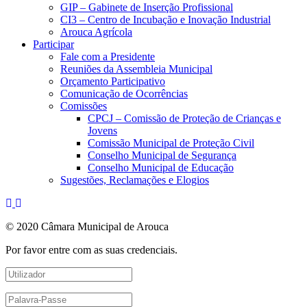
GIP – Gabinete de Inserção Profissional
CI3 – Centro de Incubação e Inovação Industrial
Arouca Agrícola
Participar
Fale com a Presidente
Reuniões da Assembleia Municipal
Orçamento Participativo
Comunicação de Ocorrências
Comissões
CPCJ – Comissão de Proteção de Crianças e
Jovens
Comissão Municipal de Proteção Civil
Conselho Municipal de Segurança
Conselho Municipal de Educação
Sugestões, Reclamações e Elogios
© 2020 Câmara Municipal de Arouca
Por favor entre com as suas credenciais.