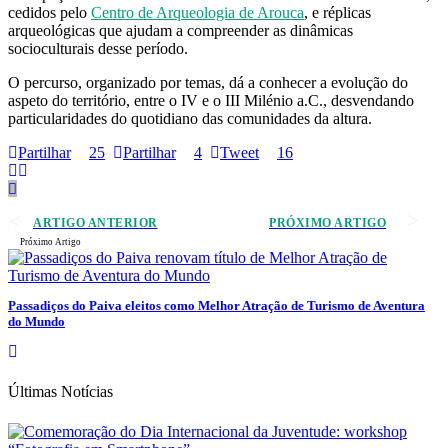
cedidos pelo
Centro de Arqueologia de Arouca
, e réplicas
arqueológicas que ajudam a compreender as dinâmicas
socioculturais desse período.
O percurso, organizado por temas, dá a conhecer a evolução do
aspeto do território, entre o IV e o III Milénio a.C., desvendando
particularidades do quotidiano das comunidades da altura.
Partilhar
25
Partilhar
4
Tweet
16
ARTIGO ANTERIOR
PRÓXIMO ARTIGO
Próximo Artigo
Passadiços do Paiva eleitos como Melhor Atração de Turismo de Aventura
do Mundo
Últimas Notícias