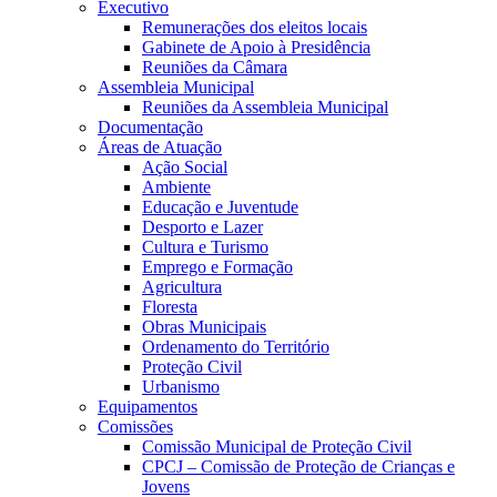
Executivo
Remunerações dos eleitos locais
Gabinete de Apoio à Presidência
Reuniões da Câmara
Assembleia Municipal
Reuniões da Assembleia Municipal
Documentação
Áreas de Atuação
Ação Social
Ambiente
Educação e Juventude
Desporto e Lazer
Cultura e Turismo
Emprego e Formação
Agricultura
Floresta
Obras Municipais
Ordenamento do Território
Proteção Civil
Urbanismo
Equipamentos
Comissões
Comissão Municipal de Proteção Civil
CPCJ – Comissão de Proteção de Crianças e
Jovens