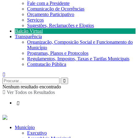
Fale com a Presidente
Comunicação de Ocorrências
Orçamento Participativo
Serviços
Sugestões, Reclamações e Elogios
Balcão Virtual
Transparência
Organização, Composição Social e Funcionamento do
Município
Programas, Planos e Protocolos
Regulamentos, Impostos, Taxas e Tarifas Municipais
Contratação Pública
Nenhum resultado encontrado
Ver Todos os Resultados
Município
Executivo