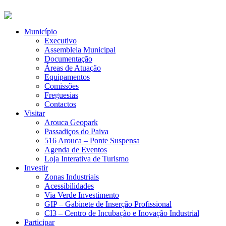
Município
Executivo
Assembleia Municipal
Documentação
Áreas de Atuação
Equipamentos
Comissões
Freguesias
Contactos
Visitar
Arouca Geopark
Passadiços do Paiva
516 Arouca – Ponte Suspensa
Agenda de Eventos
Loja Interativa de Turismo
Investir
Zonas Industriais
Acessibilidades
Via Verde Investimento
GIP – Gabinete de Inserção Profissional
CI3 – Centro de Incubação e Inovação Industrial
Participar