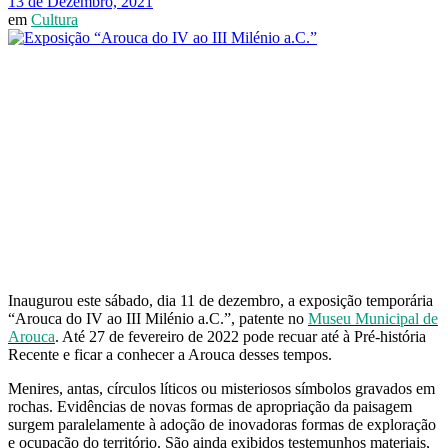
13 de Dezembro, 2021
em
Cultura
Inaugurou este sábado, dia 11 de dezembro, a exposição temporária
“Arouca do IV ao III Milénio a.C.”, patente no
Museu Municipal de
Arouca
. Até 27 de fevereiro de 2022 pode recuar até à Pré-história
Recente e ficar a conhecer a Arouca desses tempos.
Menires, antas, círculos líticos ou misteriosos símbolos gravados em
rochas. Evidências de novas formas de apropriação da paisagem
surgem paralelamente à adoção de inovadoras formas de exploração
e ocupação do território. São ainda exibidos testemunhos materiais,