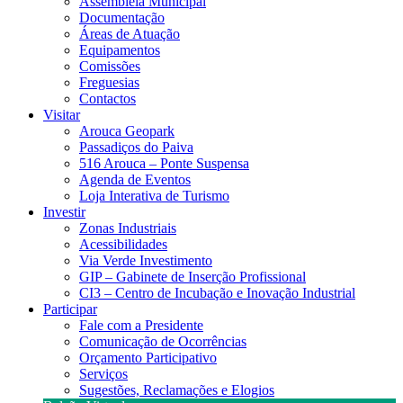
Assembleia Municipal
Documentação
Áreas de Atuação
Equipamentos
Comissões
Freguesias
Contactos
Visitar
Arouca Geopark
Passadiços do Paiva
516 Arouca – Ponte Suspensa
Agenda de Eventos
Loja Interativa de Turismo
Investir
Zonas Industriais
Acessibilidades
Via Verde Investimento
GIP – Gabinete de Inserção Profissional
CI3 – Centro de Incubação e Inovação Industrial
Participar
Fale com a Presidente
Comunicação de Ocorrências
Orçamento Participativo
Serviços
Sugestões, Reclamações e Elogios