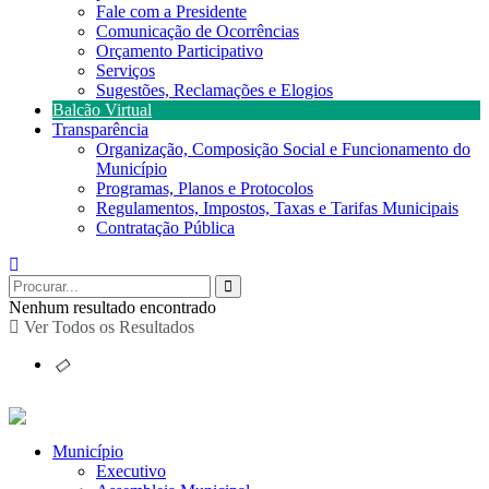
Fale com a Presidente
Comunicação de Ocorrências
Orçamento Participativo
Serviços
Sugestões, Reclamações e Elogios
Balcão Virtual
Transparência
Organização, Composição Social e Funcionamento do
Município
Programas, Planos e Protocolos
Regulamentos, Impostos, Taxas e Tarifas Municipais
Contratação Pública
Nenhum resultado encontrado
Ver Todos os Resultados
Município
Executivo