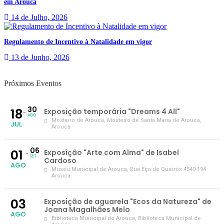
em Arouca
14 de Julho, 2026
Regulamento de Incentivo à Natalidade em vigor
13 de Junho, 2026
Próximos Eventos
30
18
Exposição temporária "Dreams 4 All"
AGO
Mosteiro de Arouca
, Mosteiro de Santa Maria de Arouca,
JUL
Arouca
06
01
Exposição "Arte com Alma" de Isabel
SET
Cardoso
AGO
Museu Municipal de Arouca
, Rua Eça de Queirós 4540-194
Arouca
03
Exposição de aguarela "Ecos da Natureza" de
Joana Magalhães Melo
AGO
Biblioteca Municipal de Arouca
, Biblioteca Municipal de