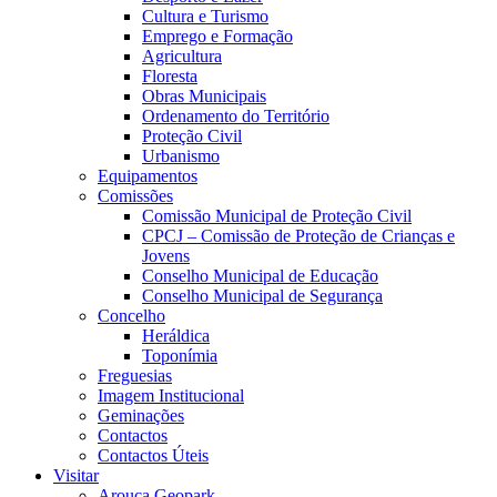
Cultura e Turismo
Emprego e Formação
Agricultura
Floresta
Obras Municipais
Ordenamento do Território
Proteção Civil
Urbanismo
Equipamentos
Comissões
Comissão Municipal de Proteção Civil
CPCJ – Comissão de Proteção de Crianças e
Jovens
Conselho Municipal de Educação
Conselho Municipal de Segurança
Concelho
Heráldica
Toponímia
Freguesias
Imagem Institucional
Geminações
Contactos
Contactos Úteis
Visitar
Arouca Geopark