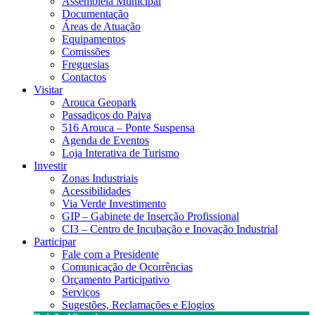
Assembleia Municipal
Documentação
Áreas de Atuação
Equipamentos
Comissões
Freguesias
Contactos
Visitar
Arouca Geopark
Passadiços do Paiva
516 Arouca – Ponte Suspensa
Agenda de Eventos
Loja Interativa de Turismo
Investir
Zonas Industriais
Acessibilidades
Via Verde Investimento
GIP – Gabinete de Inserção Profissional
CI3 – Centro de Incubação e Inovação Industrial
Participar
Fale com a Presidente
Comunicação de Ocorrências
Orçamento Participativo
Serviços
Sugestões, Reclamações e Elogios