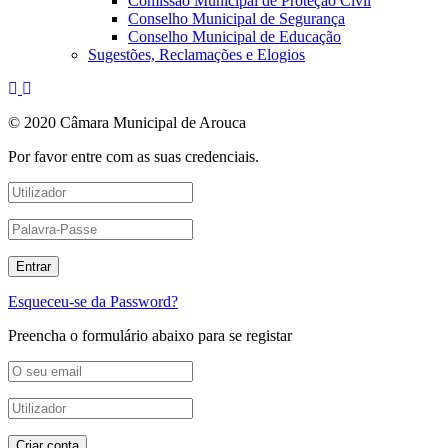
Comissão Municipal de Proteção Civil
Conselho Municipal de Segurança
Conselho Municipal de Educação
Sugestões, Reclamações e Elogios
© 2020 Câmara Municipal de Arouca
Por favor entre com as suas credenciais.
Esqueceu-se da Password?
Preencha o formulário abaixo para se registar