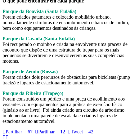
O que pode encontrar em cada parque
Parque da Boavista (Santa Eulália)
Foram criados patamares e colocado mobiliário urbano,
nomeadamente estruturas de ensombramento e bancos de jardim,
bem como equipamentos destinados às crianças.
Parque da Cavada (Santa Eulália)
Foi recuperado o moinho e criada na envolvente uma praceta de
encontro que dispõe de uma estrutura de trepar para os mais
pequenos se divertirem e desenvolverem as suas competências
motoras.
Parque de Zendo (Rossas)
Foram criados dois percursos de obstáculos para bicicletas (pump
tracks) e lugares de estacionamento automóvel.
Parque da Ribeira (Tropeço)
Foram construídos um pórtico e uma praça de acolhimento aos
visitantes com equipamentos para a prática de exercício físico
(ginásio ao ar livre). Foi ainda criado um circuito de arborismo,
implementada uma parede de escalada e criados lugares de
estacionamento automóvel.
Partilhar
67
Partilhar
12
Tweet
42