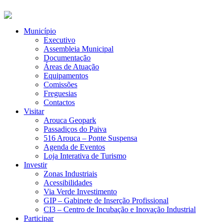
Município
Executivo
Assembleia Municipal
Documentação
Áreas de Atuação
Equipamentos
Comissões
Freguesias
Contactos
Visitar
Arouca Geopark
Passadiços do Paiva
516 Arouca – Ponte Suspensa
Agenda de Eventos
Loja Interativa de Turismo
Investir
Zonas Industriais
Acessibilidades
Via Verde Investimento
GIP – Gabinete de Inserção Profissional
CI3 – Centro de Incubação e Inovação Industrial
Participar