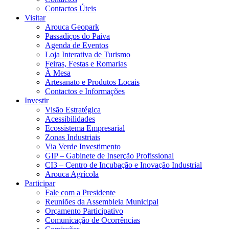
Contactos Úteis
Visitar
Arouca Geopark
Passadiços do Paiva
Agenda de Eventos
Loja Interativa de Turismo
Feiras, Festas e Romarias
À Mesa
Artesanato e Produtos Locais
Contactos e Informações
Investir
Visão Estratégica
Acessibilidades
Ecossistema Empresarial
Zonas Industriais
Via Verde Investimento
GIP – Gabinete de Inserção Profissional
CI3 – Centro de Incubação e Inovação Industrial
Arouca Agrícola
Participar
Fale com a Presidente
Reuniões da Assembleia Municipal
Orçamento Participativo
Comunicação de Ocorrências