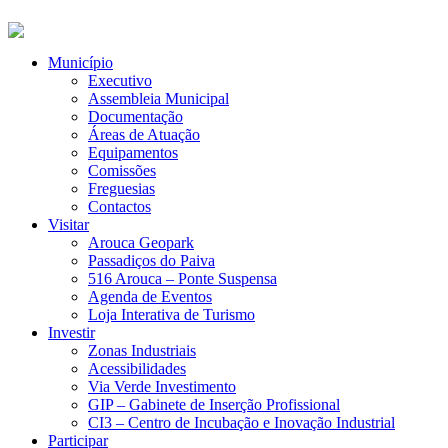
Município
Executivo
Assembleia Municipal
Documentação
Áreas de Atuação
Equipamentos
Comissões
Freguesias
Contactos
Visitar
Arouca Geopark
Passadiços do Paiva
516 Arouca – Ponte Suspensa
Agenda de Eventos
Loja Interativa de Turismo
Investir
Zonas Industriais
Acessibilidades
Via Verde Investimento
GIP – Gabinete de Inserção Profissional
CI3 – Centro de Incubação e Inovação Industrial
Participar