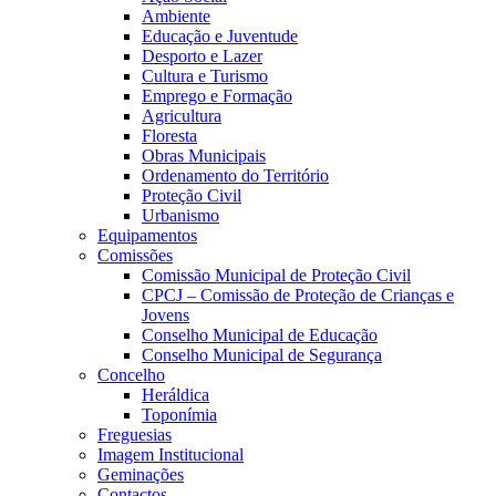
Ambiente
Educação e Juventude
Desporto e Lazer
Cultura e Turismo
Emprego e Formação
Agricultura
Floresta
Obras Municipais
Ordenamento do Território
Proteção Civil
Urbanismo
Equipamentos
Comissões
Comissão Municipal de Proteção Civil
CPCJ – Comissão de Proteção de Crianças e
Jovens
Conselho Municipal de Educação
Conselho Municipal de Segurança
Concelho
Heráldica
Toponímia
Freguesias
Imagem Institucional
Geminações
Contactos