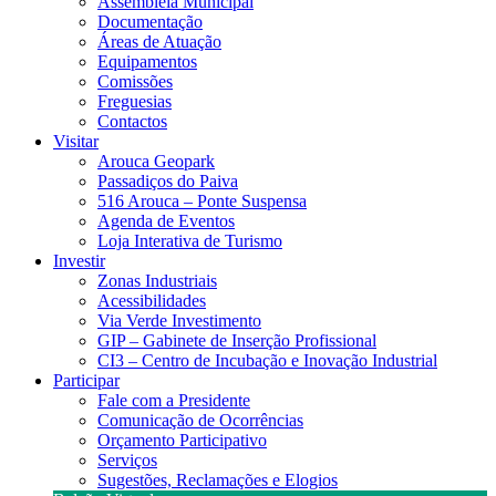
Assembleia Municipal
Documentação
Áreas de Atuação
Equipamentos
Comissões
Freguesias
Contactos
Visitar
Arouca Geopark
Passadiços do Paiva
516 Arouca – Ponte Suspensa
Agenda de Eventos
Loja Interativa de Turismo
Investir
Zonas Industriais
Acessibilidades
Via Verde Investimento
GIP – Gabinete de Inserção Profissional
CI3 – Centro de Incubação e Inovação Industrial
Participar
Fale com a Presidente
Comunicação de Ocorrências
Orçamento Participativo
Serviços
Sugestões, Reclamações e Elogios