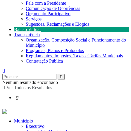
Fale com a Presidente
Comunicação de Ocorrências
Orçamento Participativo
Serviços
Sugestões, Reclamações e Elogios
Balcão Virtual
Transparência
Organização, Composição Social e Funcionamento do
Município
Programas, Planos e Protocolos
Regulamentos, Impostos, Taxas e Tarifas Municipais
Contratação Pública
Nenhum resultado encontrado
Ver Todos os Resultados
Município
Executivo