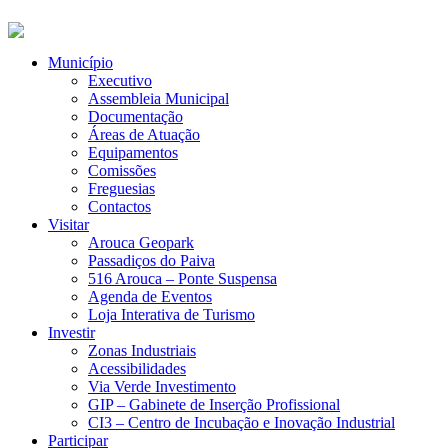
Município
Executivo
Assembleia Municipal
Documentação
Áreas de Atuação
Equipamentos
Comissões
Freguesias
Contactos
Visitar
Arouca Geopark
Passadiços do Paiva
516 Arouca – Ponte Suspensa
Agenda de Eventos
Loja Interativa de Turismo
Investir
Zonas Industriais
Acessibilidades
Via Verde Investimento
GIP – Gabinete de Inserção Profissional
CI3 – Centro de Incubação e Inovação Industrial
Participar