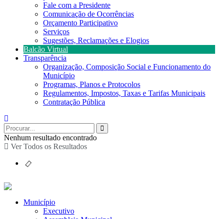
Fale com a Presidente
Comunicação de Ocorrências
Orçamento Participativo
Serviços
Sugestões, Reclamações e Elogios
Balcão Virtual
Transparência
Organização, Composição Social e Funcionamento do
Município
Programas, Planos e Protocolos
Regulamentos, Impostos, Taxas e Tarifas Municipais
Contratação Pública
Nenhum resultado encontrado
Ver Todos os Resultados
Município
Executivo