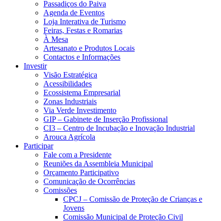
Passadiços do Paiva
Agenda de Eventos
Loja Interativa de Turismo
Feiras, Festas e Romarias
À Mesa
Artesanato e Produtos Locais
Contactos e Informações
Investir
Visão Estratégica
Acessibilidades
Ecossistema Empresarial
Zonas Industriais
Via Verde Investimento
GIP – Gabinete de Inserção Profissional
CI3 – Centro de Incubação e Inovação Industrial
Arouca Agrícola
Participar
Fale com a Presidente
Reuniões da Assembleia Municipal
Orçamento Participativo
Comunicação de Ocorrências
Comissões
CPCJ – Comissão de Proteção de Crianças e
Jovens
Comissão Municipal de Proteção Civil