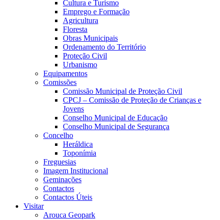
Cultura e Turismo
Emprego e Formação
Agricultura
Floresta
Obras Municipais
Ordenamento do Território
Proteção Civil
Urbanismo
Equipamentos
Comissões
Comissão Municipal de Proteção Civil
CPCJ – Comissão de Proteção de Crianças e
Jovens
Conselho Municipal de Educação
Conselho Municipal de Segurança
Concelho
Heráldica
Toponímia
Freguesias
Imagem Institucional
Geminações
Contactos
Contactos Úteis
Visitar
Arouca Geopark