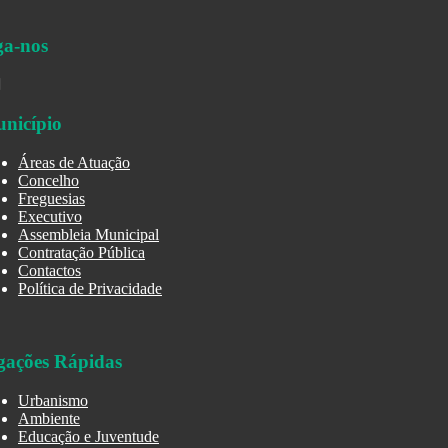
ga-nos
nicípio
Áreas de Atuação
Concelho
Freguesias
Executivo
Assembleia Municipal
Contratação Pública
Contactos
Política de Privacidade
gações Rápidas
Urbanismo
Ambiente
Educação e Juventude