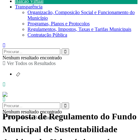
Balcão Virtual
Transparência
Organização, Composição Social e Funcionamento do
Município
Programas, Planos e Protocolos
Regulamentos, Impostos, Taxas e Tarifas Municipais
Contratação Pública
Nenhum resultado encontrado
Ver Todos os Resultados
Nenhum resultado encontrado
Proposta de Regulamento do Fundo
Ver Todos os Resultados
Municipal de Sustentabilidade