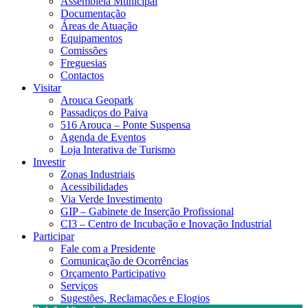
Assembleia Municipal
Documentação
Áreas de Atuação
Equipamentos
Comissões
Freguesias
Contactos
Visitar
Arouca Geopark
Passadiços do Paiva
516 Arouca – Ponte Suspensa
Agenda de Eventos
Loja Interativa de Turismo
Investir
Zonas Industriais
Acessibilidades
Via Verde Investimento
GIP – Gabinete de Inserção Profissional
CI3 – Centro de Incubação e Inovação Industrial
Participar
Fale com a Presidente
Comunicação de Ocorrências
Orçamento Participativo
Serviços
Sugestões, Reclamações e Elogios