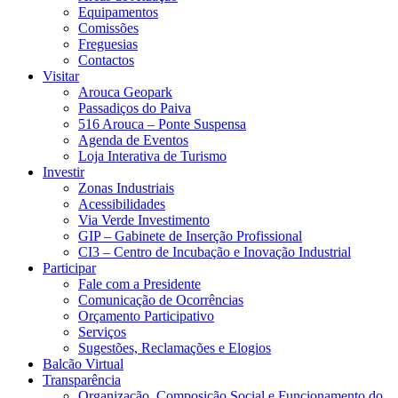
Equipamentos
Comissões
Freguesias
Contactos
Visitar
Arouca Geopark
Passadiços do Paiva
516 Arouca – Ponte Suspensa
Agenda de Eventos
Loja Interativa de Turismo
Investir
Zonas Industriais
Acessibilidades
Via Verde Investimento
GIP – Gabinete de Inserção Profissional
CI3 – Centro de Incubação e Inovação Industrial
Participar
Fale com a Presidente
Comunicação de Ocorrências
Orçamento Participativo
Serviços
Sugestões, Reclamações e Elogios
Balcão Virtual
Transparência
Organização, Composição Social e Funcionamento do