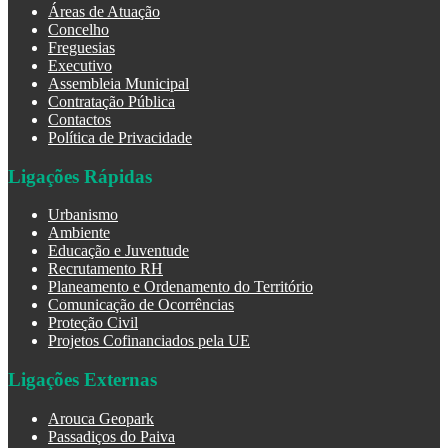
Áreas de Atuação
Concelho
Freguesias
Executivo
Assembleia Municipal
Contratação Pública
Contactos
Política de Privacidade
Ligações Rápidas
Urbanismo
Ambiente
Educação e Juventude
Recrutamento RH
Planeamento e Ordenamento do Território
Comunicação de Ocorrências
Proteção Civil
Projetos Cofinanciados pela UE
Ligações Externas
Arouca Geopark
Passadiços do Paiva