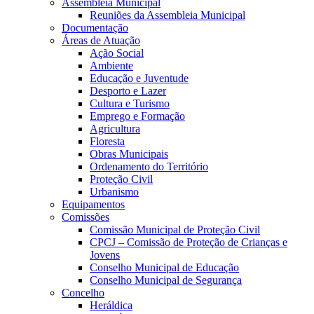
Assembleia Municipal
Reuniões da Assembleia Municipal
Documentação
Áreas de Atuação
Ação Social
Ambiente
Educação e Juventude
Desporto e Lazer
Cultura e Turismo
Emprego e Formação
Agricultura
Floresta
Obras Municipais
Ordenamento do Território
Proteção Civil
Urbanismo
Equipamentos
Comissões
Comissão Municipal de Proteção Civil
CPCJ – Comissão de Proteção de Crianças e
Jovens
Conselho Municipal de Educação
Conselho Municipal de Segurança
Concelho
Heráldica