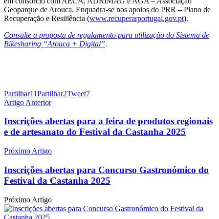
em consórcio com AECA, ADRIMAG e AGA – Associação
Geoparque de Arouca. Enquadra-se nos apoios do PRR – Plano de
Recuperação e Resiliência (
www.recuperarportugal.gov.pt
).
Consulte a proposta de regulamento para utilização do Sistema de
Bikesharing “Arouca + Digital”
.
Partilhar
11
Partilhar
2
Tweet
7
Artigo Anterior
Inscrições abertas para a feira de produtos regionais
e de artesanato do Festival da Castanha 2025
Próximo Artigo
Inscrições abertas para Concurso Gastronómico do
Festival da Castanha 2025
Próximo Artigo