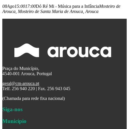
08
Ago
15:00
17:00
Dó Ré Mi - Música para a Infância
Mosteiro de
Arouca
, Mosteiro de Santa Maria de Arouca, Arouca
Praça do Município,
4540-001 Arouca, Portugal
geral@cm-arouca.pt
Telf. 256 940 220 | Fax. 256 943 045
(Chamada para rede fixa nacional)
Siga-nos
Município