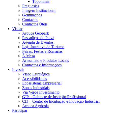
Toponímia
Freguesias
Imagem Institucional
Geminações
Contactos
Contactos Úteis
Visitar
Arouca Geopark
Passadiços do Paiva
Agenda de Eventos
Loja Interativa de Turismo
Feiras, Festas e Romarias
À Mesa
Artesanato e Produtos Locais
Contactos e Informações
Investir
Visão Estratégica
Acessibilidades
Ecossistema Empresarial
Zonas Industriais
Via Verde Investimento
GIP – Gabinete de Inserção Profissional
CI3 – Centro de Incubação e Inovação Industrial
Arouca Agrícola
Participar