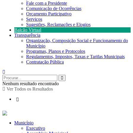
Fale com a Presidente
Comunicação de Ocorrências
Orçamento Participativo
Serviços
Sugestões, Reclamações e Elogios
Balcão Virtual
Transparência
Organização, Composição Social e Funcionamento do
Município
Programas, Planos e Protocolos
Regulamentos, Impostos, Taxas e Tarifas Municipais
Contratação Pública
Nenhum resultado encontrado
Ver Todos os Resultados
Município
Executivo