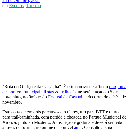
24 de Outubro, 2021
em
Eventos
,
Turismo
“Rota do Ouriço e da Castanha”. É este o novo desafio do
programa
desportivo municipal “Rotas & Trilhos”
que será lançado a 5 de
novembro, no âmbito do
Festival da Castanha
, decorrendo até 21 de
novembro.
Este consiste em dois percursos circulares, um para BTT e outro
para trail/caminhada, com partida e chegada no Parque Municipal de
Arouca, junto ao Mosteiro. A inscrição é gratuita e deverá ser feita
através de formulário online disponível
aqui
. Consulte abaixo as