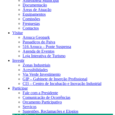
Assembleia Municipal
Documentação
Áreas de Atuação
Equipamentos
Comissões
Freguesias
Contactos
Visitar
Arouca Geopark
Passadiços do Paiva
516 Arouca – Ponte Suspensa
Agenda de Eventos
Loja Interativa de Turismo
Investir
Zonas Industriais
Acessibilidades
Via Verde Investimento
GIP – Gabinete de Inserção Profissional
CI3 – Centro de Incubação e Inovação Industrial
Participar
Fale com a Presidente
Comunicação de Ocorrências
Orçamento Participativo
Serviços
Sugestões, Reclamações e Elogios