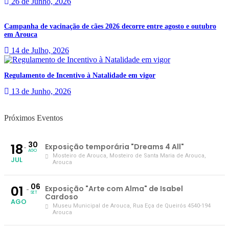
26 de Junho, 2026
Campanha de vacinação de cães 2026 decorre entre agosto e outubro
em Arouca
14 de Julho, 2026
Regulamento de Incentivo à Natalidade em vigor
13 de Junho, 2026
Próximos Eventos
30
18
Exposição temporária "Dreams 4 All"
AGO
Mosteiro de Arouca
, Mosteiro de Santa Maria de Arouca,
JUL
Arouca
06
01
Exposição "Arte com Alma" de Isabel
SET
Cardoso
AGO
Museu Municipal de Arouca
, Rua Eça de Queirós 4540-194
Arouca