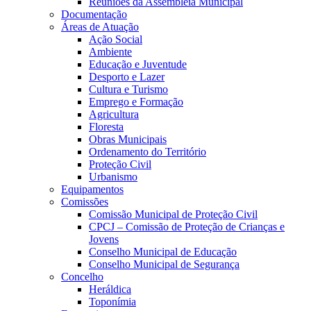
Reuniões da Assembleia Municipal
Documentação
Áreas de Atuação
Ação Social
Ambiente
Educação e Juventude
Desporto e Lazer
Cultura e Turismo
Emprego e Formação
Agricultura
Floresta
Obras Municipais
Ordenamento do Território
Proteção Civil
Urbanismo
Equipamentos
Comissões
Comissão Municipal de Proteção Civil
CPCJ – Comissão de Proteção de Crianças e
Jovens
Conselho Municipal de Educação
Conselho Municipal de Segurança
Concelho
Heráldica
Toponímia