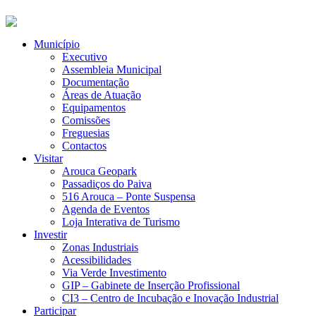
Município
Executivo
Assembleia Municipal
Documentação
Áreas de Atuação
Equipamentos
Comissões
Freguesias
Contactos
Visitar
Arouca Geopark
Passadiços do Paiva
516 Arouca – Ponte Suspensa
Agenda de Eventos
Loja Interativa de Turismo
Investir
Zonas Industriais
Acessibilidades
Via Verde Investimento
GIP – Gabinete de Inserção Profissional
CI3 – Centro de Incubação e Inovação Industrial
Participar