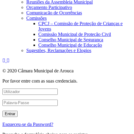
Reuniões da Assembleia Municipal
Orçamento Participativo
Comunicação de Ocorrências
Comissões
CPCJ – Comissão de Proteção de Crianças e
Jovens
Comissão Municipal de Proteção Civil
Conselho Municipal de Segurança
Conselho Municipal de Educação
Sugestões, Reclamações e Elogios
© 2020 Câmara Municipal de Arouca
Por favor entre com as suas credenciais.
Esqueceu-se da Password?