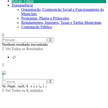
Balcão Virtual
Transparência
Organização, Composição Social e Funcionamento do
Município
Programas, Planos e Protocolos
Regulamentos, Impostos, Taxas e Tarifas Municipais
Contratação Pública
Nenhum resultado encontrado
Ver Todos os Resultados
5.ª Exposição Coletiva
Nenhum resultado encontrado
Ver Todos os Resultados
de Pintura e Trabalhos