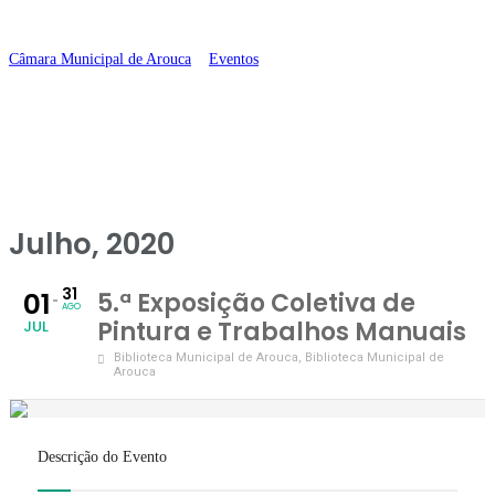
Manuais
Câmara Municipal de Arouca
>
Eventos
>
5.ª Exposição Coletiva de Pintura
e Trabalhos Manuais
Julho, 2020
31
01
5.ª Exposição Coletiva de
AGO
Pintura e Trabalhos Manuais
JUL
Biblioteca Municipal de Arouca
, Biblioteca Municipal de
Arouca
Descrição do Evento