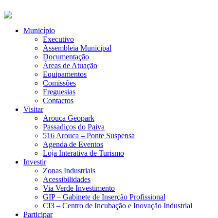
Município
Executivo
Assembleia Municipal
Documentação
Áreas de Atuação
Equipamentos
Comissões
Freguesias
Contactos
Visitar
Arouca Geopark
Passadiços do Paiva
516 Arouca – Ponte Suspensa
Agenda de Eventos
Loja Interativa de Turismo
Investir
Zonas Industriais
Acessibilidades
Via Verde Investimento
GIP – Gabinete de Inserção Profissional
CI3 – Centro de Incubação e Inovação Industrial
Participar