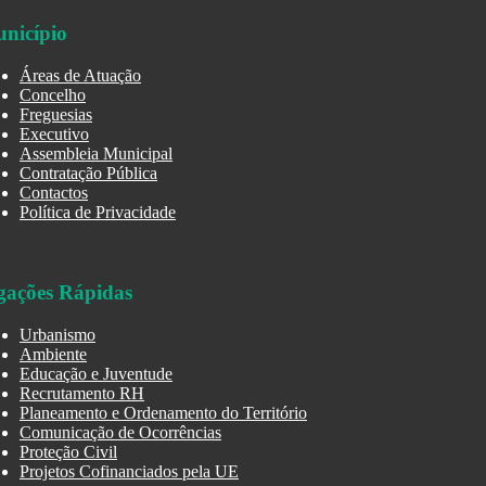
nicípio
Áreas de Atuação
Concelho
Freguesias
Executivo
Assembleia Municipal
Contratação Pública
Contactos
Política de Privacidade
gações Rápidas
Urbanismo
Ambiente
Educação e Juventude
Recrutamento RH
Planeamento e Ordenamento do Território
Comunicação de Ocorrências
Proteção Civil
Projetos Cofinanciados pela UE