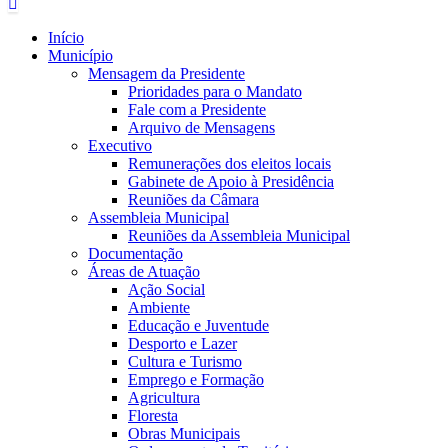
Início
Município
Mensagem da Presidente
Prioridades para o Mandato
Fale com a Presidente
Arquivo de Mensagens
Executivo
Remunerações dos eleitos locais
Gabinete de Apoio à Presidência
Reuniões da Câmara
Assembleia Municipal
Reuniões da Assembleia Municipal
Documentação
Áreas de Atuação
Ação Social
Ambiente
Educação e Juventude
Desporto e Lazer
Cultura e Turismo
Emprego e Formação
Agricultura
Floresta
Obras Municipais