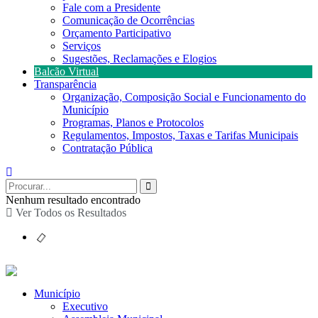
Fale com a Presidente
Comunicação de Ocorrências
Orçamento Participativo
Serviços
Sugestões, Reclamações e Elogios
Balcão Virtual
Transparência
Organização, Composição Social e Funcionamento do
Município
Programas, Planos e Protocolos
Regulamentos, Impostos, Taxas e Tarifas Municipais
Contratação Pública
Nenhum resultado encontrado
Ver Todos os Resultados
Município
Executivo