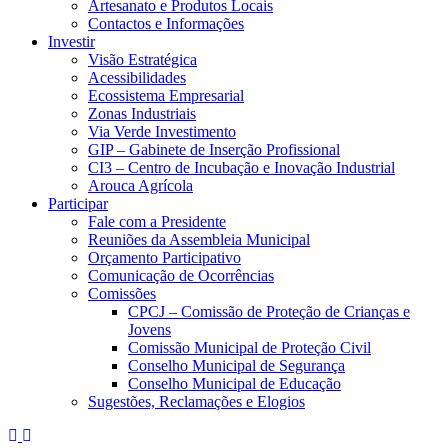
Artesanato e Produtos Locais
Contactos e Informações
Investir
Visão Estratégica
Acessibilidades
Ecossistema Empresarial
Zonas Industriais
Via Verde Investimento
GIP – Gabinete de Inserção Profissional
CI3 – Centro de Incubação e Inovação Industrial
Arouca Agrícola
Participar
Fale com a Presidente
Reuniões da Assembleia Municipal
Orçamento Participativo
Comunicação de Ocorrências
Comissões
CPCJ – Comissão de Proteção de Crianças e
Jovens
Comissão Municipal de Proteção Civil
Conselho Municipal de Segurança
Conselho Municipal de Educação
Sugestões, Reclamações e Elogios