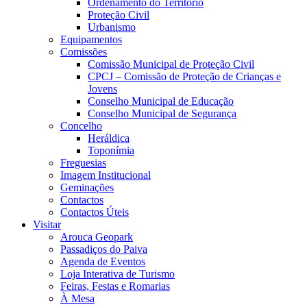
Ordenamento do Território
Proteção Civil
Urbanismo
Equipamentos
Comissões
Comissão Municipal de Proteção Civil
CPCJ – Comissão de Proteção de Crianças e
Jovens
Conselho Municipal de Educação
Conselho Municipal de Segurança
Concelho
Heráldica
Toponímia
Freguesias
Imagem Institucional
Geminações
Contactos
Contactos Úteis
Visitar
Arouca Geopark
Passadiços do Paiva
Agenda de Eventos
Loja Interativa de Turismo
Feiras, Festas e Romarias
À Mesa