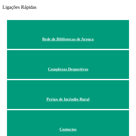
Ligações Rápidas
Rede de Bibliotecas de Arouca
Complexos Desportivos
Perigo de Incêndio Rural
Contactos