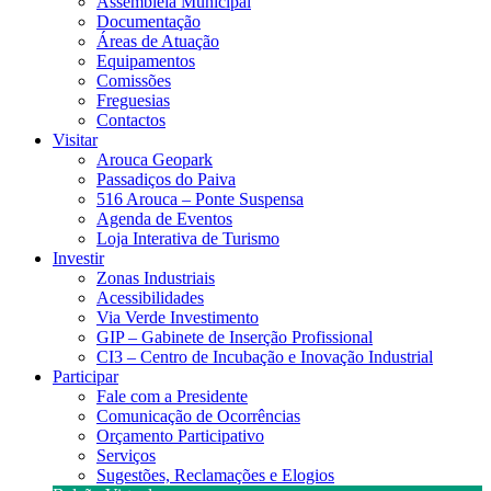
Assembleia Municipal
Documentação
Áreas de Atuação
Equipamentos
Comissões
Freguesias
Contactos
Visitar
Arouca Geopark
Passadiços do Paiva
516 Arouca – Ponte Suspensa
Agenda de Eventos
Loja Interativa de Turismo
Investir
Zonas Industriais
Acessibilidades
Via Verde Investimento
GIP – Gabinete de Inserção Profissional
CI3 – Centro de Incubação e Inovação Industrial
Participar
Fale com a Presidente
Comunicação de Ocorrências
Orçamento Participativo
Serviços
Sugestões, Reclamações e Elogios