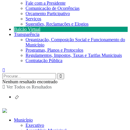
Fale com a Presidente
Comunicação de Ocorrências
Orçamento Participativo
Serviços
Sugestões, Reclamações e Elogios
Balcão Virtual
Transparência
Organização, Composição Social e Funcionamento do
Município
Programas, Planos e Protocolos
Regulamentos, Impostos, Taxas e Tarifas Municipais
Contratação Pública
Nenhum resultado encontrado
Ver Todos os Resultados
Município
Executivo