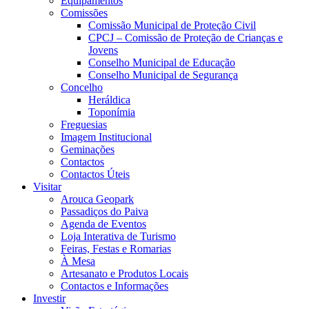
Equipamentos
Comissões
Comissão Municipal de Proteção Civil
CPCJ – Comissão de Proteção de Crianças e
Jovens
Conselho Municipal de Educação
Conselho Municipal de Segurança
Concelho
Heráldica
Toponímia
Freguesias
Imagem Institucional
Geminações
Contactos
Contactos Úteis
Visitar
Arouca Geopark
Passadiços do Paiva
Agenda de Eventos
Loja Interativa de Turismo
Feiras, Festas e Romarias
À Mesa
Artesanato e Produtos Locais
Contactos e Informações
Investir