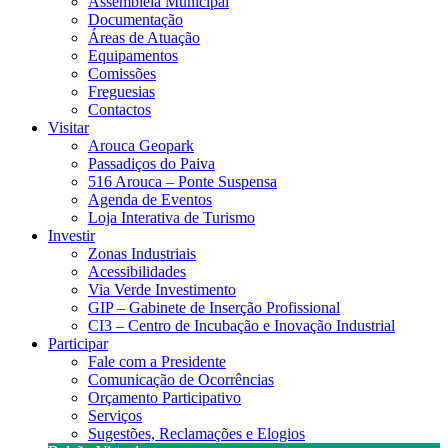
Assembleia Municipal
Documentação
Áreas de Atuação
Equipamentos
Comissões
Freguesias
Contactos
Visitar
Arouca Geopark
Passadiços do Paiva
516 Arouca – Ponte Suspensa
Agenda de Eventos
Loja Interativa de Turismo
Investir
Zonas Industriais
Acessibilidades
Via Verde Investimento
GIP – Gabinete de Inserção Profissional
CI3 – Centro de Incubação e Inovação Industrial
Participar
Fale com a Presidente
Comunicação de Ocorrências
Orçamento Participativo
Serviços
Sugestões, Reclamações e Elogios