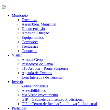
Município
Executivo
Assembleia Municipal
Documentação
Áreas de Atuação
Equipamentos
Comissões
Freguesias
Contactos
Visitar
Arouca Geopark
Passadiços do Paiva
516 Arouca – Ponte Suspensa
Agenda de Eventos
Loja Interativa de Turismo
Investir
Zonas Industriais
Acessibilidades
Via Verde Investimento
GIP – Gabinete de Inserção Profissional
CI3 – Centro de Incubação e Inovação Industrial
Participar