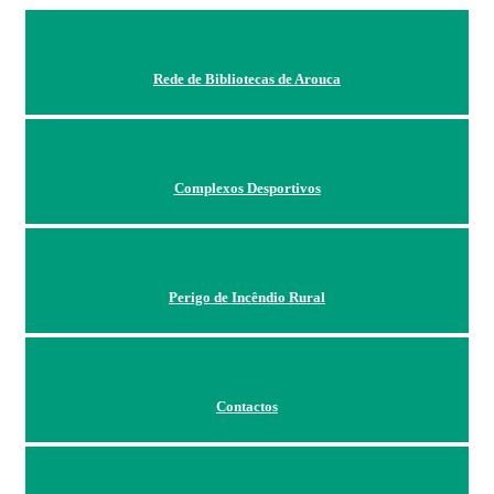
Rede de Bibliotecas de Arouca
Complexos Desportivos
Perigo de Incêndio Rural
Contactos