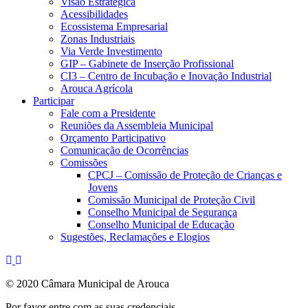
Visão Estratégica
Acessibilidades
Ecossistema Empresarial
Zonas Industriais
Via Verde Investimento
GIP – Gabinete de Inserção Profissional
CI3 – Centro de Incubação e Inovação Industrial
Arouca Agrícola
Participar
Fale com a Presidente
Reuniões da Assembleia Municipal
Orçamento Participativo
Comunicação de Ocorrências
Comissões
CPCJ – Comissão de Proteção de Crianças e
Jovens
Comissão Municipal de Proteção Civil
Conselho Municipal de Segurança
Conselho Municipal de Educação
Sugestões, Reclamações e Elogios
© 2020 Câmara Municipal de Arouca
Por favor entre com as suas credenciais.