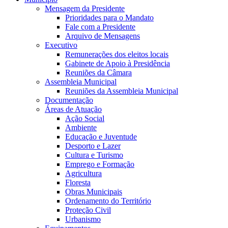
Mensagem da Presidente
Prioridades para o Mandato
Fale com a Presidente
Arquivo de Mensagens
Executivo
Remunerações dos eleitos locais
Gabinete de Apoio à Presidência
Reuniões da Câmara
Assembleia Municipal
Reuniões da Assembleia Municipal
Documentação
Áreas de Atuação
Ação Social
Ambiente
Educação e Juventude
Desporto e Lazer
Cultura e Turismo
Emprego e Formação
Agricultura
Floresta
Obras Municipais
Ordenamento do Território
Proteção Civil
Urbanismo