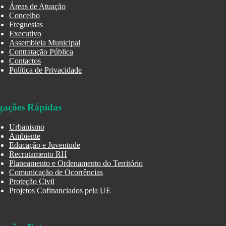
Áreas de Atuação
Concelho
Freguesias
Executivo
Assembleia Municipal
Contratação Pública
Contactos
Política de Privacidade
gações Rápidas
Urbanismo
Ambiente
Educação e Juventude
Recrutamento RH
Planeamento e Ordenamento do Território
Comunicação de Ocorrências
Proteção Civil
Projetos Cofinanciados pela UE