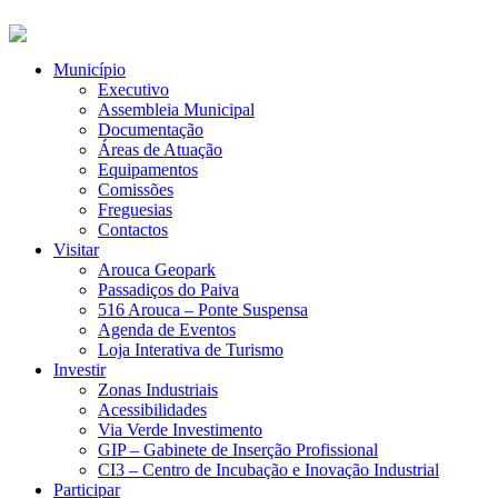
Município
Executivo
Assembleia Municipal
Documentação
Áreas de Atuação
Equipamentos
Comissões
Freguesias
Contactos
Visitar
Arouca Geopark
Passadiços do Paiva
516 Arouca – Ponte Suspensa
Agenda de Eventos
Loja Interativa de Turismo
Investir
Zonas Industriais
Acessibilidades
Via Verde Investimento
GIP – Gabinete de Inserção Profissional
CI3 – Centro de Incubação e Inovação Industrial
Participar