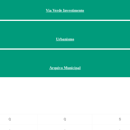
Via Verde Investimento
Urbanismo
Arquivo Municipal
-
-
-