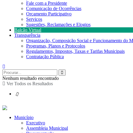
Fale com a Presidente
Comunicação de Ocorrências
Orçamento Participativo
Serviços
Sugestões, Reclamações e Elogios
Balcão Virtual
Transparência
Organização, Composição Social e Funcionamento do M
Programas, Planos e Protocolos
Regulamentos, Impostos, Taxas e Tarifas Municipais
Contratação Pública
Nenhum resultado encontrado
Ver Todos os Resultados
Município
Executivo
Assembleia Municipal