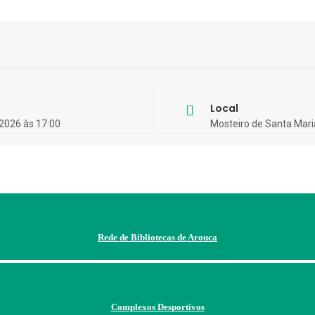
Local
2026 às 17:00
Mosteiro de Santa Mari
Rede de Bibliotecas de Arouca
Complexos Desportivos