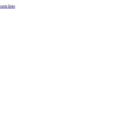
unicípio