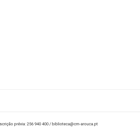
crição prévia: 256 940 400 / biblioteca@cm-arouca.pt