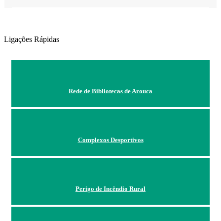
Ligações Rápidas
Rede de Bibliotecas de Arouca
Complexos Desportivos
Perigo de Incêndio Rural