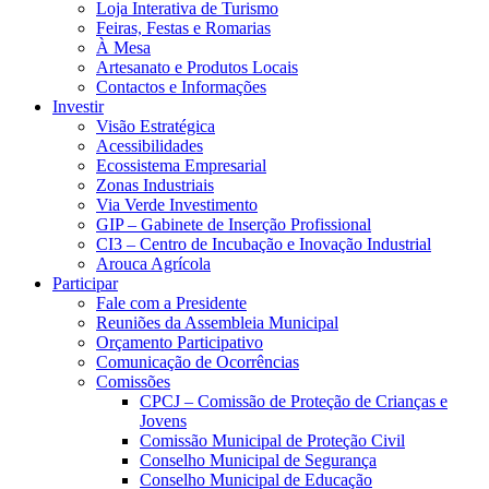
Loja Interativa de Turismo
Feiras, Festas e Romarias
À Mesa
Artesanato e Produtos Locais
Contactos e Informações
Investir
Visão Estratégica
Acessibilidades
Ecossistema Empresarial
Zonas Industriais
Via Verde Investimento
GIP – Gabinete de Inserção Profissional
CI3 – Centro de Incubação e Inovação Industrial
Arouca Agrícola
Participar
Fale com a Presidente
Reuniões da Assembleia Municipal
Orçamento Participativo
Comunicação de Ocorrências
Comissões
CPCJ – Comissão de Proteção de Crianças e
Jovens
Comissão Municipal de Proteção Civil
Conselho Municipal de Segurança
Conselho Municipal de Educação