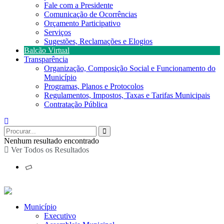
Fale com a Presidente
Comunicação de Ocorrências
Orçamento Participativo
Serviços
Sugestões, Reclamações e Elogios
Balcão Virtual
Transparência
Organização, Composição Social e Funcionamento do
Município
Programas, Planos e Protocolos
Regulamentos, Impostos, Taxas e Tarifas Municipais
Contratação Pública
Nenhum resultado encontrado
Ver Todos os Resultados
Município
Executivo