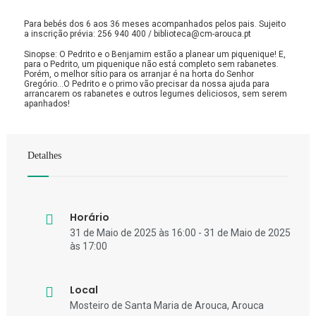
Para bebés dos 6 aos 36 meses acompanhados pelos pais. Sujeito
a inscrição prévia: 256 940 400 / biblioteca@cm-arouca.pt
Sinopse: O Pedrito e o Benjamim estão a planear um piquenique! E,
para o Pedrito, um piquenique não está completo sem rabanetes.
Porém, o melhor sítio para os arranjar é na horta do Senhor
Gregório…O Pedrito e o primo vão precisar da nossa ajuda para
arrancarem os rabanetes e outros legumes deliciosos, sem serem
apanhados!
Detalhes
Horário
31 de Maio de 2025 às 16:00 - 31 de Maio de 2025
às 17:00
Local
Mosteiro de Santa Maria de Arouca, Arouca