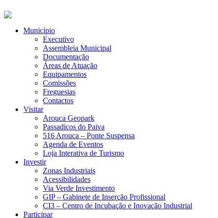
Município
Executivo
Assembleia Municipal
Documentação
Áreas de Atuação
Equipamentos
Comissões
Freguesias
Contactos
Visitar
Arouca Geopark
Passadiços do Paiva
516 Arouca – Ponte Suspensa
Agenda de Eventos
Loja Interativa de Turismo
Investir
Zonas Industriais
Acessibilidades
Via Verde Investimento
GIP – Gabinete de Inserção Profissional
CI3 – Centro de Incubação e Inovação Industrial
Participar