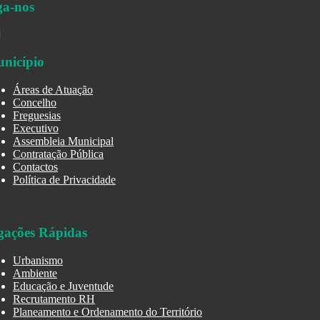
ga-nos
nicípio
Áreas de Atuação
Concelho
Freguesias
Executivo
Assembleia Municipal
Contratação Pública
Contactos
Política de Privacidade
gações Rápidas
Urbanismo
Ambiente
Educação e Juventude
Recrutamento RH
Planeamento e Ordenamento do Território