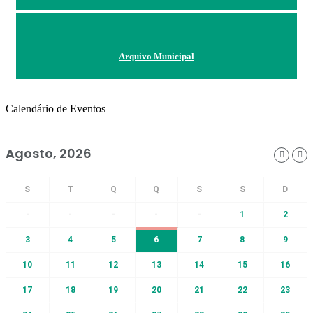
Arquivo Municipal
Calendário de Eventos
Agosto, 2026
-
-
-
-
-
1
2
3
4
5
6
7
8
9
10
11
12
13
14
15
16
17
18
19
20
21
22
23