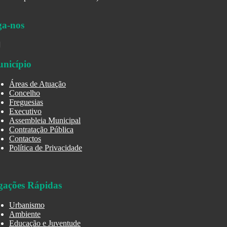
ga-nos
nicípio
Áreas de Atuação
Concelho
Freguesias
Executivo
Assembleia Municipal
Contratação Pública
Contactos
Política de Privacidade
gações Rápidas
Urbanismo
Ambiente
Educação e Juventude