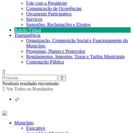
Fale com a Presidente
Comunicação de Ocorrências
Orçamento Participativo
Serviços
Sugestões, Reclamações e Elogios
Balcão Virtual
Transparência
Organização, Composição Social e Funcionamento do
Município
Programas, Planos e Protocolos
Regulamentos, Impostos, Taxas e Tarifas Municipais
Contratação Pública
Nenhum resultado encontrado
Ver Todos os Resultados
Município
Executivo