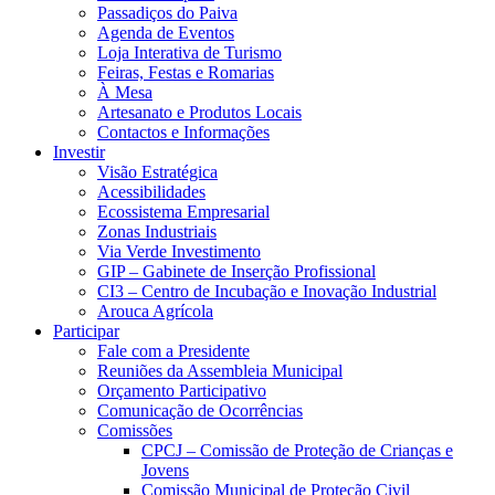
Passadiços do Paiva
Agenda de Eventos
Loja Interativa de Turismo
Feiras, Festas e Romarias
À Mesa
Artesanato e Produtos Locais
Contactos e Informações
Investir
Visão Estratégica
Acessibilidades
Ecossistema Empresarial
Zonas Industriais
Via Verde Investimento
GIP – Gabinete de Inserção Profissional
CI3 – Centro de Incubação e Inovação Industrial
Arouca Agrícola
Participar
Fale com a Presidente
Reuniões da Assembleia Municipal
Orçamento Participativo
Comunicação de Ocorrências
Comissões
CPCJ – Comissão de Proteção de Crianças e
Jovens
Comissão Municipal de Proteção Civil