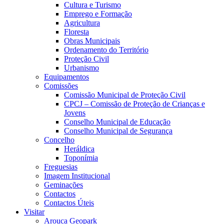
Cultura e Turismo
Emprego e Formação
Agricultura
Floresta
Obras Municipais
Ordenamento do Território
Proteção Civil
Urbanismo
Equipamentos
Comissões
Comissão Municipal de Proteção Civil
CPCJ – Comissão de Proteção de Crianças e
Jovens
Conselho Municipal de Educação
Conselho Municipal de Segurança
Concelho
Heráldica
Toponímia
Freguesias
Imagem Institucional
Geminações
Contactos
Contactos Úteis
Visitar
Arouca Geopark