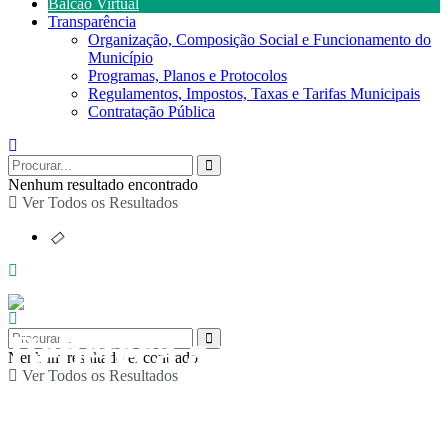
Balcão Virtual
Transparência
Organização, Composição Social e Funcionamento do
Município
Programas, Planos e Protocolos
Regulamentos, Impostos, Taxas e Tarifas Municipais
Contratação Pública
Nenhum resultado encontrado
Ver Todos os Resultados
Bebeteca a partir do
Nenhum resultado encontrado
Ver Todos os Resultados
livro “Quanto mais