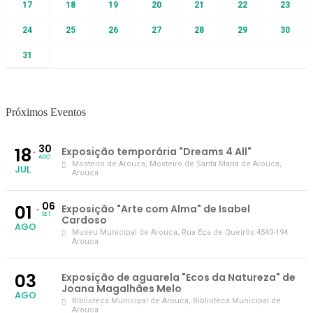
17
18
19
20
21
22
23
24
25
26
27
28
29
30
31
Próximos Eventos
30
18
Exposição temporária "Dreams 4 All"
AGO
Mosteiro de Arouca
, Mosteiro de Santa Maria de Arouca,
JUL
Arouca
06
01
Exposição "Arte com Alma" de Isabel
SET
Cardoso
AGO
Museu Municipal de Arouca
, Rua Eça de Queirós 4540-194
Arouca
03
Exposição de aguarela "Ecos da Natureza" de
Joana Magalhães Melo
AGO
Biblioteca Municipal de Arouca
, Biblioteca Municipal de
Arouca