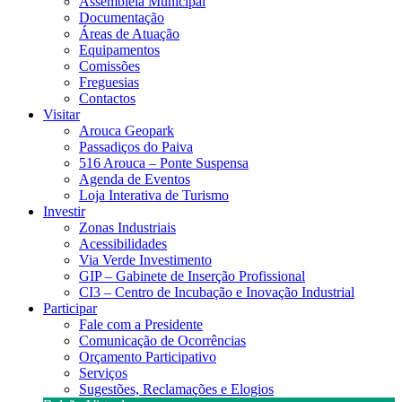
Assembleia Municipal
Documentação
Áreas de Atuação
Equipamentos
Comissões
Freguesias
Contactos
Visitar
Arouca Geopark
Passadiços do Paiva
516 Arouca – Ponte Suspensa
Agenda de Eventos
Loja Interativa de Turismo
Investir
Zonas Industriais
Acessibilidades
Via Verde Investimento
GIP – Gabinete de Inserção Profissional
CI3 – Centro de Incubação e Inovação Industrial
Participar
Fale com a Presidente
Comunicação de Ocorrências
Orçamento Participativo
Serviços
Sugestões, Reclamações e Elogios