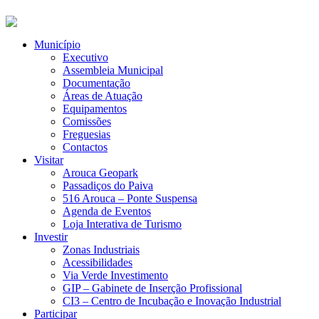
Município
Executivo
Assembleia Municipal
Documentação
Áreas de Atuação
Equipamentos
Comissões
Freguesias
Contactos
Visitar
Arouca Geopark
Passadiços do Paiva
516 Arouca – Ponte Suspensa
Agenda de Eventos
Loja Interativa de Turismo
Investir
Zonas Industriais
Acessibilidades
Via Verde Investimento
GIP – Gabinete de Inserção Profissional
CI3 – Centro de Incubação e Inovação Industrial
Participar