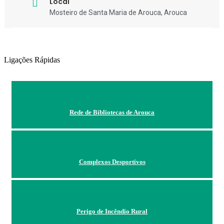
Local
Mosteiro de Santa Maria de Arouca, Arouca
Ligações Rápidas
Rede de Bibliotecas de Arouca
Complexos Desportivos
Perigo de Incêndio Rural