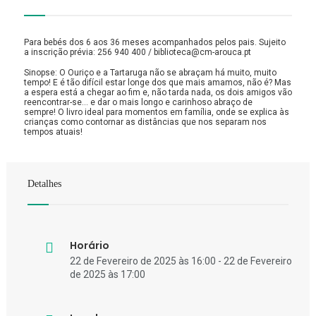
Para bebés dos 6 aos 36 meses acompanhados pelos pais. Sujeito
a inscrição prévia: 256 940 400 / biblioteca@cm-arouca.pt
Sinopse: O Ouriço e a Tartaruga não se abraçam há muito, muito
tempo! E é tão difícil estar longe dos que mais amamos, não é? Mas
a espera está a chegar ao fim e, não tarda nada, os dois amigos vão
reencontrar-se… e dar o mais longo e carinhoso abraço de
sempre! O livro ideal para momentos em família, onde se explica às
crianças como contornar as distâncias que nos separam nos
tempos atuais!
Detalhes
Horário
22 de Fevereiro de 2025 às 16:00 - 22 de Fevereiro
de 2025 às 17:00