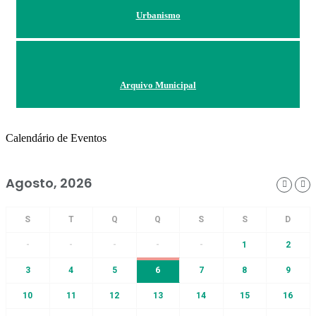
Urbanismo
Arquivo Municipal
Calendário de Eventos
Agosto, 2026
-
-
-
-
-
1
2
3
4
5
6
7
8
9
10
11
12
13
14
15
16