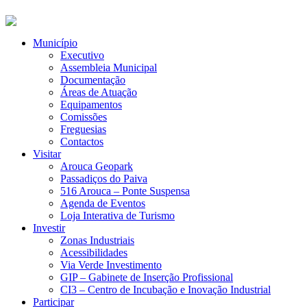
Município
Executivo
Assembleia Municipal
Documentação
Áreas de Atuação
Equipamentos
Comissões
Freguesias
Contactos
Visitar
Arouca Geopark
Passadiços do Paiva
516 Arouca – Ponte Suspensa
Agenda de Eventos
Loja Interativa de Turismo
Investir
Zonas Industriais
Acessibilidades
Via Verde Investimento
GIP – Gabinete de Inserção Profissional
CI3 – Centro de Incubação e Inovação Industrial
Participar