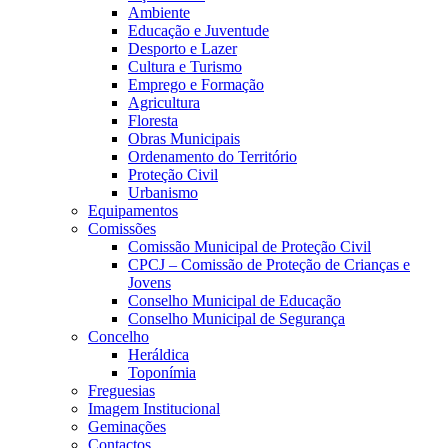
Ambiente
Educação e Juventude
Desporto e Lazer
Cultura e Turismo
Emprego e Formação
Agricultura
Floresta
Obras Municipais
Ordenamento do Território
Proteção Civil
Urbanismo
Equipamentos
Comissões
Comissão Municipal de Proteção Civil
CPCJ – Comissão de Proteção de Crianças e
Jovens
Conselho Municipal de Educação
Conselho Municipal de Segurança
Concelho
Heráldica
Toponímia
Freguesias
Imagem Institucional
Geminações
Contactos