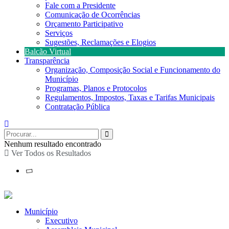
Fale com a Presidente
Comunicação de Ocorrências
Orçamento Participativo
Serviços
Sugestões, Reclamações e Elogios
Balcão Virtual
Transparência
Organização, Composição Social e Funcionamento do
Município
Programas, Planos e Protocolos
Regulamentos, Impostos, Taxas e Tarifas Municipais
Contratação Pública
Nenhum resultado encontrado
Ver Todos os Resultados
Município
Executivo