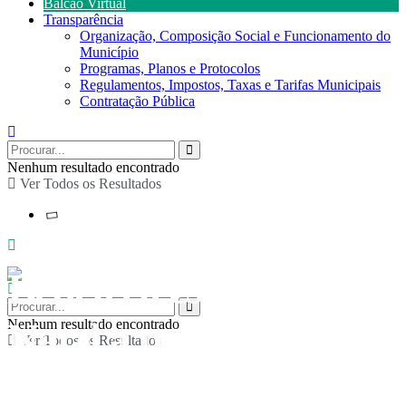
Balcão Virtual
Transparência
Organização, Composição Social e Funcionamento do
Município
Programas, Planos e Protocolos
Regulamentos, Impostos, Taxas e Tarifas Municipais
Contratação Pública
Nenhum resultado encontrado
Ver Todos os Resultados
Bebeteca especial de
Natal a partir do livro
Nenhum resultado encontrado
Ver Todos os Resultados
“O coração do