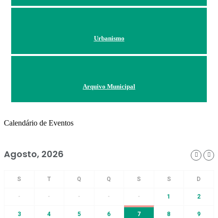
Urbanismo
Arquivo Municipal
Calendário de Eventos
Agosto, 2026
-
-
-
-
-
1
2
3
4
5
6
7
8
9