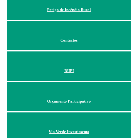
Perigo de Incêndio Rural
Contactos
BUPI
Orçamento Participativo
Via Verde Investimento