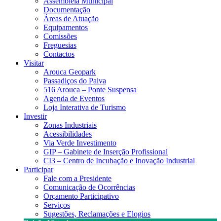
Assembleia Municipal
Documentação
Áreas de Atuação
Equipamentos
Comissões
Freguesias
Contactos
Visitar
Arouca Geopark
Passadiços do Paiva
516 Arouca – Ponte Suspensa
Agenda de Eventos
Loja Interativa de Turismo
Investir
Zonas Industriais
Acessibilidades
Via Verde Investimento
GIP – Gabinete de Inserção Profissional
CI3 – Centro de Incubação e Inovação Industrial
Participar
Fale com a Presidente
Comunicação de Ocorrências
Orçamento Participativo
Serviços
Sugestões, Reclamações e Elogios