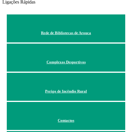
Ligações Rápidas
Rede de Bibliotecas de Arouca
Complexos Desportivos
Perigo de Incêndio Rural
Contactos