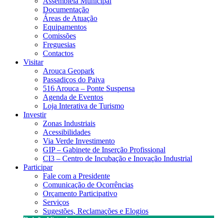
Assembleia Municipal
Documentação
Áreas de Atuação
Equipamentos
Comissões
Freguesias
Contactos
Visitar
Arouca Geopark
Passadiços do Paiva
516 Arouca – Ponte Suspensa
Agenda de Eventos
Loja Interativa de Turismo
Investir
Zonas Industriais
Acessibilidades
Via Verde Investimento
GIP – Gabinete de Inserção Profissional
CI3 – Centro de Incubação e Inovação Industrial
Participar
Fale com a Presidente
Comunicação de Ocorrências
Orçamento Participativo
Serviços
Sugestões, Reclamações e Elogios