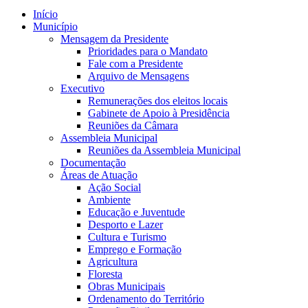
Início
Município
Mensagem da Presidente
Prioridades para o Mandato
Fale com a Presidente
Arquivo de Mensagens
Executivo
Remunerações dos eleitos locais
Gabinete de Apoio à Presidência
Reuniões da Câmara
Assembleia Municipal
Reuniões da Assembleia Municipal
Documentação
Áreas de Atuação
Ação Social
Ambiente
Educação e Juventude
Desporto e Lazer
Cultura e Turismo
Emprego e Formação
Agricultura
Floresta
Obras Municipais
Ordenamento do Território