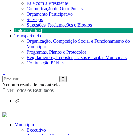
Fale com a Presidente
Comunicação de Ocorrências
Orçamento Participativo
Serviços
Sugestões, Reclamações e Elogios
Balcão Virtual
Transparência
Organização, Composição Social e Funcionamento do
Município
Programas, Planos e Protocolos
Regulamentos, Impostos, Taxas e Tarifas Municipais
Contratação Pública
Nenhum resultado encontrado
Ver Todos os Resultados
Município
Executivo