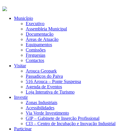
Município
Executivo
Assembleia Municipal
Documentação
Áreas de Atuação
Equipamentos
Comissões
Freguesias
Contactos
Visitar
Arouca Geopark
Passadiços do Paiva
516 Arouca – Ponte Suspensa
Agenda de Eventos
Loja Interativa de Turismo
Investir
Zonas Industriais
Acessibilidades
Via Verde Investimento
GIP – Gabinete de Inserção Profissional
CI3 – Centro de Incubação e Inovação Industrial
Participar