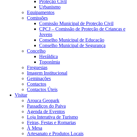
Proteção Civil
Urbanismo
Equipamentos
Comissões
Comissão Municipal de Proteção Civil
CPCJ – Comissão de Proteção de Crianças e
Jovens
Conselho Municipal de Educação
Conselho Municipal de Segurança
Concelho
Heráldica
Toponímia
Freguesias
Imagem Institucional
Geminações
Contactos
Contactos Úteis
Visitar
Arouca Geopark
Passadiços do Paiva
Agenda de Eventos
Loja Interativa de Turismo
Feiras, Festas e Romarias
À Mesa
Artesanato e Produtos Locais