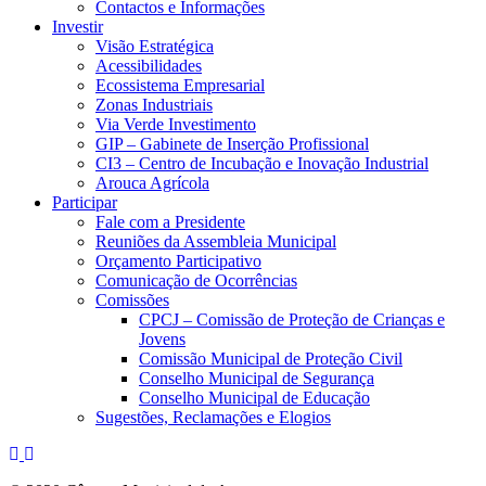
Contactos e Informações
Investir
Visão Estratégica
Acessibilidades
Ecossistema Empresarial
Zonas Industriais
Via Verde Investimento
GIP – Gabinete de Inserção Profissional
CI3 – Centro de Incubação e Inovação Industrial
Arouca Agrícola
Participar
Fale com a Presidente
Reuniões da Assembleia Municipal
Orçamento Participativo
Comunicação de Ocorrências
Comissões
CPCJ – Comissão de Proteção de Crianças e
Jovens
Comissão Municipal de Proteção Civil
Conselho Municipal de Segurança
Conselho Municipal de Educação
Sugestões, Reclamações e Elogios