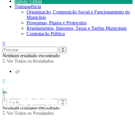
Balcão Virtual
Transparência
Organização, Composição Social e Funcionamento do
Município
Programas, Planos e Protocolos
Regulamentos, Impostos, Taxas e Tarifas Municipais
Contratação Pública
Nenhum resultado encontrado
Ver Todos os Resultados
Cerimónia de abertura
do 39.º Torneio
Nenhum resultado encontrado
Ver Todos os Resultados
Interfreguesias de