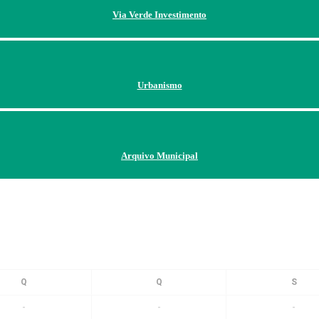
Via Verde Investimento
Urbanismo
Arquivo Municipal
-
-
-