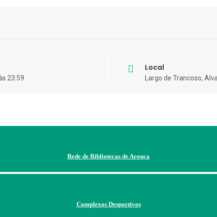
Local
às 23:59
Largo de Trancoso, Alv
Rede de Bibliotecas de Arouca
Complexos Desportivos