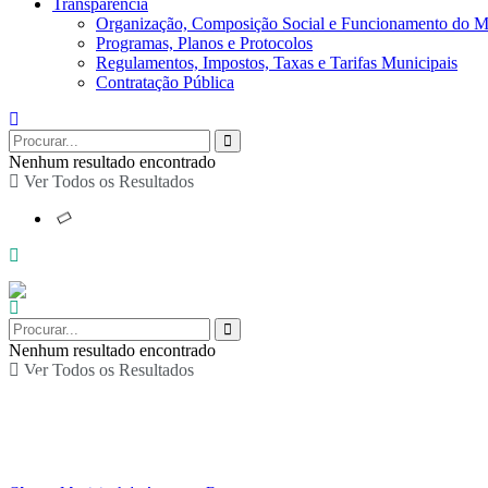
Transparência
Organização, Composição Social e Funcionamento do M
Programas, Planos e Protocolos
Regulamentos, Impostos, Taxas e Tarifas Municipais
Contratação Pública
Nenhum resultado encontrado
Ver Todos os Resultados
Nenhum resultado encontrado
Ver Todos os Resultados
Cinema ao ar livre em 
desejo”