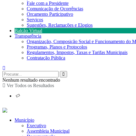
Fale com a Presidente
Comunicação de Ocorrências
Orçamento Participativo
Serviços
Sugestões, Reclamações e Elogios
Balcão Virtual
Transparência
Organização, Composição Social e Funcionamento do M
Programas, Planos e Protocolos
Regulamentos, Impostos, Taxas e Tarifas Municipais
Contratação Pública
Nenhum resultado encontrado
Ver Todos os Resultados
Município
Executivo
Assembleia Municipal