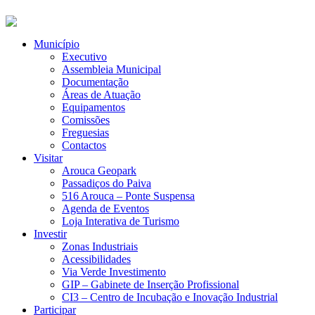
Município
Executivo
Assembleia Municipal
Documentação
Áreas de Atuação
Equipamentos
Comissões
Freguesias
Contactos
Visitar
Arouca Geopark
Passadiços do Paiva
516 Arouca – Ponte Suspensa
Agenda de Eventos
Loja Interativa de Turismo
Investir
Zonas Industriais
Acessibilidades
Via Verde Investimento
GIP – Gabinete de Inserção Profissional
CI3 – Centro de Incubação e Inovação Industrial
Participar