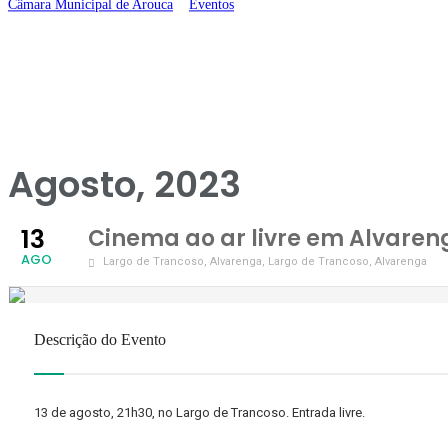
Câmara Municipal de Arouca
>
Eventos
>
Cinema ao ar livre em Alvarenga: 
Agosto, 2023
13
Cinema ao ar livre em Alvareng
AGO
Largo de Trancoso, Alvarenga
, Largo de Trancoso, Alvarenga
Descrição do Evento
13 de agosto, 21h30, no Largo de Trancoso. Entrada livre.