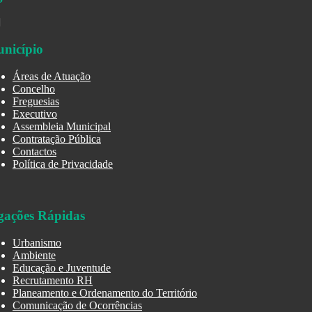
nicípio
Áreas de Atuação
Concelho
Freguesias
Executivo
Assembleia Municipal
Contratação Pública
Contactos
Política de Privacidade
gações Rápidas
Urbanismo
Ambiente
Educação e Juventude
Recrutamento RH
Planeamento e Ordenamento do Território
Comunicação de Ocorrências