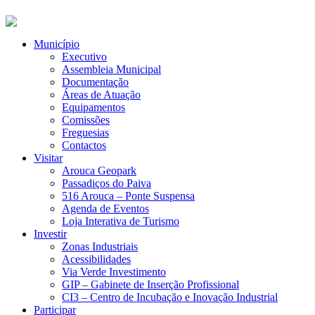
Município
Executivo
Assembleia Municipal
Documentação
Áreas de Atuação
Equipamentos
Comissões
Freguesias
Contactos
Visitar
Arouca Geopark
Passadiços do Paiva
516 Arouca – Ponte Suspensa
Agenda de Eventos
Loja Interativa de Turismo
Investir
Zonas Industriais
Acessibilidades
Via Verde Investimento
GIP – Gabinete de Inserção Profissional
CI3 – Centro de Incubação e Inovação Industrial
Participar