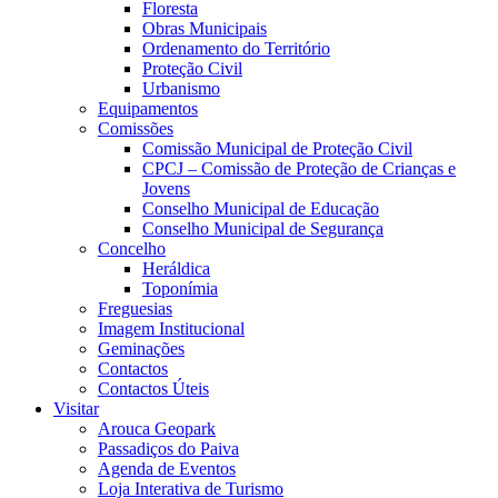
Floresta
Obras Municipais
Ordenamento do Território
Proteção Civil
Urbanismo
Equipamentos
Comissões
Comissão Municipal de Proteção Civil
CPCJ – Comissão de Proteção de Crianças e
Jovens
Conselho Municipal de Educação
Conselho Municipal de Segurança
Concelho
Heráldica
Toponímia
Freguesias
Imagem Institucional
Geminações
Contactos
Contactos Úteis
Visitar
Arouca Geopark
Passadiços do Paiva
Agenda de Eventos
Loja Interativa de Turismo