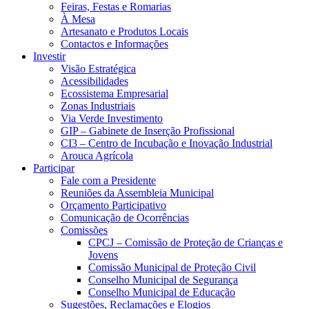
Feiras, Festas e Romarias
À Mesa
Artesanato e Produtos Locais
Contactos e Informações
Investir
Visão Estratégica
Acessibilidades
Ecossistema Empresarial
Zonas Industriais
Via Verde Investimento
GIP – Gabinete de Inserção Profissional
CI3 – Centro de Incubação e Inovação Industrial
Arouca Agrícola
Participar
Fale com a Presidente
Reuniões da Assembleia Municipal
Orçamento Participativo
Comunicação de Ocorrências
Comissões
CPCJ – Comissão de Proteção de Crianças e
Jovens
Comissão Municipal de Proteção Civil
Conselho Municipal de Segurança
Conselho Municipal de Educação
Sugestões, Reclamações e Elogios