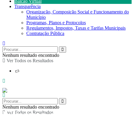
Balcão Virtual
Transparência
Organização, Composição Social e Funcionamento do
Município
Programas, Planos e Protocolos
Regulamentos, Impostos, Taxas e Tarifas Municipais
Contratação Pública
Nenhum resultado encontrado
Ver Todos os Resultados
Nenhum resultado encontrado
Cinema ao ar livre em
Ver Todos os Resultados
S. Miguel do Mato