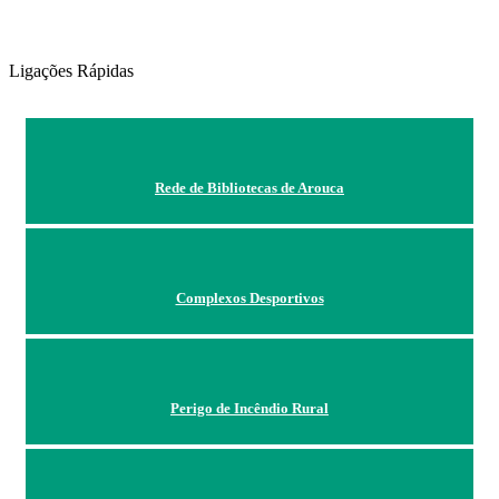
Ligações Rápidas
Rede de Bibliotecas de Arouca
Complexos Desportivos
Perigo de Incêndio Rural