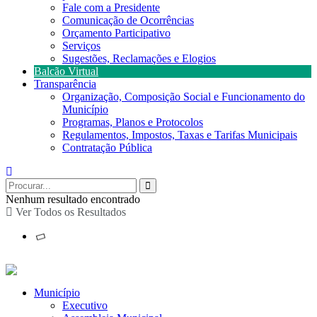
Fale com a Presidente
Comunicação de Ocorrências
Orçamento Participativo
Serviços
Sugestões, Reclamações e Elogios
Balcão Virtual
Transparência
Organização, Composição Social e Funcionamento do
Município
Programas, Planos e Protocolos
Regulamentos, Impostos, Taxas e Tarifas Municipais
Contratação Pública
Nenhum resultado encontrado
Ver Todos os Resultados
Município
Executivo