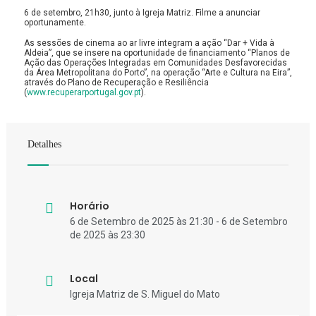
6 de setembro, 21h30, junto à Igreja Matriz. Filme a anunciar
oportunamente.
As sessões de cinema ao ar livre integram a ação “Dar + Vida à
Aldeia”, que se insere na oportunidade de financiamento “Planos de
Ação das Operações Integradas em Comunidades Desfavorecidas
da Área Metropolitana do Porto”, na operação “Arte e Cultura na Eira”,
através do Plano de Recuperação e Resiliência
(
www.recuperarportugal.gov.pt
).
Detalhes
Horário
6 de Setembro de 2025 às 21:30 - 6 de Setembro
de 2025 às 23:30
Local
Igreja Matriz de S. Miguel do Mato