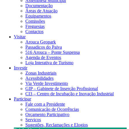
Assembleia Municipal
Documentação
Áreas de Atuação
Equipamentos
Comissões
Freguesias
Contactos
Visitar
Arouca Geopark
Passadiços do Paiva
516 Arouca – Ponte Suspensa
Agenda de Eventos
Loja Interativa de Turismo
Investir
Zonas Industriais
Acessibilidades
Via Verde Investimento
GIP – Gabinete de Inserção Profissional
CI3 – Centro de Incubação e Inovação Industrial
Participar
Fale com a Presidente
Comunicação de Ocorrências
Orçamento Participativo
Serviços
Sugestões, Reclamações e Elogios