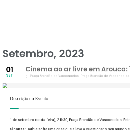
Setembro, 2023
01
Cinema ao ar livre em Arouca: 
SET
Praça Brandão de Vasconcelos
, Praça Brandão de Vasconcelos
Descrição do Evento
1 de setembro (sexta-feira), 21h30, Praça Brandão de Vasconcelos. Entra
Sinopse:
Barbie sofre uma crise que a leva a questionar o seu mundo e 