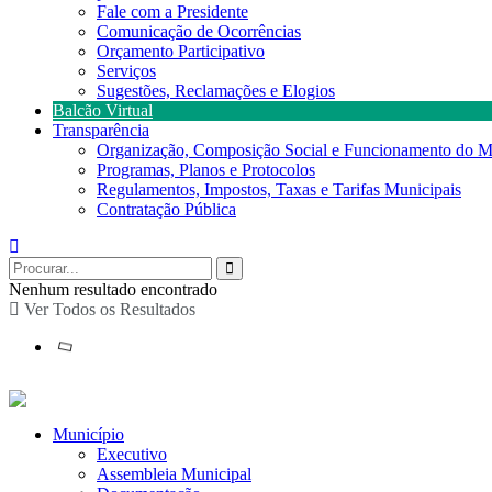
Fale com a Presidente
Comunicação de Ocorrências
Orçamento Participativo
Serviços
Sugestões, Reclamações e Elogios
Balcão Virtual
Transparência
Organização, Composição Social e Funcionamento do M
Programas, Planos e Protocolos
Regulamentos, Impostos, Taxas e Tarifas Municipais
Contratação Pública
Nenhum resultado encontrado
Ver Todos os Resultados
Município
Executivo
Assembleia Municipal