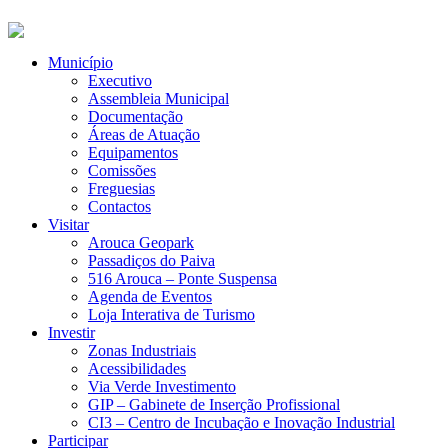
Município
Executivo
Assembleia Municipal
Documentação
Áreas de Atuação
Equipamentos
Comissões
Freguesias
Contactos
Visitar
Arouca Geopark
Passadiços do Paiva
516 Arouca – Ponte Suspensa
Agenda de Eventos
Loja Interativa de Turismo
Investir
Zonas Industriais
Acessibilidades
Via Verde Investimento
GIP – Gabinete de Inserção Profissional
CI3 – Centro de Incubação e Inovação Industrial
Participar