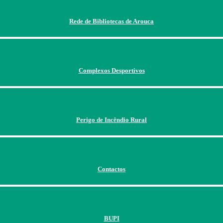
Rede de Bibliotecas de Arouca
Complexos Desportivos
Perigo de Incêndio Rural
Contactos
BUPI