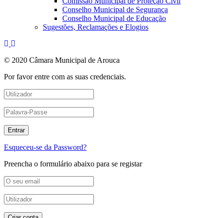
Comissão Municipal de Proteção Civil
Conselho Municipal de Segurança
Conselho Municipal de Educação
Sugestões, Reclamações e Elogios
© 2020 Câmara Municipal de Arouca
Por favor entre com as suas credenciais.
Esqueceu-se da Password?
Preencha o formulário abaixo para se registar