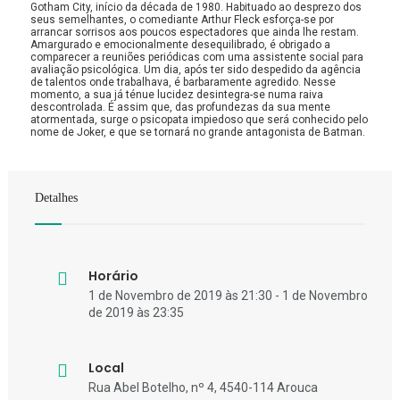
Gotham City, início da década de 1980. Habituado ao desprezo dos
seus semelhantes, o comediante Arthur Fleck esforça-se por
arrancar sorrisos aos poucos espectadores que ainda lhe restam.
Amargurado e emocionalmente desequilibrado, é obrigado a
comparecer a reuniões periódicas com uma assistente social para
avaliação psicológica. Um dia, após ter sido despedido da agência
de talentos onde trabalhava, é barbaramente agredido. Nesse
momento, a sua já ténue lucidez desintegra-se numa raiva
descontrolada. É assim que, das profundezas da sua mente
atormentada, surge o psicopata impiedoso que será conhecido pelo
nome de Joker, e que se tornará no grande antagonista de Batman.
Detalhes
Horário
1 de Novembro de 2019 às 21:30 - 1 de Novembro
de 2019 às 23:35
Local
Rua Abel Botelho, nº 4, 4540-114 Arouca