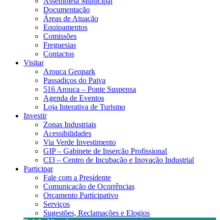
Assembleia Municipal
Documentação
Áreas de Atuação
Equipamentos
Comissões
Freguesias
Contactos
Visitar
Arouca Geopark
Passadiços do Paiva
516 Arouca – Ponte Suspensa
Agenda de Eventos
Loja Interativa de Turismo
Investir
Zonas Industriais
Acessibilidades
Via Verde Investimento
GIP – Gabinete de Inserção Profissional
CI3 – Centro de Incubação e Inovação Industrial
Participar
Fale com a Presidente
Comunicação de Ocorrências
Orçamento Participativo
Serviços
Sugestões, Reclamações e Elogios