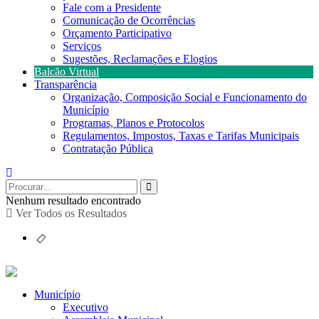
Fale com a Presidente
Comunicação de Ocorrências
Orçamento Participativo
Serviços
Sugestões, Reclamações e Elogios
Balcão Virtual
Transparência
Organização, Composição Social e Funcionamento do
Município
Programas, Planos e Protocolos
Regulamentos, Impostos, Taxas e Tarifas Municipais
Contratação Pública
Nenhum resultado encontrado
Ver Todos os Resultados
Município
Executivo