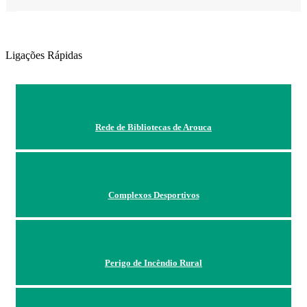
Ligações Rápidas
Rede de Bibliotecas de Arouca
Complexos Desportivos
Perigo de Incêndio Rural