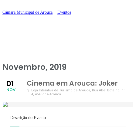
Joker
Câmara Municipal de Arouca
>
Eventos
>
Cinema em Arouca: Joker
Novembro, 2019
01
Cinema em Arouca: Joker
NOV
Loja Interativa de Turismo de Arouca
, Rua Abel Botelho, nº
4, 4540-114 Arouca
Descrição do Evento