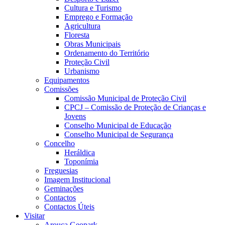
Cultura e Turismo
Emprego e Formação
Agricultura
Floresta
Obras Municipais
Ordenamento do Território
Proteção Civil
Urbanismo
Equipamentos
Comissões
Comissão Municipal de Proteção Civil
CPCJ – Comissão de Proteção de Crianças e
Jovens
Conselho Municipal de Educação
Conselho Municipal de Segurança
Concelho
Heráldica
Toponímia
Freguesias
Imagem Institucional
Geminações
Contactos
Contactos Úteis
Visitar
Arouca Geopark