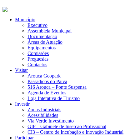
Município
Executivo
Assembleia Municipal
Documentação
Áreas de Atuação
Equipamentos
Comissões
Freguesias
Contactos
Visitar
Arouca Geopark
Passadiços do Paiva
516 Arouca – Ponte Suspensa
Agenda de Eventos
Loja Interativa de Turismo
Investir
Zonas Industriais
Acessibilidades
Via Verde Investimento
GIP – Gabinete de Inserção Profissional
CI3 – Centro de Incubação e Inovação Industrial
Participar