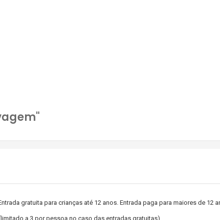
lvagem"
ntrada gratuita para crianças até 12 anos. Entrada paga para maiores de 12 a
limitado a 3 por pessoa no caso das entradas gratuitas).