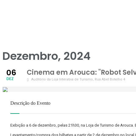
Dezembro, 2024
06
Cinema em Arouca: "Robot Se
DEZ
Auditório da Loja Interativa de Turismo
, Rua Abel Botelho 4
Descrição do Evento
Exibição a 6 de dezembro, pelas 21h30, na Loja de Turismo de Arouca. E
Levantamento/compra dos bilhetes a partir de 2 de dezembro no local (