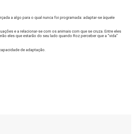
rçada a algo para o qual nunca foi programada: adaptar-se àquele
uações e a relacionar-se com os animais com que se cruza. Entre eles
Serão eles que estarão do seu lado quando Roz perceber que a “vida”
 capacidade de adaptação.