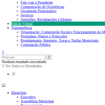
Fale com a Presidente
Comunicação de Ocorrências
Orçamento Participativo
Serviços
Sugestões, Reclamações e Elogios
Balcão Virtual
Transparência
Organização, Composição Social e Funcionamento do M
Programas, Planos e Protocolos
Regulamentos, Impostos, Taxas e Tarifas Municipais
Contratação Pública
Nenhum resultado encontrado
Ver Todos os Resultados
Município
Executivo
Assembleia Municipal