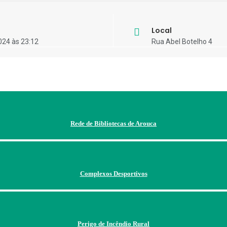
Local
024 às 23:12
Rua Abel Botelho 4
Rede de Bibliotecas de Arouca
Complexos Desportivos
Perigo de Incêndio Rural