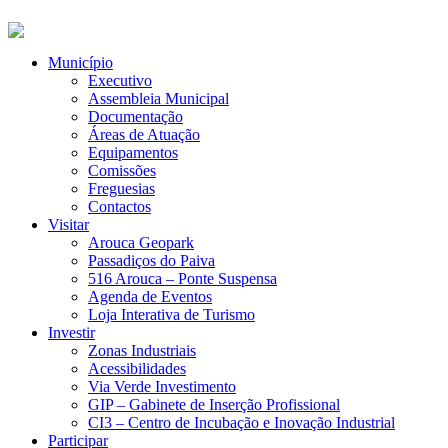
Município
Executivo
Assembleia Municipal
Documentação
Áreas de Atuação
Equipamentos
Comissões
Freguesias
Contactos
Visitar
Arouca Geopark
Passadiços do Paiva
516 Arouca – Ponte Suspensa
Agenda de Eventos
Loja Interativa de Turismo
Investir
Zonas Industriais
Acessibilidades
Via Verde Investimento
GIP – Gabinete de Inserção Profissional
CI3 – Centro de Incubação e Inovação Industrial
Participar