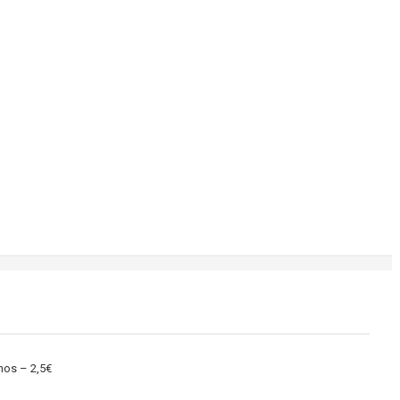
nos – 2,5€