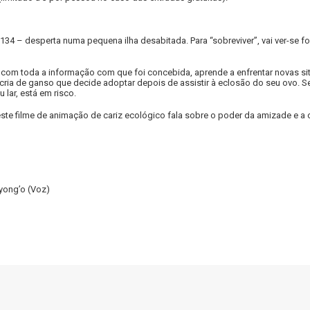
– desperta numa pequena ilha desabitada. Para “sobreviver”, vai ver-se fo
 com toda a informação com que foi concebida, aprende a enfrentar novas sit
 cria de ganso que decide adoptar depois de assistir à eclosão do seu ovo. 
lar, está em risco.
ste filme de animação de cariz ecológico fala sobre o poder da amizade e a
Nyong’o (Voz)